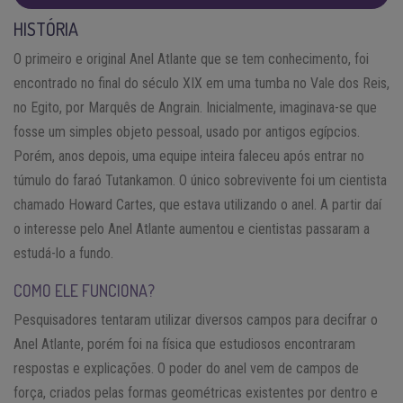
HISTÓRIA
O primeiro e original Anel Atlante que se tem conhecimento, foi
encontrado no final do século XIX em uma tumba no Vale dos Reis,
no Egito, por Marquês de Angrain. Inicialmente, imaginava-se que
fosse um simples objeto pessoal, usado por antigos egípcios.
Porém, anos depois, uma equipe inteira faleceu após entrar no
túmulo do faraó Tutankamon. O único sobrevivente foi um cientista
chamado Howard Cartes, que estava utilizando o anel. A partir daí
o interesse pelo Anel Atlante aumentou e cientistas passaram a
estudá-lo a fundo.
COMO ELE FUNCIONA?
Pesquisadores tentaram utilizar diversos campos para decifrar o
Anel Atlante, porém foi na física que estudiosos encontraram
respostas e explicações. O poder do anel vem de campos de
força, criados pelas formas geométricas existentes por dentro e