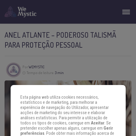
ANEL ATLANTE – PODEROSO TALISMÃ
PARA PROTEÇÃO PESSOAL
Por
WEMYSTIC
Tempo de leitura:
3 min
Esta página web utiliza cookies necessários,
estatísticos e de marketing, para melhorar a
experiência de navegação do Utilizador, apresentar
acções de marketing do seu interesse e elaborar
análises estatísticas. Para permitir a utilização de
todos os tipos de cookies, carregue em
Aceitar
. Se
pretender escolher apenas alguns, carregue em
Gerir
preferências
. Pode obter mais informação acerca de