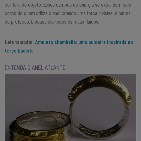
por fora do objeto. Esses campos de energia se expandem pelo
corpo de quem utiliza o anel criando uma força invisível e natural
de proteção, bloqueando todos os maus fluídos.
Leia também:
Amuleto shamballa: uma pulseira inspirada no
terço budista
ENTENDA O ANEL ATLANTE