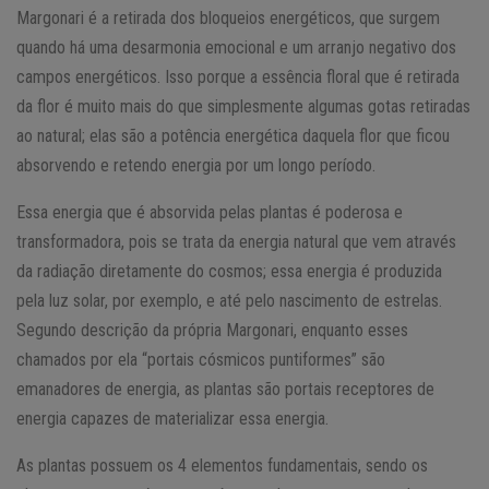
Margonari é a retirada dos bloqueios energéticos, que surgem
quando há uma desarmonia emocional e um arranjo negativo dos
campos energéticos. Isso porque a essência floral que é retirada
da flor é muito mais do que simplesmente algumas gotas retiradas
ao natural; elas são a potência energética daquela flor que ficou
absorvendo e retendo energia por um longo período.
Essa energia que é absorvida pelas plantas é poderosa e
transformadora, pois se trata da energia natural que vem através
da radiação diretamente do cosmos; essa energia é produzida
pela luz solar, por exemplo, e até pelo nascimento de estrelas.
Segundo descrição da própria Margonari, enquanto esses
chamados por ela “portais cósmicos puntiformes” são
emanadores de energia, as plantas são portais receptores de
energia capazes de materializar essa energia.
As plantas possuem os 4 elementos fundamentais, sendo os