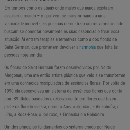
Em tempos como os atuais onde males que nunca existiram
assolam o mundo – o qual vem se transformando a uma
velocidade incrível -, as pessoas demostram um movimento onde
buscam se conectar novamente às suas essências e frear essa
situação. Aí entram terapias alternativas como a dos florais de
Saint Germain, que prometem devolver a
harmonia
que falta às
pessoas hoje em dia.
Os florais de Saint Germain foram desenvolvidos por Neide
Margonari, uma até então artista plástica que veio a se transformar
em uma conhecida manipuladora de essências florais. Por volta de
1990 ela desenvolveu um sistema de essências florais que conta
com 89 títulos baseados exclusivamente em flores que fazem
parte da flora brasileira, como o Anis, o algodão, a Alcachofra, o
Lírio, a Rosa-Rosa, o Ipê roxo, a Embaúba e a Goiabeira.
Um dos princípios fundamentais do sistema criado por Neide