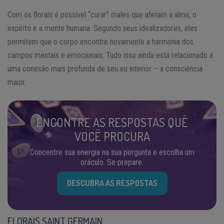
Com os florais é possível “curar” males que afetam a alma, o
espírito e a mente humana. Segundo seus idealizadores, eles
permitem que o corpo encontre novamente a harmonia dos
campos mentais e emocionais. Tudo isso ainda está relacionado a
uma conexão mais profunda de seu eu interior – a consciência
maior.
ENCONTRE AS RESPOSTAS QUE
VOCÊ PROCURA
Concentre sua energia na sua pergunta e escolha um
oráculo. Se prepare.
DESCUBRA AS RESPOSTAS
FLORAIS SAINT GERMAIN