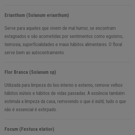
Erianthum (Solanum erianthum)
Serve para aqueles que vivem de mal humor, se encontram
estagnados e são acometidas por sentimentos como egoísmo,
teimosia, superficialidades e maus hábitos alimentares. O floral
serve bem ao autocentramento.
Flor Branca (Solanum sp)
Utilizada para limpeza do lixo interno e externo, remove velhos
hábitos inúteis e hábitos de vidas passadas. A essência também
estimula a limpeza da casa, removendo o que é inútil; tudo o que
não é essencial é extirpado.
Focum (Festuca elatior)