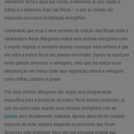
elementos terra e água nas raízes, o elemento ar nos caules e
folhas e o elemento fogo nas flores – o que as tornam tão
especiais para essa receptação energética.
Lembrando que essa é uma vertente da criação dos florais onde a
idealizadora Neide Margonari realiza uma sintonia energética com
o mundo vegetal, e somente quando consegue essa sintonia é que
ela retira a matriz floral das plantas envolvidas. Dentre as espécies
estão plantas silvestres e selvagens, visto que ela realiza essa
sintonização em meios onde haja vegetação natural e selvagem,
como trilhas, campos e praias.
Por esse motivo, Margonari não segue uma programação
específica para a produção da matriz floral dessas essências, já
que ela nunca sabe quando essa sintonia energética com as
plantas
será devidamente realizada. Apesar disso há um cuidado
especial de estar sempre seguindo os preceitos que foram
descritos pelo professor Bach em sua pesquisa original que