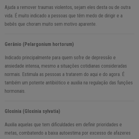
Ajuda a remover traumas violentos, sejam eles desta ou de outra
vida. É muito indicado a pessoas que têm medo de dirigir e a
bebês que choram muito sem motivo aparente.
Gerânio (Pelargonium hortorum)
Indicado principalmente para quem sofre de depressão e
ansiedade intensa, mesmo a situações cotidianas consideradas
normais. Estimula as pessoas a tratarem do aqui e do agora. É
também um potente antibiótico e auxilia na regulação das funções
hormonais.
Gloxinia (Gloxinia sylvatia)
Auxilia aquelas que tem dificuldades em definir prioridades e
metas, combatendo a baixa autoestima por excesso de afazeres