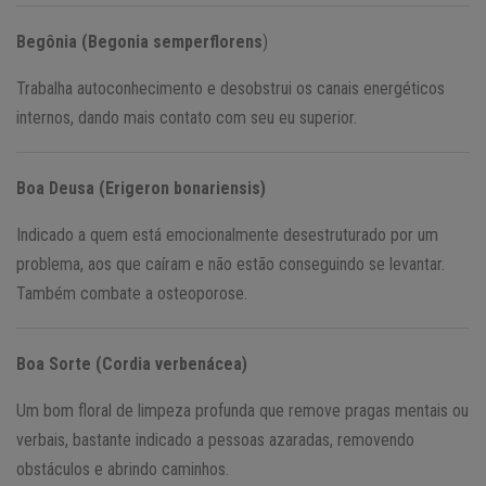
Begônia (Begonia semperflorens
)
Trabalha autoconhecimento e desobstrui os canais energéticos
internos, dando mais contato com seu eu superior.
Boa Deusa (Erigeron bonariensis)
Indicado a quem está emocionalmente desestruturado por um
problema, aos que caíram e não estão conseguindo se levantar.
Também combate a osteoporose.
Boa Sorte (Cordia verbenácea)
Um bom floral de limpeza profunda que remove pragas mentais ou
verbais, bastante indicado a pessoas azaradas, removendo
obstáculos e abrindo caminhos.