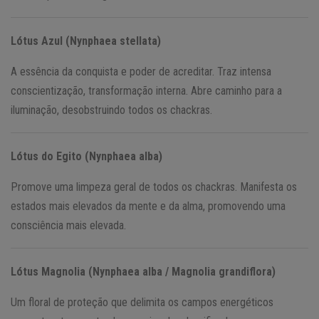
Lótus Azul (Nynphaea stellata)
A essência da conquista e poder de acreditar. Traz intensa
conscientização, transformação interna. Abre caminho para a
iluminação, desobstruindo todos os chackras.
Lótus do Egito (Nynphaea alba)
Promove uma limpeza geral de todos os chackras. Manifesta os
estados mais elevados da mente e da alma, promovendo uma
consciência mais elevada.
Lótus Magnolia (Nynphaea alba / Magnolia grandiflora)
Um floral de proteção que delimita os campos energéticos