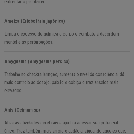
enfrentar o problema.
Ameixa (Eriobothria japônica)
Limpa o excesso de química o corpo e combate a desordem
mental e as perturbações.
Amygdalus (Amygdalus pérsica)
Trabalha no chackra laríngeo, aumenta o nível da consciência, dá
mais controle ao desejo, paixão e cobiça e traz anseios mais
elevados.
Anis (Ocimum sp)
Ativa as atividades cerebrais e ajuda a acessar seu potencial
único. Traz também mais arrojo e audácia, ajudando aqueles que,