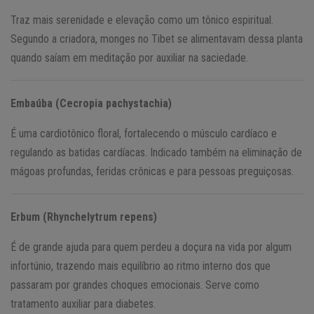
Traz mais serenidade e elevação como um tônico espiritual.
Segundo a criadora, monges no Tibet se alimentavam dessa planta
quando saíam em meditação por auxiliar na saciedade.
Embaúba (Cecropia pachystachia)
É uma cardiotônico floral, fortalecendo o músculo cardíaco e
regulando as batidas cardíacas. Indicado também na eliminação de
mágoas profundas, feridas crônicas e para pessoas preguiçosas.
Erbum (Rhynchelytrum repens)
É de grande ajuda para quem perdeu a doçura na vida por algum
infortúnio, trazendo mais equilíbrio ao ritmo interno dos que
passaram por grandes choques emocionais. Serve como
tratamento auxiliar para diabetes.