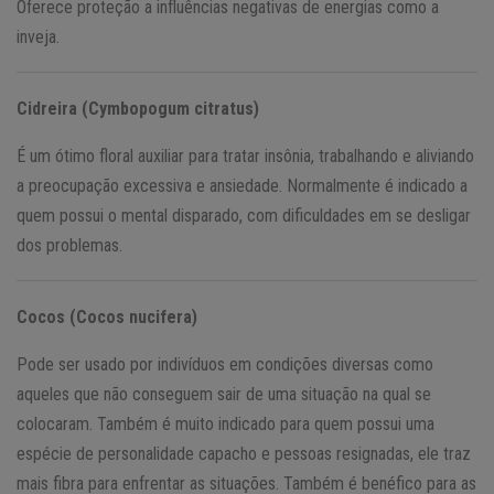
Oferece proteção a influências negativas de energias como a
inveja.
Cidreira (Cymbopogum citratus)
É um ótimo floral auxiliar para tratar insônia, trabalhando e aliviando
a preocupação excessiva e ansiedade. Normalmente é indicado a
quem possui o mental disparado, com dificuldades em se desligar
dos problemas.
Cocos (Cocos nucifera)
Pode ser usado por indivíduos em condições diversas como
aqueles que não conseguem sair de uma situação na qual se
colocaram. Também é muito indicado para quem possui uma
espécie de personalidade capacho e pessoas resignadas, ele traz
mais fibra para enfrentar as situações. Também é benéfico para as