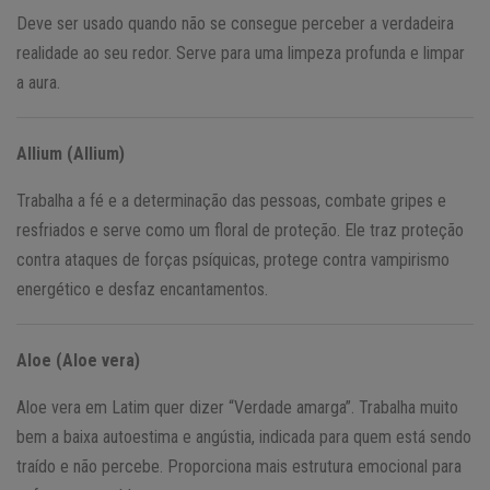
Deve ser usado quando não se consegue perceber a verdadeira
realidade ao seu redor. Serve para uma limpeza profunda e limpar
a aura.
Allium (Allium)
Trabalha a fé e a determinação das pessoas, combate gripes e
resfriados e serve como um floral de proteção. Ele traz proteção
contra ataques de forças psíquicas, protege contra vampirismo
energético e desfaz encantamentos.
Aloe (Aloe vera)
Aloe vera em Latim quer dizer “Verdade amarga”. Trabalha muito
bem a baixa autoestima e angústia, indicada para quem está sendo
traído e não percebe. Proporciona mais estrutura emocional para