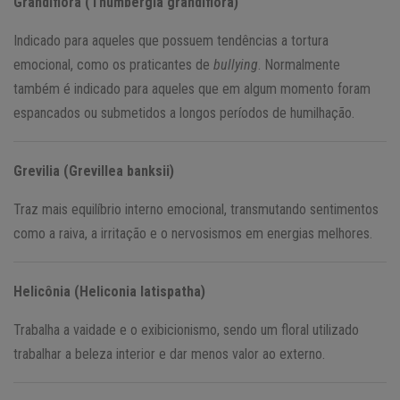
Grandiflora (Thumbergia grandiflora)
Indicado para aqueles que possuem tendências a tortura
emocional, como os praticantes de
bullying
. Normalmente
também é indicado para aqueles que em algum momento foram
espancados ou submetidos a longos períodos de humilhação.
Grevilia (Grevillea banksii)
Traz mais equilíbrio interno emocional, transmutando sentimentos
como a raiva, a irritação e o nervosismos em energias melhores.
Helicônia (Heliconia latispatha)
Trabalha a vaidade e o exibicionismo, sendo um floral utilizado
trabalhar a beleza interior e dar menos valor ao externo.