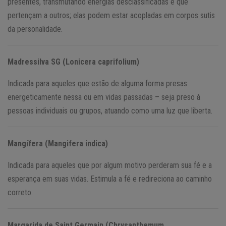
presentes, transmutando energias desclassificadas e que
pertençam a outros; elas podem estar acopladas em corpos sutis
da personalidade.
Madressilva SG (Lonicera caprifolium)
Indicada para aqueles que estão de alguma forma presas
energeticamente nessa ou em vidas passadas – seja preso à
pessoas individuais ou grupos, atuando como uma luz que liberta.
Mangífera (Mangifera indica)
Indicada para aqueles que por algum motivo perderam sua fé e a
esperança em suas vidas. Estimula a fé e redireciona ao caminho
correto.
Margarida de Saint Germain (Chrysanthemum