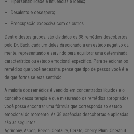
Hipersensibilidade a influências e ideias;
Desalento e desespero;
Preocupação excessiva com os outros.
Dentro destes grupos, são divididos os 38 remédios descobertos
pelo Dr. Bach, cada um deles direcionado a um estado negativo da
mente, representando e servindo para equilibrar uma determinada
característica ou estado emocional específico. Para selecionar os
remédios que você necessita, pense que tipo de pessoa você é e
de que forma se está sentindo.
A maioria dos remédios é vendido em concentrados líquidos e o
conceito dessa terapia é que misturando os remédios apropriados,
você possa encontrar uma fórmula que corresponda ao estado
emocional do momento. As 38 essências descobertas e aplicadas
são as seguintes:
Agrimony, Aspen, Beech, Centaury, Cerato, Cherry Plum, Chestnut