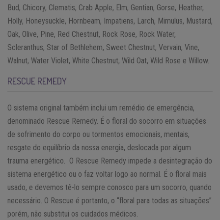
Bud, Chicory, Clematis, Crab Apple, Elm, Gentian, Gorse, Heather,
Holly, Honeysuckle, Hornbeam, Impatiens, Larch, Mimulus, Mustard,
Oak, Olive, Pine, Red Chestnut, Rock Rose, Rock Water,
Scleranthus, Star of Bethlehem, Sweet Chestnut, Vervain, Vine,
Walnut, Water Violet, White Chestnut, Wild Oat, Wild Rose e Willow.
RESCUE REMEDY
O sistema original também inclui um remédio de emergência,
denominado Rescue Remedy. É o floral do socorro em situações
de sofrimento do corpo ou tormentos emocionais, mentais,
resgate do equilíbrio da nossa energia, deslocada por algum
trauma energético. O Rescue Remedy impede a desintegração do
sistema energético ou o faz voltar logo ao normal. É o floral mais
usado, e devemos tê-lo sempre conosco para um socorro, quando
necessário. O Rescue é portanto, o “floral para todas as situações”
porém, não substitui os cuidados médicos.