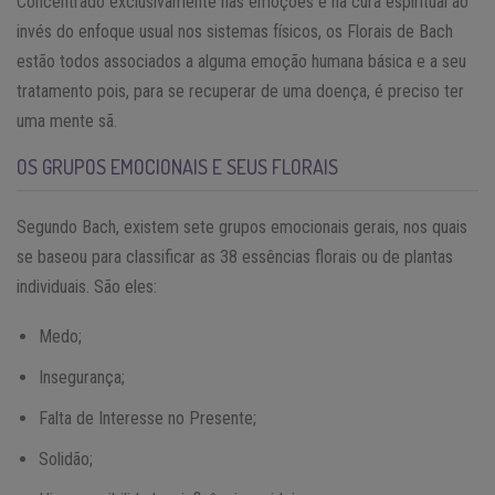
Concentrado exclusivamente nas emoções e na cura espiritual ao
invés do enfoque usual nos sistemas físicos, os Florais de Bach
estão todos associados a alguma emoção humana básica e a seu
tratamento pois, para se recuperar de uma doença, é preciso ter
uma mente sã.
OS GRUPOS EMOCIONAIS E SEUS FLORAIS
Segundo Bach, existem sete grupos emocionais gerais, nos quais
se baseou para classificar as 38 essências florais ou de plantas
individuais. São eles:
Medo;
Insegurança;
Falta de Interesse no Presente;
Solidão;