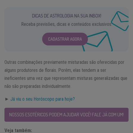
DICAS DE ASTROLOGIA NA SUA INBOX!
Receba previsões, dicas e conteúdos exclusivos.
CADASTRAR AGORA
Outras combinações previamente misturadas são oferecidas por
alguns produtores de florais. Porém, elas tendem a ser
ineficientes uma vez que representam misturas generalizadas que
não são preparadas individualmente.
►
Já viu o seu Horóscopo para hoje?
NOSSOS ESOTÉRICOS PODEM AJUDAR VOCÊ! FALE JÁ COM UM!
Veja também: