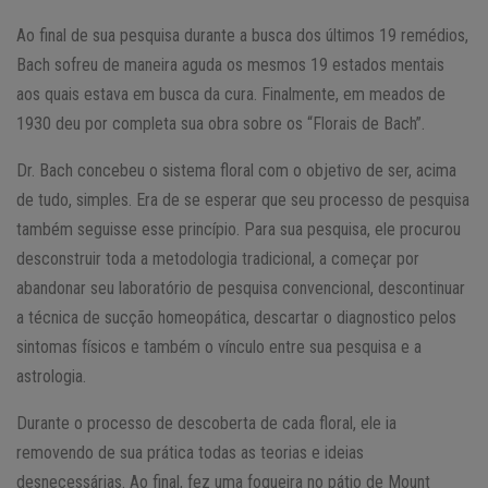
Ao final de sua pesquisa durante a busca dos últimos 19 remédios,
Bach sofreu de maneira aguda os mesmos 19 estados mentais
aos quais estava em busca da cura. Finalmente, em meados de
1930 deu por completa sua obra sobre os “Florais de Bach”.
Dr. Bach concebeu o sistema floral com o objetivo de ser, acima
de tudo, simples. Era de se esperar que seu processo de pesquisa
também seguisse esse princípio. Para sua pesquisa, ele procurou
desconstruir toda a metodologia tradicional, a começar por
abandonar seu laboratório de pesquisa convencional, descontinuar
a técnica de sucção homeopática, descartar o diagnostico pelos
sintomas físicos e também o vínculo entre sua pesquisa e a
astrologia.
Durante o processo de descoberta de cada floral, ele ia
removendo de sua prática todas as teorias e ideias
desnecessárias. Ao final, fez uma fogueira no pátio de Mount