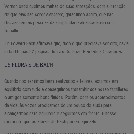
Vernon onde queimou muitas de suas anotações, com a intenção
de que elas não sobrevivessem, garantindo assim, que não
desviassem as pessoas da simplicidade alcançada em seu
trabalho.
Dr. Edward Bach afirmava que, tudo o que precisava ser dito, havia
sido dito nas 32 páginas do livro Os Doze Remédios Curadores.
OS FLORAIS DE BACH
Quando nos sentimos bem, realizados e felizes, estamos em
equilíbrio com tudo e conseguimos transmitir aos nosso familiares
e amigos somente bons fluídos. Porém, com os acontecimentos
da vida, às vezes precisamos de um pouco de ajuda para
alcançarmos este equilíbrio e seguirmos em frente. É nesse
momento que os Florais de Bach podem ajudá-lo.