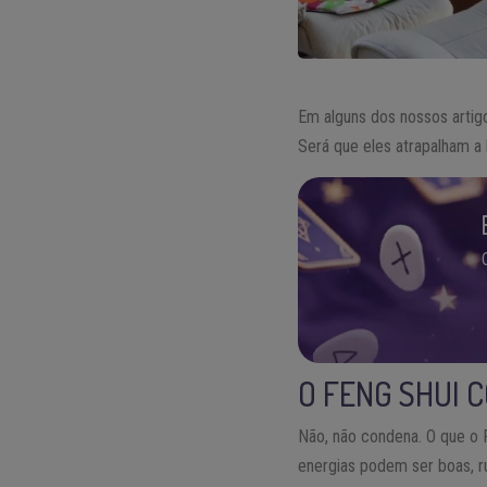
Em alguns dos nossos artig
Será que eles atrapalham a
O FENG SHUI 
Não, não condena. O que o 
energias podem ser boas, r