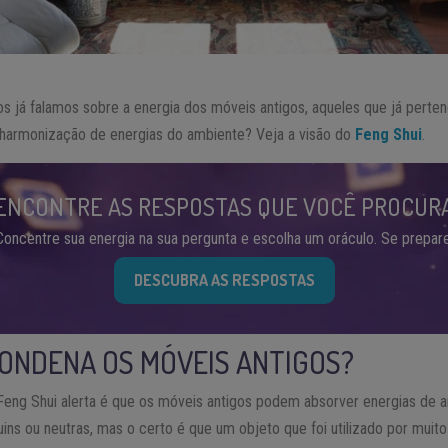
os já falamos sobre a energia dos móveis antigos, aqueles que já perte
 harmonização de energias do ambiente? Veja a visão do
Feng Shui
.
ENCONTRE AS RESPOSTAS QUE VOCÊ PROCUR
Concentre sua energia na sua pergunta e escolha um oráculo. Se prepare
DESCUBRA AS RESPOSTAS
CONDENA OS MÓVEIS ANTIGOS?
Feng Shui alerta é que os móveis antigos podem absorver energias de a
uins ou neutras, mas o certo é que um objeto que foi utilizado por mui