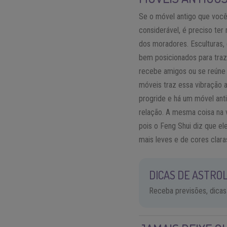
Se o móvel antigo que você
considerável, é preciso ter
dos moradores. Esculturas, 
bem posicionados para traz
recebe amigos ou se reúne a
móveis traz essa vibração 
progride e há um móvel anti
relação. A mesma coisa na v
pois o Feng Shui diz que e
mais leves e de cores clara
DICAS DE ASTROL
Receba previsões, dicas