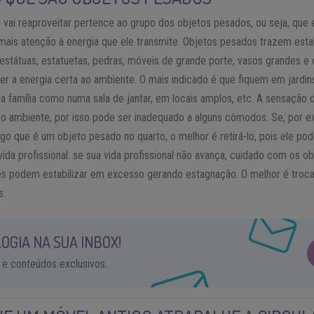
 vai reaproveitar pertence ao grupo dos objetos pesados, ou seja, que
 mais atenção à energia que ele transmite. Objetos pesados trazem esta
estátuas, estatuetas, pedras, móveis de grande porte, vasos grandes e 
er a energia certa ao ambiente. O mais indicado é que fiquem em jardi
 família como numa sala de jantar, em locais amplos, etc. A sensação 
ao ambiente, por isso pode ser inadequado a alguns cômodos. Se, por ex
go que é um objeto pesado no quarto, o melhor é retirá-lo, pois ele po
ida profissional: se sua vida profissional não avança, cuidado com os o
les podem estabilizar em excesso gerando estagnação. O melhor é troc
s.
OGIA NA SUA INBOX!
 e conteúdos exclusivos.