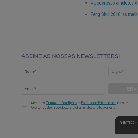
4 poderosos amuletos d
Feng Shui 2018: as melh
WeMystic P