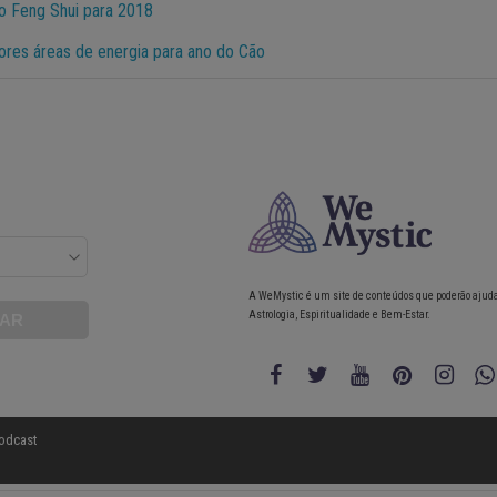
o Feng Shui para 2018
ores áreas de energia para ano do Cão
A WeMystic é um site de conteúdos que poderão ajud
Astrologia, Espiritualidade e Bem-Estar.
odcast