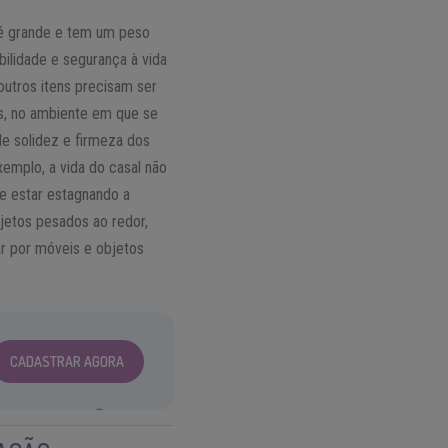
 é grande e tem um peso
bilidade e segurança à vida
outros itens precisam ser
ns, no ambiente em que se
de solidez e firmeza dos
emplo, a vida do casal não
de estar estagnando a
bjetos pesados ao redor,
ar por móveis e objetos
CADASTRAR AGORA