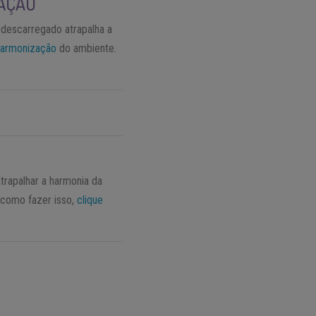
LAÇÃO
 descarregado atrapalha a
harmonização
do ambiente.
trapalhar a harmonia da
 como fazer isso,
clique