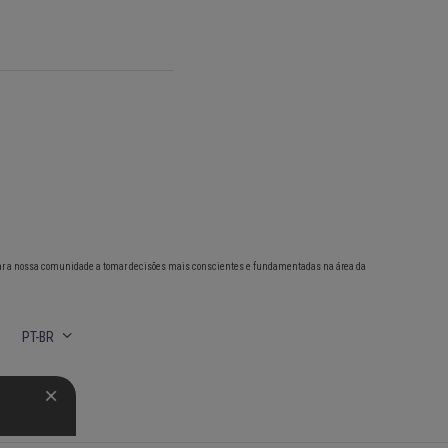
ar a nossa comunidade a tomar decisões mais conscientes e fundamentadas na área da
PT-BR