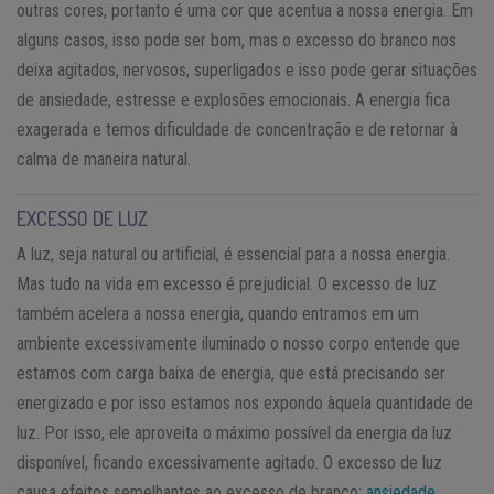
outras cores, portanto é uma cor que acentua a nossa energia. Em
alguns casos, isso pode ser bom, mas o excesso do branco nos
deixa agitados, nervosos, superligados e isso pode gerar situações
de ansiedade, estresse e explosões emocionais. A energia fica
exagerada e temos dificuldade de concentração e de retornar à
calma de maneira natural.
EXCESSO DE LUZ
A luz, seja natural ou artificial, é essencial para a nossa energia.
Mas tudo na vida em excesso é prejudicial. O excesso de luz
também acelera a nossa energia, quando entramos em um
ambiente excessivamente iluminado o nosso corpo entende que
estamos com carga baixa de energia, que está precisando ser
energizado e por isso estamos nos expondo àquela quantidade de
luz. Por isso, ele aproveita o máximo possível da energia da luz
disponível, ficando excessivamente agitado. O excesso de luz
causa efeitos semelhantes ao excesso de branco:
ansiedade
,