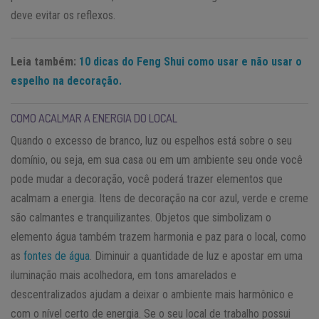
deve evitar os reflexos.
Leia também:
10 dicas do Feng Shui como usar e não usar o
espelho na decoração.
COMO ACALMAR A ENERGIA DO LOCAL
Quando o excesso de branco, luz ou espelhos está sobre o seu
domínio, ou seja, em sua casa ou em um ambiente seu onde você
pode mudar a decoração, você poderá trazer elementos que
acalmam a energia. Itens de decoração na cor azul, verde e creme
são calmantes e tranquilizantes. Objetos que simbolizam o
elemento água também trazem harmonia e paz para o local, como
as
fontes de água
. Diminuir a quantidade de luz e apostar em uma
iluminação mais acolhedora, em tons amarelados e
descentralizados ajudam a deixar o ambiente mais harmônico e
com o nível certo de energia. Se o seu local de trabalho possui