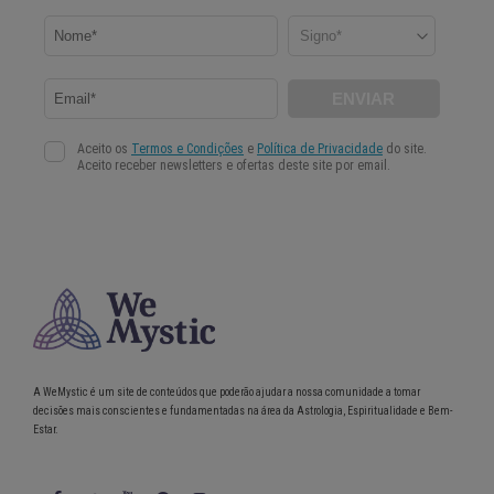
A WeMystic é um site de conteúdos que poderão ajudar a nossa comunidade a tomar
decisões mais conscientes e fundamentadas na área da Astrologia, Espiritualidade e Bem-
Estar.