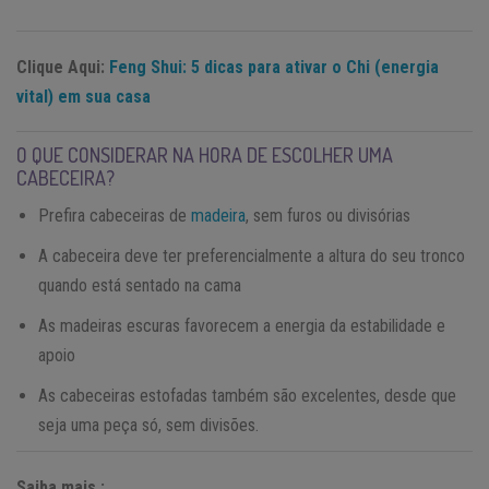
Clique Aqui:
Feng Shui: 5 dicas para ativar o Chi (energia
vital) em sua casa
O QUE CONSIDERAR NA HORA DE ESCOLHER UMA
CABECEIRA?
Prefira cabeceiras de
madeira
, sem furos ou divisórias
A cabeceira deve ter preferencialmente a altura do seu tronco
quando está sentado na cama
As madeiras escuras favorecem a energia da estabilidade e
apoio
As cabeceiras estofadas também são excelentes, desde que
seja uma peça só, sem divisões.
Saiba mais :