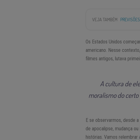
VEJA TAMBÉM
PREVISÕES
Os Estados Unidos começara
americano. Nesse contexto,
filmes antigos, lutava prim
A cultura de e
moralismo do certo e
E se observarmos, desde a 
de apocalipse, mudança ou i
histórias. Vamos relembrar 