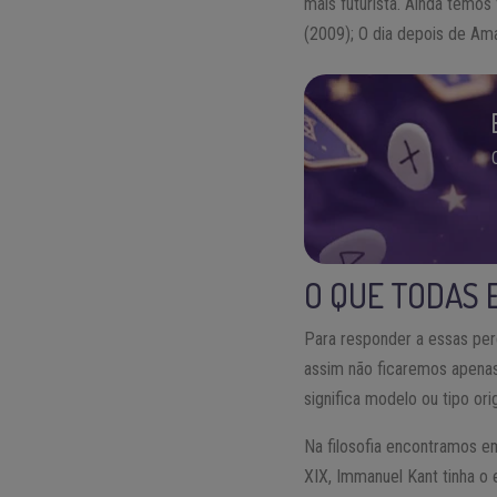
mais futurista. Ainda temo
(2009); O dia depois de Am
O QUE TODAS 
Para responder a essas perg
assim não ficaremos apenas
significa modelo ou tipo orig
Na filosofia encontramos 
XIX, Immanuel Kant tinha o