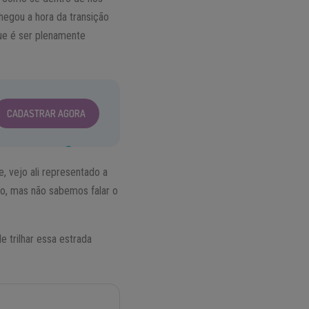
hegou a hora da transição
ue é ser plenamente
CADASTRAR AGORA
 vejo ali representado a
po, mas não sabemos falar o
 trilhar essa estrada