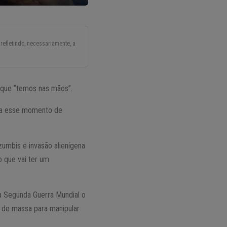
refletindo, necessariamente, a
que “temos nas mãos”.
ria esse momento de
umbis e invasão alienígena
 que vai ter um
 a Segunda Guerra Mundial o
 de massa para manipular