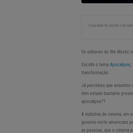
Esse texto foi escrito com to
Os editores do We Mystic 
Escolhi o tema
Apocalipse
,
transformação.
Já percebeu que assuntos c
têm estado bastante prese
apocalipse??
A indústria de cinema, em e
governo norte-americano pe
as pessoas, que o cinema 