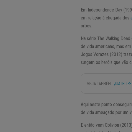
Em Independence Day (1996
em relação à chegada dos
orbes.
Na série The Walking Dead (
de vida americano, mas em 
Jogos Vorazes (2012) traze
surgem os heróis que vão c
VEJA TAMBÉM
QUATRO RE
Aqui neste ponto conseguim
de vida ameaçado por um vír
E então vem Oblivion (2013