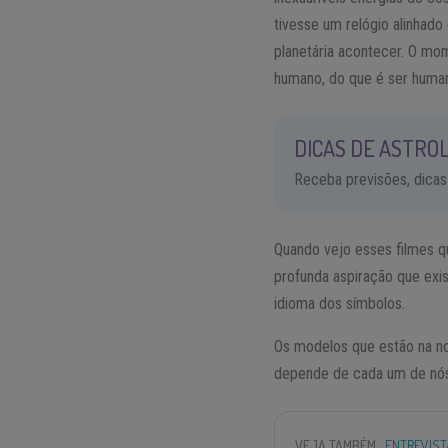
tivesse um relógio alinhad
planetária acontecer. O m
humano, do que é ser huma
DICAS DE ASTROL
Receba previsões, dicas
Quando vejo esses filmes q
profunda aspiração que exi
idioma dos símbolos.
Os modelos que estão na no
depende de cada um de nós
VEJA TAMBÉM
ENTREVIST