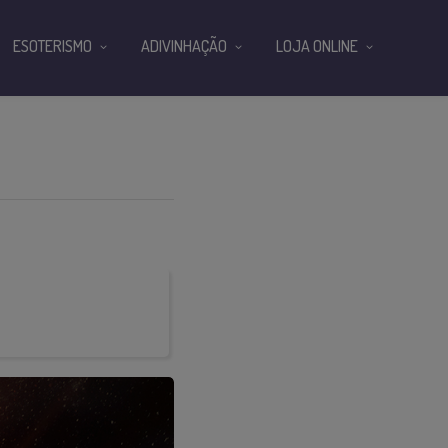
ESOTERISMO
ADIVINHAÇÃO
LOJA ONLINE