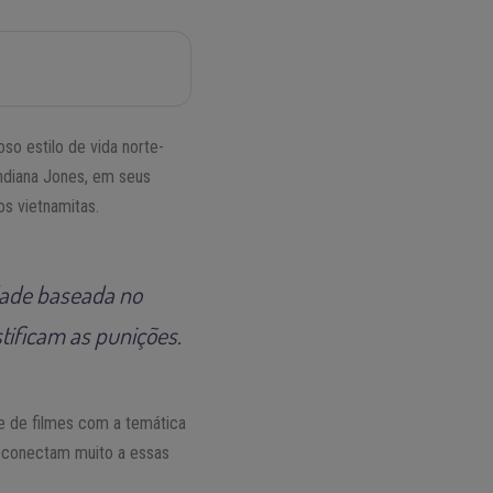
o estilo de vida norte-
ndiana Jones, em seus
os vietnamitas.
dade baseada no
stificam as punições.
e de filmes com a temática
se conectam muito a essas