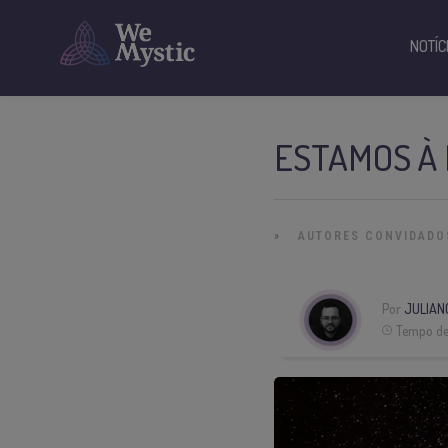
NOTÍC
ESTAMOS À 
»
AUTORES CONVIDADO
Por
JULIAN
Tempo de 