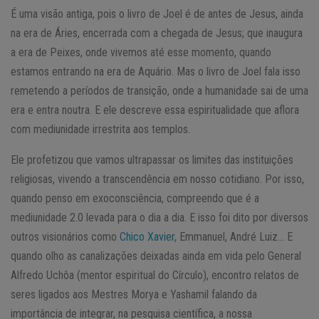
É uma visão antiga, pois o livro de Joel é de antes de Jesus, ainda
na era de Áries, encerrada com a chegada de Jesus; que inaugura
a era de Peixes, onde vivemos até esse momento, quando
estamos entrando na era de Aquário. Mas o livro de Joel fala isso
remetendo a períodos de transição, onde a humanidade sai de uma
era e entra noutra. E ele descreve essa espiritualidade que aflora
com mediunidade irrestrita aos templos.
Ele profetizou que vamos ultrapassar os limites das instituições
religiosas, vivendo a transcendência em nosso cotidiano. Por isso,
quando penso em exoconsciência, compreendo que é a
mediunidade 2.0 levada para o dia a dia. E isso foi dito por diversos
outros visionários como
Chico Xavier
, Emmanuel, André Luiz… E
quando olho as canalizações deixadas ainda em vida pelo General
Alfredo Uchôa (mentor espiritual do Círculo), encontro relatos de
seres ligados aos Mestres Morya e Yashamil falando da
importância de integrar, na pesquisa científica, a nossa