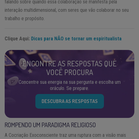
falando sobre quando essa colaboração se manifesta pela
interação multidimensional, com seres que vão colaborar no seu
trabalho e propósito.
Clique Aqui:
Dicas para NÃO se tornar um espiritualista
ENCONTRE AS RESPOSTAS QUE
VOCÊ PROCURA
Concentre sua energia na sua pergunta e escolha um
oráculo. Se prepare.
DESCUBRA AS RESPOSTAS
ROMPENDO UM PARADIGMA RELIGIOSO
A Cocriação Exoconsciente traz uma ruptura com a visão mais