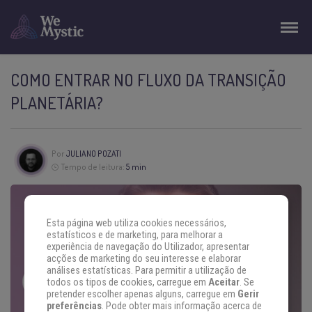
COMO ENTRAR NO FLUXO DA TRANSIÇÃO
PLANETÁRIA?
Por
JULIANO POZATI
Tempo de leitura:
5 min
Esta página web utiliza cookies necessários,
estatísticos e de marketing, para melhorar a
experiência de navegação do Utilizador, apresentar
acções de marketing do seu interesse e elaborar
análises estatísticas. Para permitir a utilização de
todos os tipos de cookies, carregue em
Aceitar
. Se
pretender escolher apenas alguns, carregue em
Gerir
preferências
. Pode obter mais informação acerca de