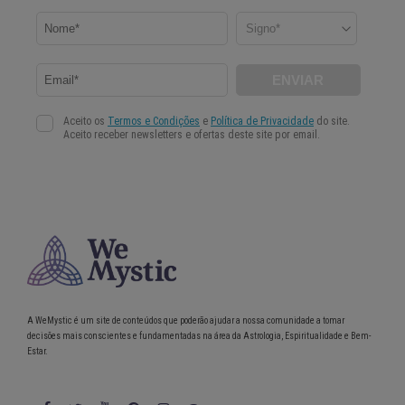
A WeMystic é um site de conteúdos que poderão ajudar a nossa comunidade a tomar
decisões mais conscientes e fundamentadas na área da Astrologia, Espiritualidade e Bem-
Estar.