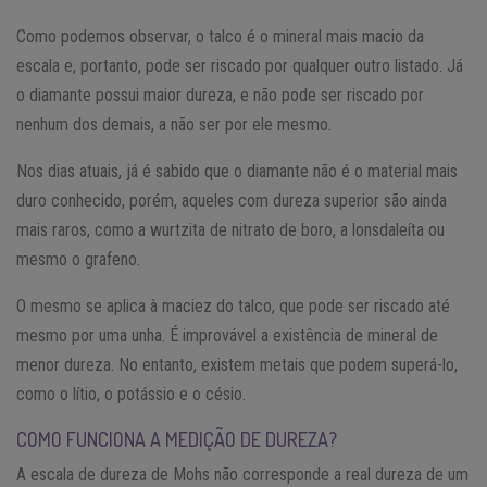
Como podemos observar, o talco é o mineral mais macio da
escala e, portanto, pode ser riscado por qualquer outro listado. Já
o diamante possui maior dureza, e não pode ser riscado por
nenhum dos demais, a não ser por ele mesmo.
Nos dias atuais, já é sabido que o diamante não é o material mais
duro conhecido, porém, aqueles com dureza superior são ainda
mais raros, como a wurtzita de nitrato de boro, a lonsdaleíta ou
mesmo o grafeno.
O mesmo se aplica à maciez do talco, que pode ser riscado até
mesmo por uma unha. É improvável a existência de mineral de
menor dureza. No entanto, existem metais que podem superá-lo,
como o lítio, o potássio e o césio.
COMO FUNCIONA A MEDIÇÃO DE DUREZA?
A escala de dureza de Mohs não corresponde a real dureza de um