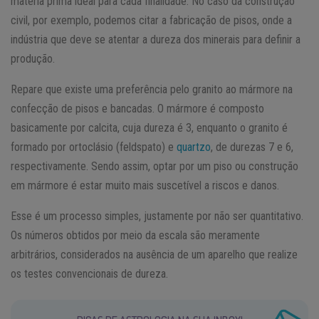
matéria prima ideal para cada finalidade. No caso da construção
civil, por exemplo, podemos citar a fabricação de pisos, onde a
indústria que deve se atentar a dureza dos minerais para definir a
produção.
Repare que existe uma preferência pelo granito ao mármore na
confecção de pisos e bancadas. O mármore é composto
basicamente por calcita, cuja dureza é 3, enquanto o granito é
formado por ortoclásio (feldspato) e
quartzo
, de durezas 7 e 6,
respectivamente. Sendo assim, optar por um piso ou construção
em mármore é estar muito mais suscetível a riscos e danos.
Esse é um processo simples, justamente por não ser quantitativo.
Os números obtidos por meio da escala são meramente
arbitrários, considerados na ausência de um aparelho que realize
os testes convencionais de dureza.