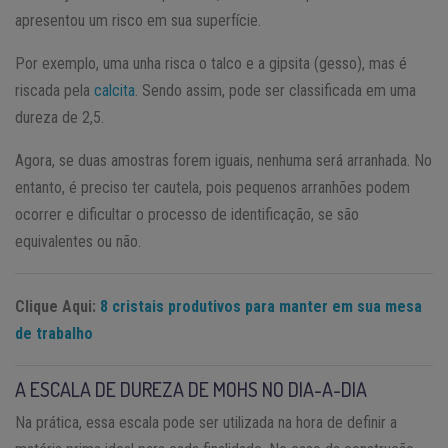
apresentou um risco em sua superfície.
Por exemplo, uma unha risca o talco e a gipsita (gesso), mas é
riscada pela
calcita
. Sendo assim, pode ser classificada em uma
dureza de 2,5.
Agora, se duas amostras forem iguais, nenhuma será arranhada. No
entanto, é preciso ter cautela, pois pequenos arranhões podem
ocorrer e dificultar o processo de identificação, se são
equivalentes ou não.
Clique Aqui:
8 cristais produtivos para manter em sua mesa
de trabalho
A ESCALA DE DUREZA DE MOHS NO DIA-A-DIA
Na prática, essa escala pode ser utilizada na hora de definir a