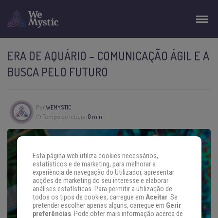
ERA DE AQUÁRIO – COMUNICAÇÃO ÁGIL E A
BUSCA PELO FUTURO
Por
WEMYSTIC
Tempo de leitura:
8 min
Esta página web utiliza cookies necessários,
estatísticos e de marketing, para melhorar a
experiência de navegação do Utilizador, apresentar
acções de marketing do seu interesse e elaborar
análises estatísticas. Para permitir a utilização de
todos os tipos de cookies, carregue em
Aceitar
. Se
pretender escolher apenas alguns, carregue em
Gerir
preferências
. Pode obter mais informação acerca de