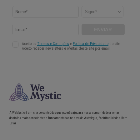
A WeMystic é um site de conteúdos que poderão ajudar a nossa comunidade a tomar
decisões mais conscientes e fundamentadas na área da Astrologia, Espiritualidade e Bem-
Estar.