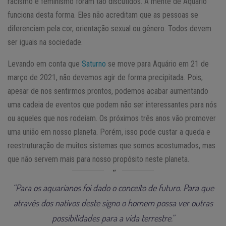
racismo e feminismo foram tão discutidos. A mente de Aquário
funciona desta forma. Eles não acreditam que as pessoas se
diferenciam pela cor, orientação sexual ou gênero. Todos devem
ser iguais na sociedade.
Levando em conta que
Saturno
se move para Aquário em 21 de
março de 2021, não devemos agir de forma precipitada. Pois,
apesar de nos sentirmos prontos, podemos acabar aumentando
uma cadeia de eventos que podem não ser interessantes para nós
ou aqueles que nos rodeiam. Os próximos três anos vão promover
uma união em nosso planeta. Porém, isso pode custar a queda e
reestruturação de muitos sistemas que somos acostumados, mas
que não servem mais para nosso propósito neste planeta.
“Para os aquarianos foi dado o conceito de futuro. Para que
através dos nativos deste signo o homem possa ver outras
possibilidades para a vida terrestre.”