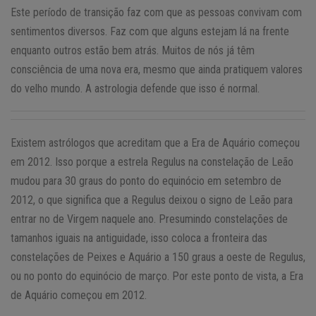
Este período de transição faz com que as pessoas convivam com
sentimentos diversos. Faz com que alguns estejam lá na frente
enquanto outros estão bem atrás. Muitos de nós já têm
consciência de uma nova era, mesmo que ainda pratiquem valores
do velho mundo. A astrologia defende que isso é normal.
Existem astrólogos que acreditam que a Era de Aquário começou
em 2012. Isso porque a estrela Regulus na constelação de Leão
mudou para 30 graus do ponto do equinócio em setembro de
2012, o que significa que a Regulus deixou o signo de Leão para
entrar no de Virgem naquele ano. Presumindo constelações de
tamanhos iguais na antiguidade, isso coloca a fronteira das
constelações de Peixes e Aquário a 150 graus a oeste de Regulus,
ou no ponto do equinócio de março. Por este ponto de vista, a Era
de Aquário começou em 2012.