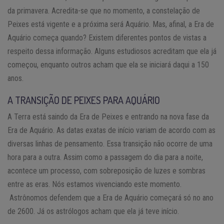
da primavera. Acredita-se que no momento, a constelação de
Peixes está vigente e a próxima será Aquário. Mas, afinal, a Era de
Aquário começa quando? Existem diferentes pontos de vistas a
respeito dessa informação. Alguns estudiosos acreditam que ela já
começou, enquanto outros acham que ela se iniciará daqui a 150
anos.
A TRANSIÇÃO DE PEIXES PARA AQUÁRIO
A Terra está saindo da Era de Peixes e entrando na nova fase da
Era de Aquário. As datas exatas de início variam de acordo com as
diversas linhas de pensamento. Essa transição não ocorre de uma
hora para a outra. Assim como a passagem do dia para a noite,
acontece um processo, com sobreposição de luzes e sombras
entre as eras. Nós estamos vivenciando este momento.
Astrônomos defendem que a Era de Aquário começará só no ano
de 2600. Já os astrólogos acham que ela já teve início.