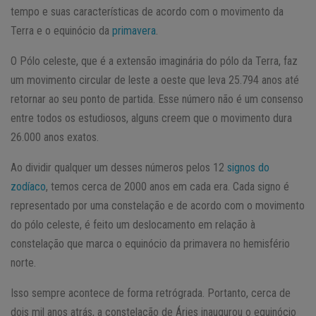
tempo e suas características de acordo com o movimento da
Terra e o equinócio da
primavera
.
O Pólo celeste, que é a extensão imaginária do pólo da Terra, faz
um movimento circular de leste a oeste que leva 25.794 anos até
retornar ao seu ponto de partida. Esse número não é um consenso
entre todos os estudiosos, alguns creem que o movimento dura
26.000 anos exatos.
Ao dividir qualquer um desses números pelos 12
signos do
zodíaco
, temos cerca de 2000 anos em cada era. Cada signo é
representado por uma constelação e de acordo com o movimento
do pólo celeste, é feito um deslocamento em relação à
constelação que marca o equinócio da primavera no hemisfério
norte.
Isso sempre acontece de forma retrógrada. Portanto, cerca de
dois mil anos atrás, a constelação de Áries inaugurou o equinócio