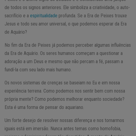
de todos os signos anteriores. Ele simboliza a criatividade, o auto-
sacrifício e a
espiritualidade
profunda. Se a Era de Peixes trouxe
Jesus e todo seu amor universal, o que podemos esperar da Era
de Aquário?
No fim da Era de Peixes já podemos perceber algumas influências
da Era de Aquário. Os seres humanos começam a questionar a
adoração a um Deus e mesmo que não percam a fé, passam a
fundí-la com seu lado mais humano.
Os novos sistemas de crenças se baseiam no Eu e em nossa
experiência terrena. Como podemos nos sentir bem com nossa
própria mente? Como podemos melhorar enquanto sociedade?
Esta é uma forma de pensar do aquariano.
Um forte desejo de resolver nossas diferença e nos tornarmos
iguais está em imersão. Nunca antes temas como homofobia,