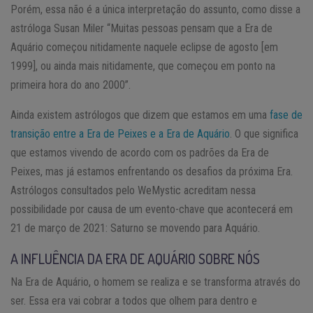
Porém, essa não é a única interpretação do assunto, como disse a
astróloga Susan Miler “Muitas pessoas pensam que a Era de
Aquário começou nitidamente naquele eclipse de agosto [em
1999], ou ainda mais nitidamente, que começou em ponto na
primeira hora do ano 2000”.
Ainda existem astrólogos que dizem que estamos em uma
fase de
transição entre a Era de Peixes e a Era de Aquário
. O que significa
que estamos vivendo de acordo com os padrões da Era de
Peixes, mas já estamos enfrentando os desafios da próxima Era.
Astrólogos consultados pelo WeMystic acreditam nessa
possibilidade por causa de um evento-chave que acontecerá em
21 de março de 2021: Saturno se movendo para Aquário.
A INFLUÊNCIA DA ERA DE AQUÁRIO SOBRE NÓS
Na Era de Aquário, o homem se realiza e se transforma através do
ser. Essa era vai cobrar a todos que olhem para dentro e