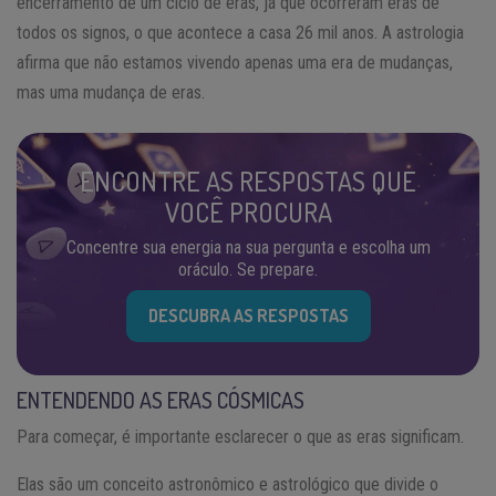
encerramento de um ciclo de eras, já que ocorreram eras de
todos os signos, o que acontece a casa 26 mil anos. A astrologia
afirma que não estamos vivendo apenas uma era de mudanças,
mas uma mudança de eras.
ENCONTRE AS RESPOSTAS QUE
VOCÊ PROCURA
Concentre sua energia na sua pergunta e escolha um
oráculo. Se prepare.
DESCUBRA AS RESPOSTAS
ENTENDENDO AS ERAS CÓSMICAS
Para começar, é importante esclarecer o que as eras significam.
Elas são um conceito astronômico e astrológico que divide o