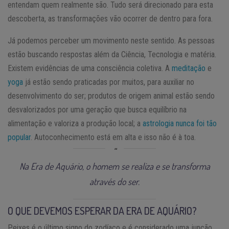
entendam quem realmente são. Tudo será direcionado para esta
descoberta, as transformações vão ocorrer de dentro para fora.
Já podemos perceber um movimento neste sentido. As pessoas
estão buscando respostas além da Ciência, Tecnologia e matéria.
Existem evidências de uma consciência coletiva. A
meditação
e
yoga
já estão sendo praticadas por muitos, para auxiliar no
desenvolvimento do ser; produtos de origem animal estão sendo
desvalorizados por uma geração que busca equilíbrio na
alimentação e valoriza a produção local; a
astrologia nunca foi tão
popular
. Autoconhecimento está em alta e isso não é à toa.
Na Era de Aquário, o homem se realiza e se transforma
através do ser.
O QUE DEVEMOS ESPERAR DA ERA DE AQUÁRIO?
Peixes é o último signo do zodíaco e é considerado uma junção