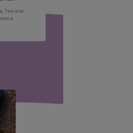
ia. Tive uma
onou a