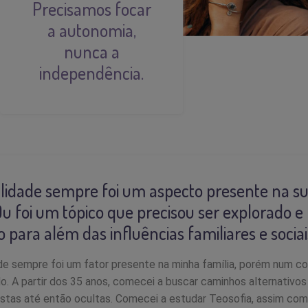
Precisamos focar
a autonomia,
nunca a
independência.
alidade sempre foi um aspecto presente na s
u foi um tópico que precisou ser explorado e
 para além das influências familiares e sociai
ade sempre foi um fator presente na minha família, porém num c
do. A partir dos 35 anos, comecei a buscar caminhos alternativos
ostas até então ocultas. Comecei a estudar Teosofia, assim co