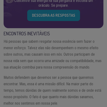
Concentre sua energia na sua pergunta e escolha um
oráculo. Se prepare.
DESCUBRA AS RESPOSTAS
ENCONTROS INEVITÁVEIS
Há pessoas que sabem resgatar nossa essência sem fazer o
menor esforço. Talvez elas não desempenhem o mesmo efeito
sobre outros, mas causam isso em nós. Outros participam de
nossa vida sem que ocorra uma amizade ou compatibilidade, mas
sua atuação contribui para nossa compreensão do mundo.
Muitos defendem que devemos ser a pessoa que queremos
encontrar. Mas, essa é uma missão difícil. Na maior parte do
tempo, temos dúvidas de quem realmente somos e de onde está
nosso propósito. O fato é que quanto mais dúvidas sanamos,
melhor nos sentimos em nossa pele.