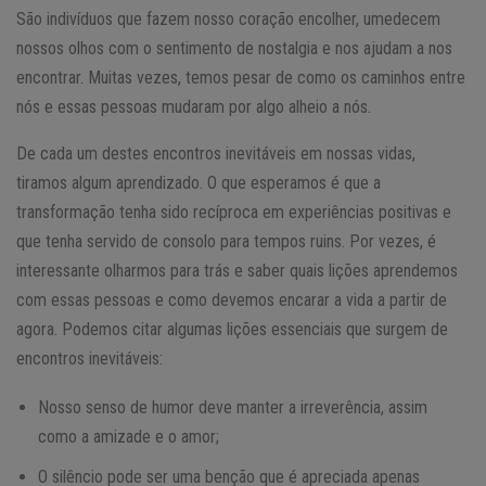
São indivíduos que fazem nosso coração encolher, umedecem
nossos olhos com o sentimento de nostalgia e nos ajudam a nos
encontrar. Muitas vezes, temos pesar de como os caminhos entre
nós e essas pessoas mudaram por algo alheio a nós.
De cada um destes encontros inevitáveis em nossas vidas,
tiramos algum aprendizado. O que esperamos é que a
transformação tenha sido recíproca em experiências positivas e
que tenha servido de consolo para tempos ruins. Por vezes, é
interessante olharmos para trás e saber quais lições aprendemos
com essas pessoas e como devemos encarar a vida a partir de
agora. Podemos citar algumas lições essenciais que surgem de
encontros inevitáveis:
Nosso senso de humor deve manter a irreverência, assim
como a amizade e o amor;
O silêncio pode ser uma benção que é apreciada apenas