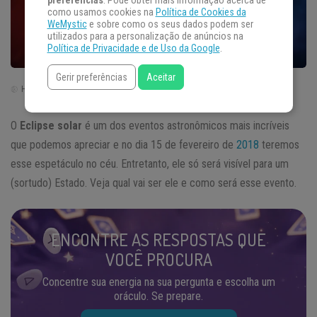
preferências
. Pode obter mais informação acerca de
como usamos cookies na
Política de Cookies da
WeMystic
e sobre como os seus dados podem ser
utilizados para a personalização de anúncios na
Política de Privacidade e de Uso da Google
.
Gerir preferências
Aceitar
Horário de Brasília | Brasil (GTM -3)
O
Eclipse solar
é um dos eventos astronômicos mais incríveis
que podemos apreciar e no dia 15 de fevereiro de
2018
teremos
esse espetáculo no céu. Entretanto, ele só será visível para um
(sortudo) Estado. Veja qual vai ser ele e como será esse evento.
ENCONTRE AS RESPOSTAS QUE
VOCÊ PROCURA
Concentre sua energia na sua pergunta e escolha um
oráculo. Se prepare.