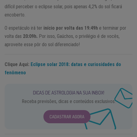
difícil perceber o eclipse solar, pois apenas 4,2% do sol ficará
encoberto.
O espetáculo irá ter
início por volta das 19:49h
e terminar por
volta das
20:09h.
Por isso, Gaúchos, o privilégio é de vocês,
aproveite esse pôr do sol diferenciado!
Clique Aqui:
Eclipse solar 2018: datas e curiosidades do
fenômeno
DICAS DE ASTROLOGIA NA SUA INBOX!
Receba previsões, dicas e conteúdos exclusivos.
CADASTRAR AGORA