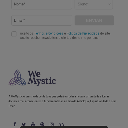
A WeMystic é um site de conteúdos que poderão ajudar a nossa comunidade a tomar
decisões mais conscientes e fundamentadas na área da Astrologia, Espiritualidade e Bem-
Estar.