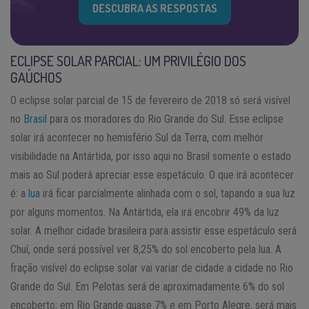
DESCUBRA AS RESPOSTAS
ECLIPSE SOLAR PARCIAL: UM PRIVILÉGIO DOS
GAÚCHOS
O eclipse solar parcial de 15 de fevereiro de 2018 só será visível
no
Brasil
para os moradores do Rio Grande do Sul. Esse eclipse
solar irá acontecer no hemisfério Sul da Terra, com melhor
visibilidade na Antártida, por isso aqui no Brasil somente o estado
mais ao Sul poderá apreciar esse espetáculo. O que irá acontecer
é: a
lua
irá ficar parcialmente alinhada com o sol, tapando a sua luz
por alguns momentos. Na Antártida, ela irá encobrir 49% da luz
solar. A melhor cidade brasileira para assistir esse espetáculo será
Chuí, onde será possível ver 8,25% do sol encoberto pela lua. A
fração visível do eclipse solar vai variar de cidade a cidade no Rio
Grande do Sul. Em Pelotas será de aproximadamente 6% do sol
encoberto; em Rio Grande quase 7% e em Porto Alegre, será mais