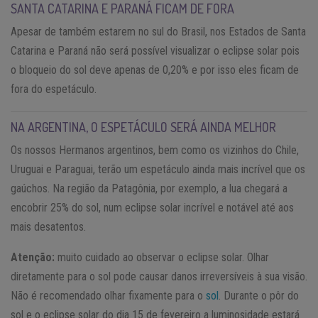
SANTA CATARINA E PARANÁ FICAM DE FORA
Apesar de também estarem no sul do Brasil, nos Estados de Santa
Catarina e Paraná não será possível visualizar o eclipse solar pois
o bloqueio do sol deve apenas de 0,20% e por isso eles ficam de
fora do espetáculo.
NA ARGENTINA, O ESPETÁCULO SERÁ AINDA MELHOR
Os nossos Hermanos argentinos, bem como os vizinhos do Chile,
Uruguai e Paraguai, terão um espetáculo ainda mais incrível que os
gaúchos. Na região da Patagônia, por exemplo, a lua chegará a
encobrir 25% do sol, num eclipse solar incrível e notável até aos
mais desatentos.
Atenção:
muito cuidado ao observar o eclipse solar. Olhar
diretamente para o sol pode causar danos irreversíveis à sua visão.
Não é recomendado olhar fixamente para o
sol
. Durante o pôr do
sol e o eclipse solar do dia 15 de fevereiro a luminosidade estará