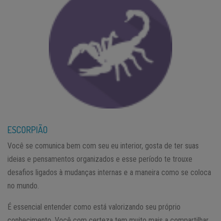
ESCORPIÃO
Você se comunica bem com seu eu interior, gosta de ter suas
ideias e pensamentos organizados e esse período te trouxe
desafios ligados à mudanças internas e a maneira como se coloca
no mundo.
É essencial entender como está valorizando seu próprio
conhecimento. Você com certeza tem muito mais a compartilhar