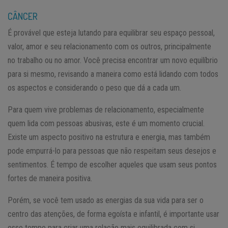
CÂNCER
É provável que esteja lutando para equilibrar seu espaço pessoal,
valor, amor e seu relacionamento com os outros, principalmente
no trabalho ou no amor. Você precisa encontrar um novo equilíbrio
para si mesmo, revisando a maneira como está lidando com todos
os aspectos e considerando o peso que dá a cada um.
Para quem vive problemas de relacionamento, especialmente
quem lida com pessoas abusivas, este é um momento crucial.
Existe um aspecto positivo na estrutura e energia, mas também
pode empurrá-lo para pessoas que não respeitam seus desejos e
sentimentos. É tempo de escolher aqueles que usam seus pontos
fortes de maneira positiva.
Porém, se você tem usado as energias da sua vida para ser o
centro das atenções, de forma egoísta e infantil, é importante usar
esse tempo para criar uma relação mais equilibrada com si