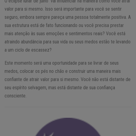
O eclipse lunar de julho vai influenciar na maneira como você atrai
valor para si mesmo. Isso será importante para você se sentir
seguro, embora sempre pareça uma pessoa totalmente positiva. A
sua estrutura está de fato funcionando ou você precisa prestar
mais atenção às suas emoções e sentimentos reais? Você está
atraindo abundância para sua vida ou seus medos estão te levando
a um ciclo de escassez?
Este momento será uma oportunidade para se livrar de seus
medos, colocar os pés no chão e construir uma maneira mais
confiante de atrair valor para si mesmo. Você não está distante de
seu espírito selvagem, mas está distante de sua confiança
consciente.