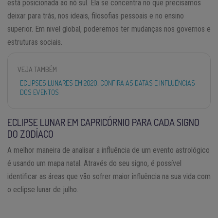
está posicionada ao nó sul. Ela se concentra no que precisamos
deixar para trás, nos ideais, filosofias pessoais e no ensino
superior. Em nivel global, poderemos ter mudanças nos governos e
estruturas sociais.
VEJA TAMBÉM
ECLIPSES LUNARES EM 2020: CONFIRA AS DATAS E INFLUÊNCIAS
DOS EVENTOS
ECLIPSE LUNAR EM CAPRICÓRNIO PARA CADA SIGNO
DO ZODÍACO
A melhor maneira de analisar a influência de um evento astrológico
é usando um mapa natal. Através do seu signo, é possível
identificar as áreas que vão sofrer maior influência na sua vida com
o eclipse lunar de julho.