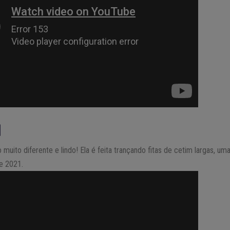
M
muito diferente e lindo! Ela é feita trançando fitas de cetim largas, um
e 2021.