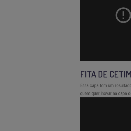
FITA DE CETI
Essa capa tem um resultado 
quem quer inovar na capa d