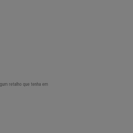
lgum retalho que tenha em