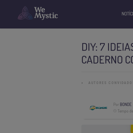
NOTÍC
DIY: 7 IDE
CADERNO C
»
AUTORES CONVIDADO
Por
BONDE
Tempo de 