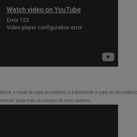
 alterar o visual da capa do caderno, a transformar a capa de um cade
nomizar ainda mais na compra do novo caderno.