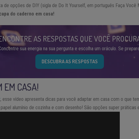
sta de opções de DIY (sigla de Do It Yourself, em português Faça Voc
 capa do caderno em casa!
ENCONTRE AS RESPOSTAS QUE VOCÊ PROCUR
Concentre sua energia na sua pergunta e escolha um oráculo. Se prepare
DESCUBRA AS RESPOSTAS
M EM CASA!
r
, esse vídeo apresenta dicas para você adaptar em casa com o que te
 papel alumínio de cozinha e com desenho! São opções super práticas e 