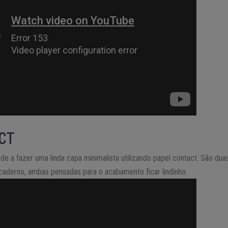
CT
 a fazer uma linda capa minimalista utilizando papel contact. São dua
 caderno, ambas pensadas para o acabamento ficar lindinho.