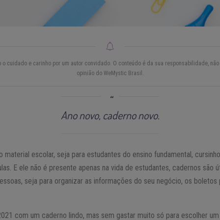
do o cuidado e carinho por um autor convidado. O conteúdo é da sua responsabilidade, não 
opinião do WeMystic Brasil.
Ano novo, caderno novo.
do material escolar, seja para estudantes do ensino fundamental, cursinh
las. E ele não é presente apenas na vida de estudantes, cadernos são ú
essoas, seja para organizar as informações do seu negócio, os boletos 
2021 com um caderno lindo, mas sem gastar muito só para escolher u