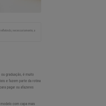
refletindo, necessariamente, a
o ou graduação, é muito
teis e fazem parte da rotina
para pagar ou afazeres
m modelo com capa mais