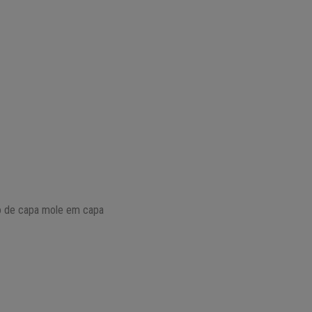
rno de capa mole em capa