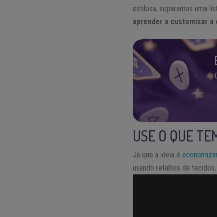
estilosa, separamos uma li
aprender a customizar a
USE O QUE TE
Já que a ideia é
economiza
usando retalhos de tecidos,