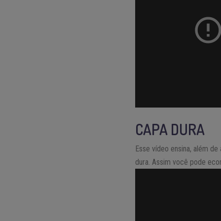
CAPA DURA
Esse vídeo ensina, além de
dura. Assim você pode eco