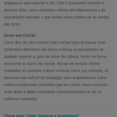
analgésicos que reduzem a dor. Com o tratamento também é
possível obter como resultados efeitos anti-inflamatórios e de
relaxamento muscular, o que muitas vezes podem ser as causas
das dores.
Dores nas Costas
Como dito, um dos motivos mais comuns para se buscar esse
tratamento alternativo são dores crônicas ou persistentes de
qualquer espécie e, junto às dores de cabeça, temos de forma
recorrente as dores nas costas. Apesar de mostrar ótimos
resultados no combate a dores crônicas como, por exemplo, os
pacientes que sofrem de lombalgia, tanto acupunturistas como
médicos tradicionais defendem que em certos casos é preciso
estar aliado à algum tratamento convencional para se ter os
melhores resultados.
Clique Aqui:
Como funciona a acupuntura?