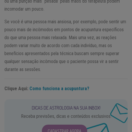
ou uma punção mais “pesada” pelas mãos do terapeuta podem
incomodar um pouco.
Se você é uma pessoa mais ansiosa, por exemplo, pode sentir um
pouco mais de incômodos em pontos de acupuntura específicos
do que uma pessoa mais relaxada. Mais uma vez, as reações
podem variar muito de acordo com cada indivíduo, mas os
benefícios apresentados pela técnica buscam sempre superar
qualquer sensação incômoda que o paciente possa vir a sentir
durante as sessões.
Clique Aqui:
Como funciona a acupuntura?
DICAS DE ASTROLOGIA NA SUA INBOX!
Receba previsões, dicas e conteúdos exclusivos.
CADASTRAR AGORA