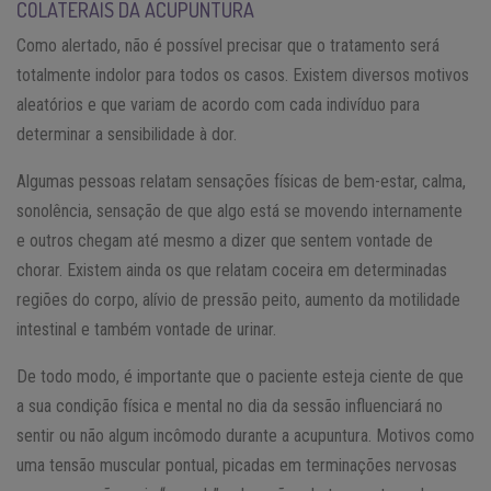
COLATERAIS DA ACUPUNTURA
Como alertado, não é possível precisar que o tratamento será
totalmente indolor para todos os casos. Existem diversos motivos
aleatórios e que variam de acordo com cada indivíduo para
determinar a sensibilidade à dor.
Algumas pessoas relatam sensações físicas de bem-estar, calma,
sonolência, sensação de que algo está se movendo internamente
e outros chegam até mesmo a dizer que sentem vontade de
chorar. Existem ainda os que relatam coceira em determinadas
regiões do corpo, alívio de pressão peito, aumento da motilidade
intestinal e também vontade de urinar.
De todo modo, é importante que o paciente esteja ciente de que
a sua condição física e mental no dia da sessão influenciará no
sentir ou não algum incômodo durante a acupuntura. Motivos como
uma tensão muscular pontual, picadas em terminações nervosas