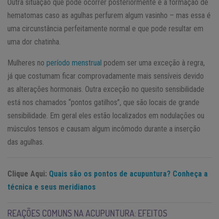
Outra situação que pode ocorrer posteriormente é a formação de
hematomas caso as agulhas perfurem algum vasinho – mas essa é
uma circunstância perfeitamente normal e que pode resultar em
uma dor chatinha.
Mulheres no
período menstrual
podem ser uma exceção à regra,
já que costumam ficar comprovadamente mais sensíveis devido
as alterações hormonais. Outra exceção no quesito sensibilidade
está nos chamados “pontos gatilhos”, que são locais de grande
sensibilidade. Em geral eles estão localizados em nodulações ou
músculos tensos e causam algum incômodo durante a inserção
das agulhas.
Clique Aqui:
Quais são os pontos de acupuntura? Conheça a
técnica e seus meridianos
REAÇÕES COMUNS NA ACUPUNTURA: EFEITOS