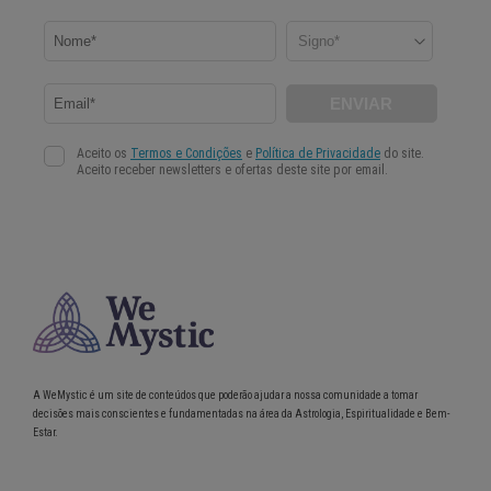
A WeMystic é um site de conteúdos que poderão ajudar a nossa comunidade a tomar
decisões mais conscientes e fundamentadas na área da Astrologia, Espiritualidade e Bem-
Estar.