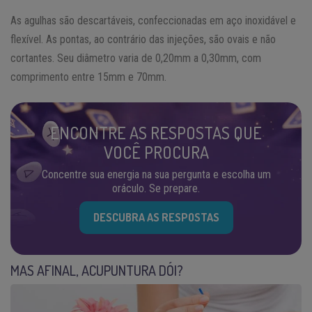
As agulhas são descartáveis, confeccionadas em aço inoxidável e
flexível. As pontas, ao contrário das injeções, são ovais e não
cortantes. Seu diâmetro varia de 0,20mm a 0,30mm, com
comprimento entre 15mm e 70mm.
ENCONTRE AS RESPOSTAS QUE
VOCÊ PROCURA
Concentre sua energia na sua pergunta e escolha um
oráculo. Se prepare.
DESCUBRA AS RESPOSTAS
MAS AFINAL, ACUPUNTURA DÓI?