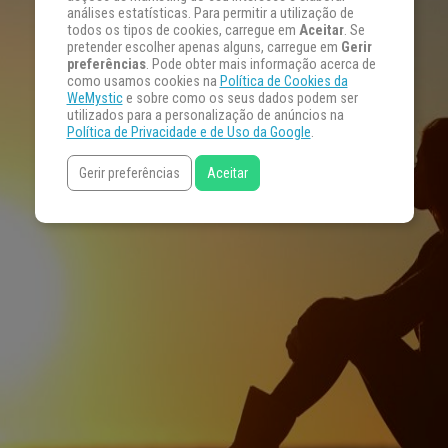
análises estatísticas. Para permitir a utilização de
todos os tipos de cookies, carregue em
Aceitar
. Se
pretender escolher apenas alguns, carregue em
Gerir
preferências
. Pode obter mais informação acerca de
como usamos cookies na
Política de Cookies da
WeMystic
e sobre como os seus dados podem ser
utilizados para a personalização de anúncios na
Política de Privacidade e de Uso da Google
.
Gerir preferências
Aceitar