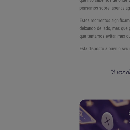
que não sabemos de onde vê
pensamos sobre, apenas ag
Estes momentos significam
deixando de lado, mas que
que tentamos evitar, mas q
Está disposto a ouvir o seu
“A voz d