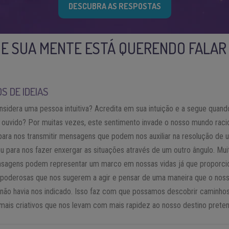
DESCUBRA AS RESPOSTAS
QUE SUA MENTE ESTÁ QUERENDO FALAR
S DE IDEIAS
sidera uma pessoa intuitiva? Acredita em sua intuição e a segue quand
ao ouvido? Por muitas vezes, este sentimento invade o nosso mundo raci
ara nos transmitir mensagens que podem nos auxiliar na resolução de 
u para nos fazer enxergar as situações através de um outro ângulo. Mui
sagens podem representar um marco em nossas vidas já que proporc
 poderosas que nos sugerem a agir e pensar de uma maneira que o nos
 não havia nos indicado. Isso faz com que possamos descobrir caminho
 mais criativos que nos levam com mais rapidez ao nosso destino preten