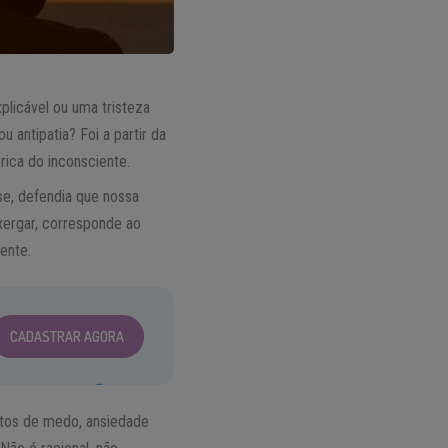
licável ou uma tristeza
antipatia? Foi a partir da
ica do inconsciente.
se, defendia que nossa
xergar, corresponde ao
ente.
CADASTRAR AGORA
ntos de medo, ansiedade