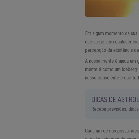
Em algum momento da sua vi
que surge sem qualquer lóg
percepção da existência de
A nossa mente é ainda um g
mente é como um iceberg: 
nosso consciente e que tod
DICAS DE ASTROL
Receba previsões, dicas
Cada um de nós possui ide