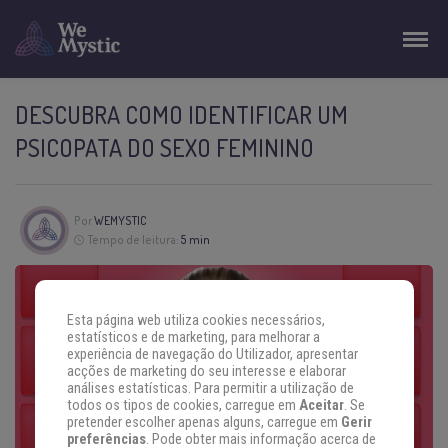
DESCUBRA COMO IDENTIFICAR UM
PSICOPATA DO SEXO FEMININO
Por
WEMYSTIC
Tempo de leitura:
5 min
Esta página web utiliza cookies necessários,
estatísticos e de marketing, para melhorar a
experiência de navegação do Utilizador, apresentar
acções de marketing do seu interesse e elaborar
análises estatísticas. Para permitir a utilização de
todos os tipos de cookies, carregue em
Aceitar
. Se
pretender escolher apenas alguns, carregue em
Gerir
preferências
. Pode obter mais informação acerca de