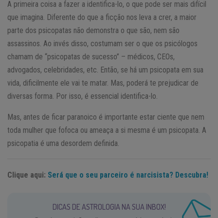
A primeira coisa a fazer a identifica-lo, o que pode ser mais difícil
que imagina. Diferente do que a ficção nos leva a crer, a maior
parte dos psicopatas não demonstra o que são, nem são
assassinos. Ao invés disso, costumam ser o que os psicólogos
chamam de “psicopatas de sucesso” – médicos, CEOs,
advogados, celebridades, etc. Então, se há um psicopata em sua
vida, dificilmente ele vai te matar. Mas, poderá te prejudicar de
diversas forma. Por isso, é essencial identifica-lo.
Mas, antes de ficar paranoico é importante estar ciente que nem
toda mulher que fofoca ou ameaça a si mesma é um psicopata. A
psicopatia é uma desordem definida.
Clique aqui:
Será que o seu parceiro é narcisista? Descubra!
DICAS DE ASTROLOGIA NA SUA INBOX!