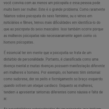
você conviva com ao menos um psicopata e essa pessoa pode
muito bem ser mulher. Este é o grande problema. Como raramente
falamos sobre psicopata do sexo feminino, ou o vimos em
noticiários e filmes, temos mais dificuldades em identifica-lo do
que ao psicopata do sexo masculino. Isso também ocorre porque
as mulheres psicopatas não necessariamente agem como os
homens psicopatas.
É essencial ter em mente que a psicopatia se trata de um
distúrbio de personalidade. Portanto, é classificada como uma
doença mental e muitas doenças possuem manifestação diferente
em mulheres e homens. Por exemplo, os homens têm sintomas
como sudorese, dor no peito e formigamento no braço esquerdo
quando sofrem um ataque cardíaco. Enquanto as mulheres,
tendem a apresentar sintomas diferentes como náusea e falta de
ar.