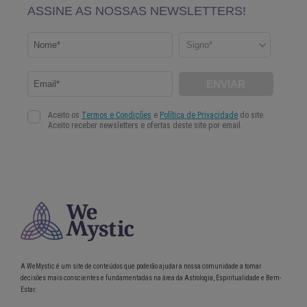
A WeMystic é um site de conteúdos que poderão ajudar a nossa comunidade a tomar
decisões mais conscientes e fundamentadas na área da Astrologia, Espiritualidade e Bem-
Estar.