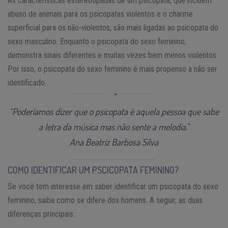
As características estereotipadas de um psicopata, que incluem
abuso de animais para os psicopatas violentos e o charme
superficial para os não-violentos, são mais ligadas ao psicopata do
sexo masculino. Enquanto o psicopata do sexo feminino,
demonstra sinais diferentes e muitas vezes bem menos violentos.
Por isso, o psicopata do sexo feminino é mais propenso a não ser
identificado.
“Poderíamos dizer que o psicopata é aquela pessoa que sabe
a letra da música mas não sente a melodia.”
Ana Beatriz Barbosa Silva
COMO IDENTIFICAR UM PSCICOPATA FEMININO?
Se você tem interesse em saber identificar um psicopata do sexo
feminino, saiba como se difere dos homens. A seguir, as duas
diferenças principais: