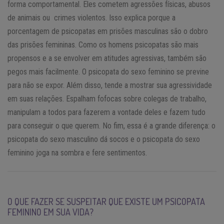
forma comportamental. Eles cometem agressões físicas, abusos
de animais ou crimes violentos. Isso explica porque a
porcentagem de psicopatas em prisões masculinas são o dobro
das prisões femininas. Como os homens psicopatas são mais
propensos e a se envolver em atitudes agressivas, também são
pegos mais facilmente. O psicopata do sexo feminino se previne
para não se expor. Além disso, tende a mostrar sua agressividade
em suas relações. Espalham fofocas sobre colegas de trabalho,
manipulam a todos para fazerem a vontade deles e fazem tudo
para conseguir o que querem. No fim, essa é a grande diferença: o
psicopata do sexo masculino dá socos e o psicopata do sexo
feminino joga na sombra e fere sentimentos.
O QUE FAZER SE SUSPEITAR QUE EXISTE UM PSICOPATA
FEMININO EM SUA VIDA?