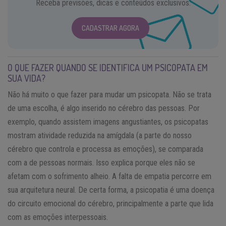
Receba previsões, dicas e conteúdos exclusivos.
CADASTRAR AGORA
O QUE FAZER QUANDO SE IDENTIFICA UM PSICOPATA EM
SUA VIDA?
Não há muito o que fazer para mudar um psicopata. Não se trata
de uma escolha, é algo inserido no cérebro das pessoas. Por
exemplo, quando assistem imagens angustiantes, os psicopatas
mostram atividade reduzida na amígdala (a parte do nosso
cérebro que controla e processa as emoções), se comparada
com a de pessoas normais. Isso explica porque eles não se
afetam com o sofrimento alheio. A falta de empatia percorre em
sua arquitetura neural. De certa forma, a psicopatia é uma doença
do circuito emocional do cérebro, principalmente a parte que lida
com as emoções interpessoais.