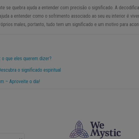
e se quebra ajuda a entender com precisão o significado. A decodific
c) ajuda a entender como o sofrimento associado ao seu eu interior é vi
óprios males, portanto, tudo tem um significado e um motivo para acon
: o que eles querem dizer?
escubra o significado espiritual
em – Aproveite o dia!