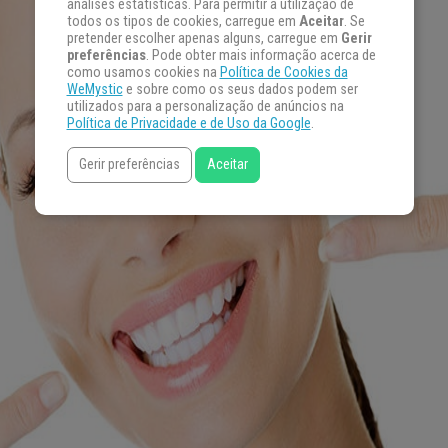
análises estatísticas. Para permitir a utilização de
todos os tipos de cookies, carregue em
Aceitar
. Se
pretender escolher apenas alguns, carregue em
Gerir
preferências
. Pode obter mais informação acerca de
como usamos cookies na
Política de Cookies da
WeMystic
e sobre como os seus dados podem ser
utilizados para a personalização de anúncios na
Política de Privacidade e de Uso da Google
.
Gerir preferências
Aceitar