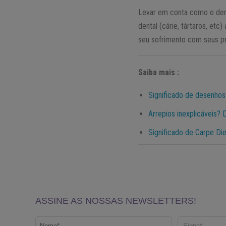
Levar em conta como o dent
dental (cárie, tártaros, et
seu sofrimento com seus pr
Saiba mais :
Significado de desenhos
Arrepios inexplicáveis? D
Significado de Carpe Di