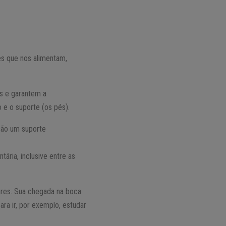
es que nos alimentam,
s e garantem a
 e o suporte (os pés).
são um suporte
ária, inclusive entre as
ares. Sua chegada na boca
ara ir, por exemplo, estudar