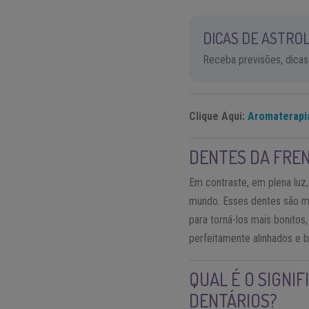
DICAS DE ASTROL
Receba previsões, dicas
Clique Aqui:
Aromaterapia
DENTES DA FRE
Em contraste, em plena luz
mundo. Esses dentes são mu
para torná-los mais bonitos
perfeitamente alinhados e b
QUAL É O SIGNI
DENTÁRIOS?