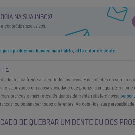
OGIA NA SUA INBOX!
 e conteúdos exclusivos.
 para problemas bucais: mau hálito, afta e dor de dente
NTE
, os dentes da frente atraem todos os olhos. É nos dentes do sorriso q
ito valorizados em nossa sociedade que prioriza a imagem. Em nome da
, mais brancos e mais retos. Os dentes da frente refletem nossa
persona
rancos, ou podem ser todos diferentes. Ao cobri-los, sua personalidade
FICADO DE QUEBRAR UM DENTE OU DOS PR