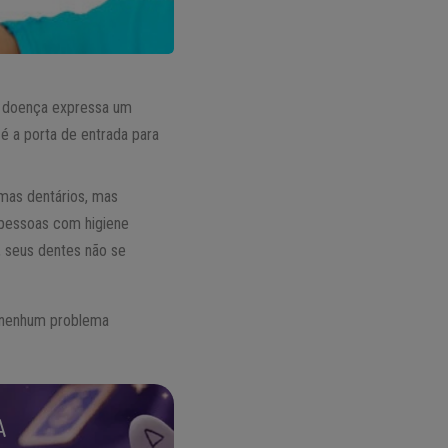
r doença expressa um
é a porta de entrada para
emas dentários, mas
 pessoas com higiene
, seus dentes não se
a nenhum problema
A