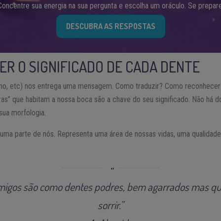
Concentre sua energia na sua pergunta e escolha um oráculo. Se prepare
DESCUBRA AS RESPOSTAS
R O SIGNIFICADO DE CADA DENTE
ino, etc) nos entrega uma mensagem. Como traduzir? Como reconhecer 
ras” que habitam a nossa boca são a chave do seu significado. Não há 
sua morfologia.
uma parte de nós. Representa uma área de nossas vidas, uma qualidade
amigos são como dentes podres, bem agarrados mas 
sorrir.”