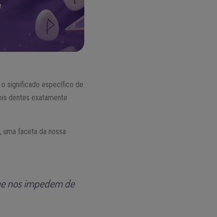
.
o significado específico de
dois dentes exatamente
, uma faceta da nossa
que nos impedem de