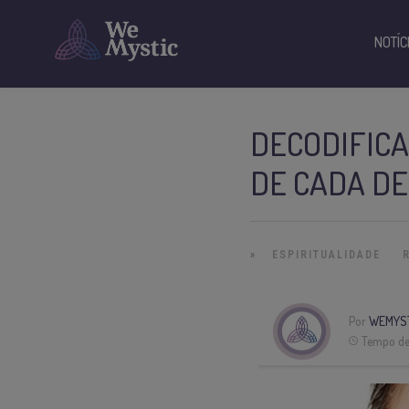
NOTÍC
DECODIFICA
DE CADA D
»
ESPIRITUALIDADE
Por
WEMYS
Tempo de 