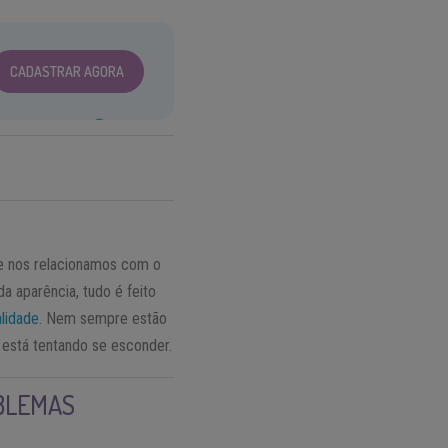
CADASTRAR AGORA
ue nos relacionamos com o
 aparência, tudo é feito
lidade
. Nem sempre estão
 está tentando se esconder.
OBLEMAS