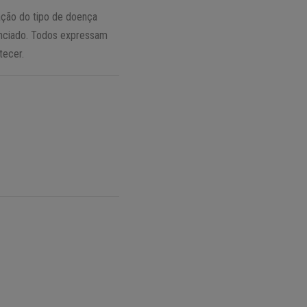
ação do tipo de doença
venciado. Todos expressam
tecer.