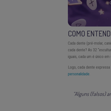
COMO ENTENDE
Cada dente (pré-molar, can
cada dente? As 32 “escultu
iguais, cada um é único em 
Logo, cada dente expressa 
personalidade
.
“Alguns (falsos) 