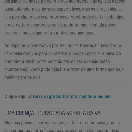
perguntar ao nosso parceiro o que aconteceu. Talvez, sua esposa
queira atender mais às suas expectativas, mas as circunstâncias
não permitiram que isso ocorresse. Você pode não ter entendido
o que de fato aconteceu, ou ela pode ter sido limitada pelos
recursos, ou qualquer outro motivo que justifique.
Ao explorar o real motivo por trás dessa frustração, talvez você
não tenha motivos para se chatear e possa controlar a raiva. Ao
entender a razão certa por trás das coisas que não estão
acontecendo, você pode ajudá-la a fazer de uma forma que seja
melhor para os dois.
Clique aqui:
A raiva sagrada: transformando o mundo
UMA CRENÇA EQUIVOCADA SOBRE A RAIVA
Algumas pessoas acreditam que, ao ficarem com raiva, podem
induzir que os outros façam as coisas como elas querem. Isso