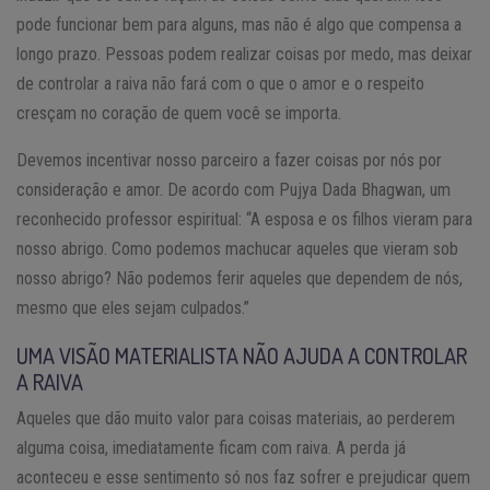
pode funcionar bem para alguns, mas não é algo que compensa a
longo prazo. Pessoas podem realizar coisas por medo, mas deixar
de controlar a raiva não fará com o que o amor e o respeito
cresçam no coração de quem você se importa.
Devemos incentivar nosso parceiro a fazer coisas por nós por
consideração e amor. De acordo com Pujya Dada Bhagwan, um
reconhecido professor espiritual: “A esposa e os filhos vieram para
nosso abrigo. Como podemos machucar aqueles que vieram sob
nosso abrigo? Não podemos ferir aqueles que dependem de nós,
mesmo que eles sejam culpados.”
UMA VISÃO MATERIALISTA NÃO AJUDA A CONTROLAR
A RAIVA
Aqueles que dão muito valor para coisas materiais, ao perderem
alguma coisa, imediatamente ficam com raiva. A perda já
aconteceu e esse sentimento só nos faz sofrer e prejudicar quem