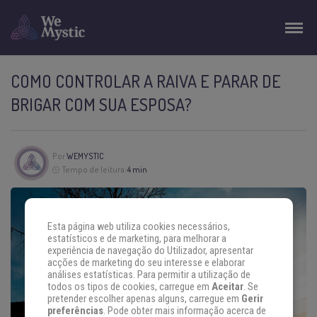
COMO CONTROLAR A RAIVA E PARAR DE
BRIGAR COM SUA ESPOSA?
Por
WEMYSTIC
Tempo de leitura:
4 min
Esta página web utiliza cookies necessários,
estatísticos e de marketing, para melhorar a
experiência de navegação do Utilizador, apresentar
acções de marketing do seu interesse e elaborar
análises estatísticas. Para permitir a utilização de
todos os tipos de cookies, carregue em
Aceitar
. Se
pretender escolher apenas alguns, carregue em
Gerir
preferências
. Pode obter mais informação acerca de