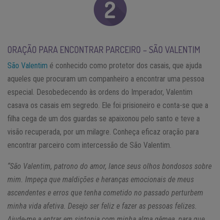
ORAÇÃO PARA ENCONTRAR PARCEIRO – SÃO VALENTIM
São Valentim
é conhecido como protetor dos casais, que ajuda
aqueles que procuram um companheiro a encontrar uma pessoa
especial. Desobedecendo às ordens do Imperador, Valentim
casava os casais em segredo. Ele foi prisioneiro e conta-se que a
filha cega de um dos guardas se apaixonou pelo santo e teve a
visão recuperada, por um milagre. Conheça eficaz oração para
encontrar parceiro com intercessão de São Valentim.
“São Valentim, patrono do amor, lance seus olhos bondosos sobre
mim. Impeça que maldições e heranças emocionais de meus
ascendentes e erros que tenha cometido no passado perturbem
minha vida afetiva. Desejo ser feliz e fazer as pessoas felizes.
Ajude-me a entrar em sintonia com minha alma gêmea, para que