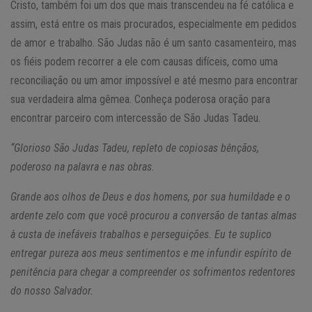
Cristo, também foi um dos que mais transcendeu na fé católica e
assim, está entre os mais procurados, especialmente em pedidos
de amor e trabalho. São Judas não é um santo casamenteiro, mas
os fiéis podem recorrer a ele com causas difíceis, como uma
reconciliação ou um amor impossível e até mesmo para encontrar
sua verdadeira alma gêmea. Conheça poderosa oração para
encontrar parceiro com intercessão de São Judas Tadeu.
“Glorioso São Judas Tadeu, repleto de copiosas bênçãos,
poderoso na palavra e nas obras.
Grande aos olhos de Deus e dos homens, por sua humildade e o
ardente zelo com que você procurou a conversão de tantas almas
à custa de inefáveis trabalhos e perseguições. Eu te suplico
entregar pureza aos meus sentimentos e me infundir espírito de
penitência para chegar a compreender os sofrimentos redentores
do nosso Salvador.