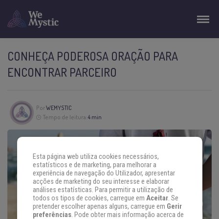
CONHEÇA PODEROSA ORAÇÃO PARA
ENCONTRAR PARCEIRO
Por
WEMYSTIC
Tempo de leitura:
4 min
Esta página web utiliza cookies necessários,
estatísticos e de marketing, para melhorar a
experiência de navegação do Utilizador, apresentar
acções de marketing do seu interesse e elaborar
análises estatísticas. Para permitir a utilização de
todos os tipos de cookies, carregue em
Aceitar
. Se
pretender escolher apenas alguns, carregue em
Gerir
preferências
. Pode obter mais informação acerca de