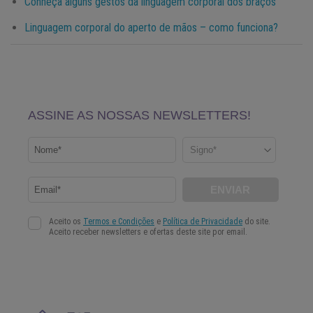
Conheça alguns gestos da linguagem corporal dos braços
Linguagem corporal do aperto de mãos – como funciona?