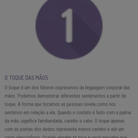
O TOQUE DAS MÃOS
O toque é um dos fatores expressivos da linguagem corporal das
mãos. Podemos demonstrar diferentes sentimentos a partir do
toque. A forma que tocamos as pessoas revela como nos
sentimos em relação a ela. Quando o contato é feito com a palma
da mão, significa familiaridade, carinho e calor. O toque apenas
com as pontas dos dedos representa menos carinho e até um
certo desconforto. Quando alguém te toca e você percebe que