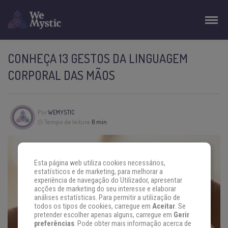
CONHEÇA 13 GESTOS DA LINGUAGEM
CORPORAL DAS MÃOS
Por
WEMYSTIC
Tempo de leitura:
6 min
Esta página web utiliza cookies necessários,
estatísticos e de marketing, para melhorar a
experiência de navegação do Utilizador, apresentar
acções de marketing do seu interesse e elaborar
análises estatísticas. Para permitir a utilização de
todos os tipos de cookies, carregue em
Aceitar
. Se
pretender escolher apenas alguns, carregue em
Gerir
preferências
. Pode obter mais informação acerca de