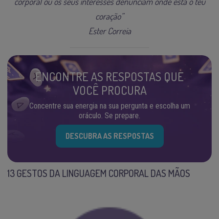
corporal ou os seus interesses denunciam onde está o teu
coração”
Ester Correia
ENCONTRE AS RESPOSTAS QUE
VOCÊ PROCURA
Concentre sua energia na sua pergunta e escolha um
oráculo. Se prepare.
DESCUBRA AS RESPOSTAS
13 GESTOS DA LINGUAGEM CORPORAL DAS MÃOS