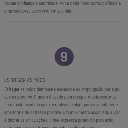
de sua confiança e autoridade. Você pode notar como políticos e
empregadores usam isso em sua fala.
ESFREGAR AS MÃOS
Esfregar as mãos demonstra ansiedade ou empolgação por algo
que está por vir. O gesto é usado para dissipar o estresse, mas
ficar muito excitado na expectativa de algo que vai acontecer é
uma forma de estresse positiva. Um movimento associado a isso
é dobrar as articulações, o que expressa prontidão para ação –
este gesto é mais frequentemente usado por homens.