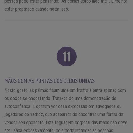
pessoa pode estar pensando: “As coisas estão indo mal”. É melhor
estar preparado quando notar isso.
MÃOS COM AS PONTAS DOS DEDOS UNIDAS
Neste gesto, as palmas ficam uma em frente à outra apenas com
os dedos se encostando. Trata-se de uma demonstração de
autoconfiança. É comum ver essa expressão em advogados ou
jogadores de xadrez, que acabaram de encontrar uma forma de
vencer seu oponente. Esta linguagem corporal das mãos não deve
ser usada excessivamente, pois pode intimidar as pessoas.