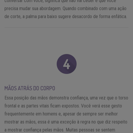
conversar com você, significa que não vai ceder e que você
precisa mudar sua abordagem. Quando combinado com uma ação
de corte, a palma para baixo sugere desacordo de forma enfática.
MÃOS ATRÁS DO CORPO
Essa posição das mãos demonstra confiança, uma vez que o torso
frontal e as partes vitais ficam expostos. Você verá esse gesto
frequentemente em homens e, apesar de sempre ser melhor
mostrar as mãos, essa é uma exceção à regra no que diz respeito
a mostrar confiança pelas mãos. Muitas pessoas se sentem