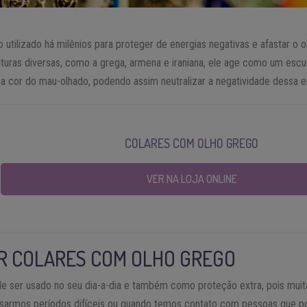
utilizado há milênios para proteger de energias negativas e afastar o ol
turas diversas, como a grega, armena e iraniana, ele age como um escud
 cor do mau-olhado, podendo assim neutralizar a negatividade dessa e
COLARES COM OLHO GREGO
VER NA LOJA ONLINE
R COLARES COM OLHO GREGO
e ser usado no seu dia-a-dia e também como proteção extra, pois mui
ssarmos períodos difíceis ou quando temos contato com pessoas que p