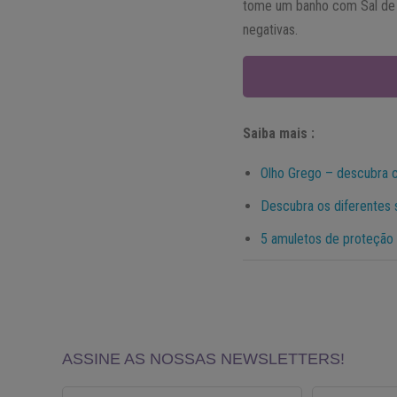
tome um banho com Sal de B
negativas.
Saiba mais :
Olho Grego – descubra 
Descubra os diferentes 
5 amuletos de proteção 