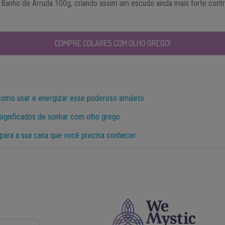
anho de Arruda 100g, criando assim um escudo ainda mais forte contr
COMPRE COLARES COM OLHO GREGO!
como usar e energizar esse poderoso amuleto
significados de sonhar com olho grego
para a sua casa que você precisa conhecer