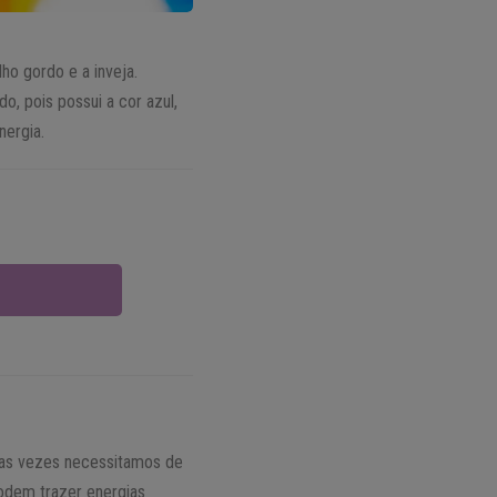
ho gordo e a inveja.
o, pois possui a cor azul,
nergia.
tas vezes necessitamos de
odem trazer energias