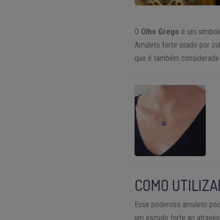
O
Olho Grego
é um símbolo 
Amuleto forte usado por cul
que é também considerada a
COMO UTILIZA
Esse poderoso amuleto pod
um escudo forte ao atrave