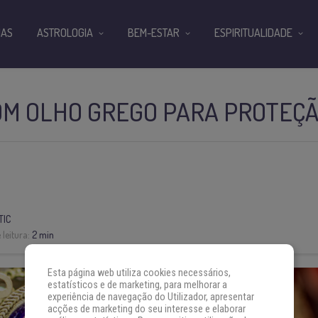
IAS
ASTROLOGIA
BEM-ESTAR
ESPIRITUALIDADE
OM OLHO GREGO PARA PROTEÇ
TIC
leitura:
2 min
Esta página web utiliza cookies necessários,
estatísticos e de marketing, para melhorar a
experiência de navegação do Utilizador, apresentar
acções de marketing do seu interesse e elaborar