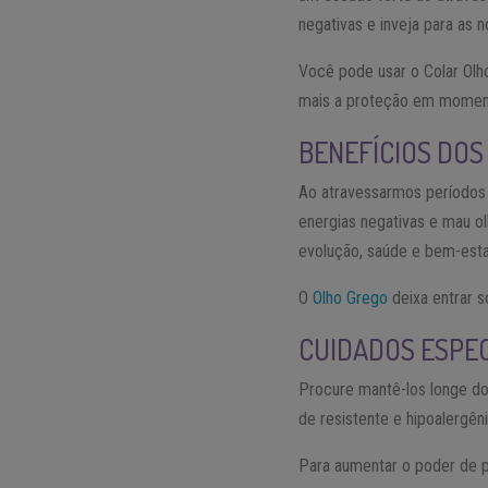
negativas e inveja para as n
Você pode usar o Colar Olh
mais a proteção em moment
BENEFÍCIOS DO
Ao atravessarmos períodos
energias negativas e mau o
evolução, saúde e bem-esta
O
Olho Grego
deixa entrar s
CUIDADOS ESPEC
Procure mantê-los longe do
de resistente e hipoalergên
Para aumentar o poder de p