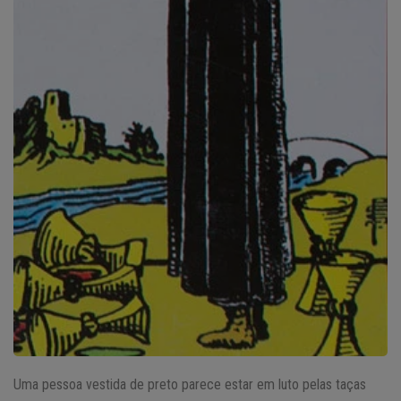
Uma pessoa vestida de preto parece estar em luto pelas taças