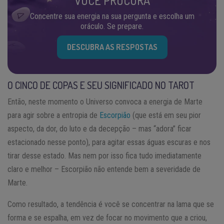
VOCÊ PROCURA
Concentre sua energia na sua pergunta e escolha um
oráculo. Se prepare.
DESCUBRA AS RESPOSTAS
O CINCO DE COPAS E SEU SIGNIFICADO NO TAROT
Então, neste momento o Universo convoca a energia de Marte
para agir sobre a entropia de
Escorpião
(que está em seu pior
aspecto, da dor, do luto e da decepção – mas “adora” ficar
estacionado nesse ponto), para agitar essas águas escuras e nos
tirar desse estado. Mas nem por isso fica tudo imediatamente
claro e melhor – Escorpião não entende bem a severidade de
Marte.
Como resultado, a tendência é você se concentrar na lama que se
forma e se espalha, em vez de focar no movimento que a criou,