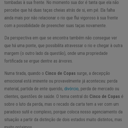
tombadas à sua frente. No momento sua dor é tanta que ela não
percebe que há duas taças cheias atrás de si, em pé. Ela falha
ainda mais por não relacionar o rio que flui vigoroso à sua frente
com a possibilidade de preencher suas taças novamente.
Da perspectiva em que se encontra também não consegue ver
que há uma ponte, que possibilita atravessar o rio e chegar à outra
margem (o outro lado da questão), onde uma propriedade
fortificada se ergue dentre as árvores.
Numa tirada, quando o
Cinco de Copas
surge, a decepção
emocional está iminente ou provavelmente já aconteceu: perda
material, partida de ente querido,
divórcio
, perda de mercado ou
clientes, questões de saúde. O tema central do
Cinco de Copas
é
sobre o luto da perda, mas o recado da carta tem a ver com um
paradoxo sutil e complexo, porque coloca nosso agenciamento da
situação a partir da distinção de dois estados muito distintos, mas
muito próximos.