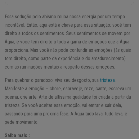
Essa sedução pelo abismo rouba nossa energia por um tempo
incontável. Então, aqui está a chave para essa situação: você tem
direito a todos os sentimentos. Seus sentimentos se movem por
Água, e você tem direito a toda a gama de emoções que a Água
proporciona. Mas você não pode confundir as emoções (às quais
tem direito, como parte da experiência e do amadurecimento)
com as ruminações mentais a respeito dessas emoções.
Para quebrar o paradoxo: viva seu desgosto, sua
tristeza
.
Manifeste a emoção – chore, esbraveje, reze, cante, escreva um
poema, crie arte. Arte de altíssima qualidade foi criada a partir da
tristeza. Se você aceitar essa emoção, vai entrar e sair dela,
passando para uma próxima fase. A Água tudo lava, tudo leva, e
pede movimento.
Saiba mais :