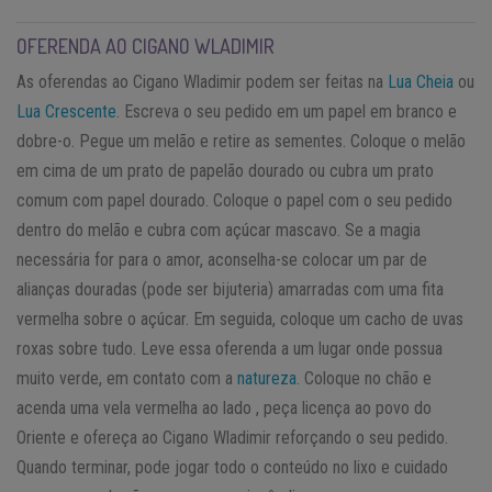
OFERENDA AO CIGANO WLADIMIR
As oferendas ao Cigano Wladimir podem ser feitas na
Lua Cheia
ou
Lua Crescente
. Escreva o seu pedido em um papel em branco e
dobre-o. Pegue um melão e retire as sementes. Coloque o melão
em cima de um prato de papelão dourado ou cubra um prato
comum com papel dourado. Coloque o papel com o seu pedido
dentro do melão e cubra com açúcar mascavo. Se a magia
necessária for para o amor, aconselha-se colocar um par de
alianças douradas (pode ser bijuteria) amarradas com uma fita
vermelha sobre o açúcar. Em seguida, coloque um cacho de uvas
roxas sobre tudo. Leve essa oferenda a um lugar onde possua
muito verde, em contato com a
natureza
. Coloque no chão e
acenda uma vela vermelha ao lado , peça licença ao povo do
Oriente e ofereça ao Cigano Wladimir reforçando o seu pedido.
Quando terminar, pode jogar todo o conteúdo no lixo e cuidado