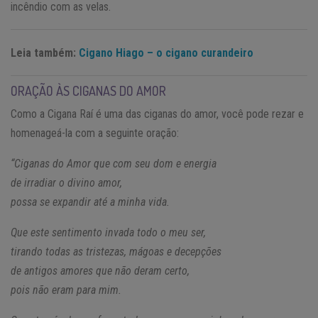
incêndio com as velas.
Leia também:
Cigano Hiago – o cigano curandeiro
ORAÇÃO ÀS CIGANAS DO AMOR
Como a Cigana Raí é uma das ciganas do amor, você pode rezar e
homenageá-la com a seguinte oração:
“Ciganas do Amor que com seu dom e energia
de irradiar o divino amor,
possa se expandir até a minha vida.
Que este sentimento invada todo o meu ser,
tirando todas as tristezas, mágoas e decepções
de antigos amores que não deram certo,
pois não eram para mim.