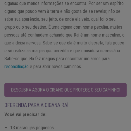
ciganas que menos informações se encontra. Por ser um espírito
cigano que pouco vem à terra e não gosta de se revelar, não se
sabe sua aparência, seu jeito, de onde ela veio, qual foi o seu
grupo ou o seu destino. É uma cigana com nome peculiar, muitas
pessoas até confundem achando que Raí é um nome masculino, o
que a deixa nervosa. Sabe-se que ela é muito discreta, fala pouco
e só realiza as magias que acredita e que considera necessária.
Sabe-se que ela faz magias para encontrar um amor, para
reconciliação
e para abrir novos caminhos.
DESCUBRA AGORA O CIGANO QUE PROTEGE O SEU CAMINHO!
OFERENDA PARA A CIGANA RAÍ
Você vai precisar de:
13 maracujás pequenos