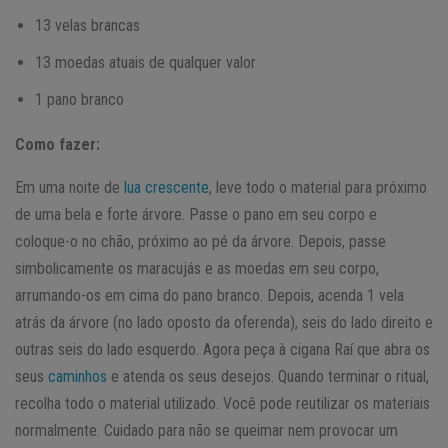
13 velas brancas
13 moedas atuais de qualquer valor
1 pano branco
Como fazer:
Em uma noite de
lua crescente
, leve todo o material para próximo
de uma bela e forte árvore. Passe o pano em seu corpo e
coloque-o no chão, próximo ao pé da árvore. Depois, passe
simbolicamente os maracujás e as moedas em seu corpo,
arrumando-os em cima do pano branco. Depois, acenda 1 vela
atrás da árvore (no lado oposto da oferenda), seis do lado direito e
outras seis do lado esquerdo. Agora peça à cigana Raí que abra os
seus
caminhos
e atenda os seus desejos. Quando terminar o ritual,
recolha todo o material utilizado. Você pode reutilizar os materiais
normalmente. Cuidado para não se queimar nem provocar um