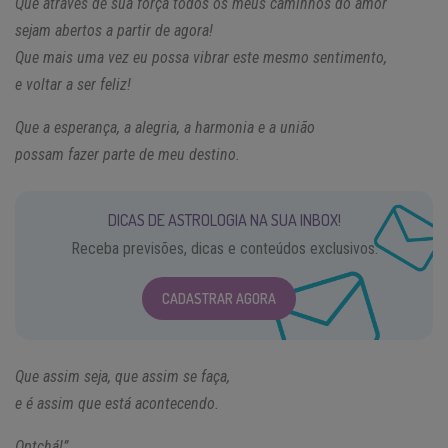
Que através de sua força todos os meus caminhos do amor
sejam abertos a partir de agora!
Que mais uma vez eu possa vibrar este mesmo sentimento,
e voltar a ser feliz!
Que a esperança, a alegria, a harmonia e a união
possam fazer parte de meu destino.
DICAS DE ASTROLOGIA NA SUA INBOX!
Receba previsões, dicas e conteúdos exclusivos.
CADASTRAR AGORA
Que assim seja, que assim se faça,
e é assim que está acontecendo.
Optchá!”