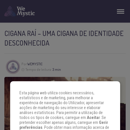
CIGANA RAÍ – UMA CIGANA DE IDENTIDADE
DESCONHECIDA
Por
WEMYSTIC
Tempo de leitura:
3 min
Esta página web utiliza cookies necessários,
estatísticos e de marketing, para melhorar a
experiência de navegação do Utilizador, apresentar
acções de marketing do seu interesse e elaborar
análises estatísticas. Para permitir a utilização de
todos os tipos de cookies, carregue em
Aceitar
. Se
pretender escolher apenas alguns, carregue em
Gerir
preferências
. Pode obter mais informação acerca de