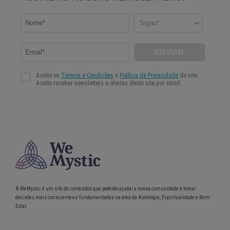
A WeMystic é um site de conteúdos que poderão ajudar a nossa comunidade a tomar
decisões mais conscientes e fundamentadas na área da Astrologia, Espiritualidade e Bem-
Estar.