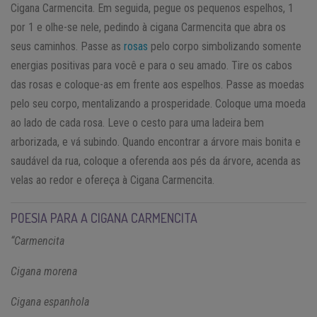
Cigana Carmencita. Em seguida, pegue os pequenos espelhos, 1
por 1 e olhe-se nele, pedindo à cigana Carmencita que abra os
seus caminhos. Passe as
rosas
pelo corpo simbolizando somente
energias positivas para você e para o seu amado. Tire os cabos
das rosas e coloque-as em frente aos espelhos. Passe as moedas
pelo seu corpo, mentalizando a prosperidade. Coloque uma moeda
ao lado de cada rosa. Leve o cesto para uma ladeira bem
arborizada, e vá subindo. Quando encontrar a árvore mais bonita e
saudável da rua, coloque a oferenda aos pés da árvore, acenda as
velas ao redor e ofereça à Cigana Carmencita.
POESIA PARA A CIGANA CARMENCITA
“Carmencita
Cigana morena
Cigana espanhola