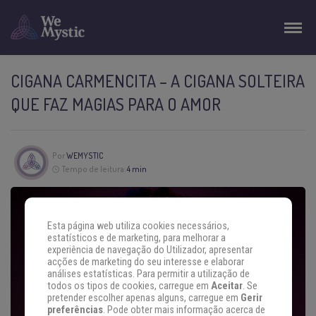
CIGANA CARMENCITA – A CIGANA SOLTEIRA
QUE FAZ MAGIAS PARA O AMOR
Por
WEMYSTIC
Tempo de leitura:
4 min
Esta página web utiliza cookies necessários,
estatísticos e de marketing, para melhorar a
experiência de navegação do Utilizador, apresentar
acções de marketing do seu interesse e elaborar
análises estatísticas. Para permitir a utilização de
todos os tipos de cookies, carregue em
Aceitar
. Se
pretender escolher apenas alguns, carregue em
Gerir
preferências
. Pode obter mais informação acerca de