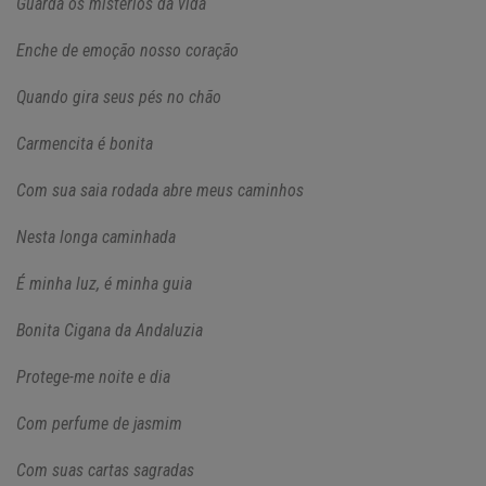
Guarda os mistérios da vida
Enche de emoção nosso coração
Quando gira seus pés no chão
Carmencita é bonita
Com sua saia rodada abre meus caminhos
Nesta longa caminhada
É minha luz, é minha guia
Bonita Cigana da Andaluzia
Protege-me noite e dia
Com perfume de jasmim
Com suas cartas sagradas