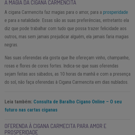
A MAGIA DA CIGANA CARMENCITA
A cigana Carmencita faz magias para o amor, para a
prosperidade
e para a natalidade. Essas são as suas preferências, entretanto ela
diz que pode trabalhar com tudo que possa trazer felicidade aos
outros, mas sem jamais prejudicar alguém, ela jamais faria magias
negras.
Nas suas oferendas ela gosta que lhe ofereçam vinho, champanhe,
rosas e flores de cores fortes. Indica-se que suas oferendas
sejam feitas aos sábados, as 10 horas da manhã e com a presença
do sol, não faça oferendas à Cigana Carmencita em dias nublados.
Leia também:
Consulta de Baralho Cigano Online – O seu
futuro nas cartas ciganas
OFERENDA À CIGANA CARMECITA PARA AMOR E
PROSPERIDADE