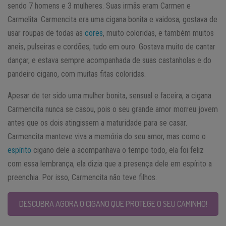
sendo 7 homens e 3 mulheres. Suas irmãs eram Carmen e
Carmelita. Carmencita era uma cigana bonita e vaidosa, gostava de
usar roupas de todas as
cores
, muito coloridas, e também muitos
aneis, pulseiras e cordões, tudo em ouro. Gostava muito de cantar
dançar, e estava sempre acompanhada de suas castanholas e do
pandeiro cigano, com muitas fitas coloridas.
Apesar de ter sido uma mulher bonita, sensual e faceira, a cigana
Carmencita nunca se casou, pois o seu grande amor morreu jovem
antes que os dois atingissem a maturidade para se casar.
Carmencita manteve viva a memória do seu amor, mas como o
espírito
cigano dele a acompanhava o tempo todo, ela foi feliz
com essa lembrança, ela dizia que a presença dele em espírito a
preenchia. Por isso, Carmencita não teve filhos.
DESCUBRA AGORA O CIGANO QUE PROTEGE O SEU CAMINHO!