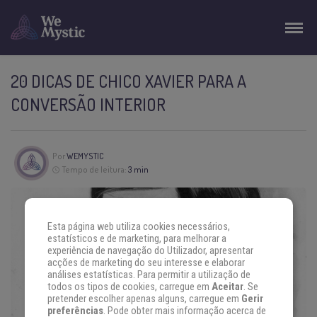
20 DICAS DE CHICO XAVIER PARA A
CONVERSÃO INTERIOR
Por
WEMYSTIC
Tempo de leitura:
3 min
Esta página web utiliza cookies necessários,
estatísticos e de marketing, para melhorar a
experiência de navegação do Utilizador, apresentar
acções de marketing do seu interesse e elaborar
análises estatísticas. Para permitir a utilização de
todos os tipos de cookies, carregue em
Aceitar
. Se
pretender escolher apenas alguns, carregue em
Gerir
preferências
. Pode obter mais informação acerca de