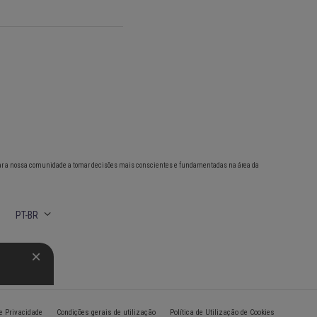
ar a nossa comunidade a tomar decisões mais conscientes e fundamentadas na área da
PT-BR
de Privacidade
Condições gerais de utilização
Política de Utilização de Cookies