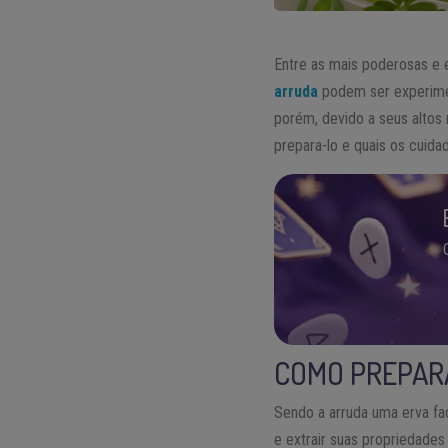
Entre as mais poderosas e e
arruda
podem ser experime
porém, devido a seus altos
prepara-lo e quais os cuida
COMO PREPAR
Sendo a arruda uma erva fa
e extrair suas propriedades