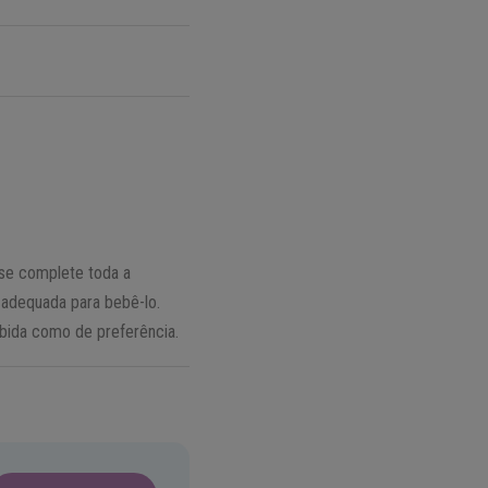
 se complete toda a
a adequada para bebê-lo.
ebida como de preferência.