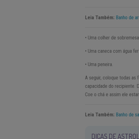
Leia Também:
Banho de ar
• Uma colher de sobremesa 
• Uma caneca com água fer
• Uma peneira.
A seguir, coloque todas as 
capacidade do recipiente. D
Coe o chá e assim ele esta
Leia Também:
Banho de sa
DICAS DE ASTROL