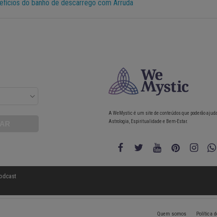
efícios do banho de descarrego com Arruda
A WeMystic é um site de conteúdos que poderão ajud
Astrologia, Espiritualidade e Bem-Estar.
odcast
Quem somos
Política 