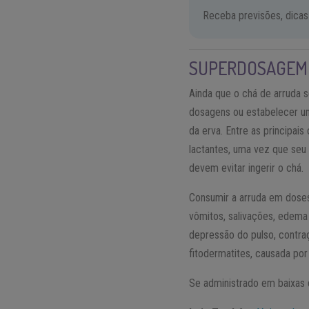
Receba previsões, dicas
SUPERDOSAGEM 
Ainda que o chá de arruda 
dosagens ou estabelecer um
da erva. Entre as principais
lactantes, uma vez que seu
devem evitar ingerir o chá.
Consumir a arruda em doses 
vômitos, salivações, edema 
depressão do pulso, contra
fitodermatites, causada por
Se administrado em baixas 