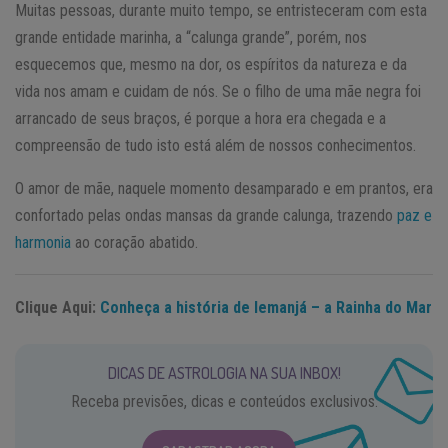
Muitas pessoas, durante muito tempo, se entristeceram com esta
grande entidade marinha, a “calunga grande”, porém, nos
esquecemos que, mesmo na dor, os espíritos da natureza e da
vida nos amam e cuidam de nós. Se o filho de uma mãe negra foi
arrancado de seus braços, é porque a hora era chegada e a
compreensão de tudo isto está além de nossos conhecimentos.
O amor de mãe, naquele momento desamparado e em prantos, era
confortado pelas ondas mansas da grande calunga, trazendo
paz e
harmonia
ao coração abatido.
Clique Aqui:
Conheça a história de Iemanjá – a Rainha do Mar
DICAS DE ASTROLOGIA NA SUA INBOX!
Receba previsões, dicas e conteúdos exclusivos.