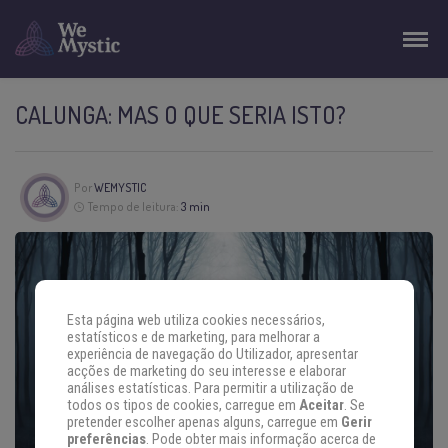
CALUNGA: MAS O QUE SERIA ISTO?
Por
WEMYSTIC
Tempo de leitura:
3 min
Esta página web utiliza cookies necessários,
estatísticos e de marketing, para melhorar a
experiência de navegação do Utilizador, apresentar
acções de marketing do seu interesse e elaborar
análises estatísticas. Para permitir a utilização de
todos os tipos de cookies, carregue em
Aceitar
. Se
pretender escolher apenas alguns, carregue em
Gerir
preferências
. Pode obter mais informação acerca de