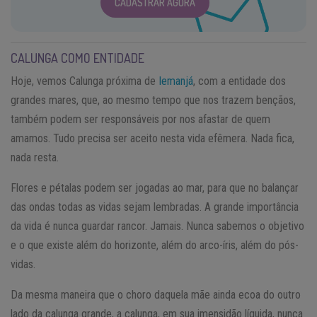
CADASTRAR AGORA
CALUNGA COMO ENTIDADE
Hoje, vemos Calunga próxima de
Iemanjá
, com a entidade dos
grandes mares, que, ao mesmo tempo que nos trazem bençãos,
também podem ser responsáveis por nos afastar de quem
amamos. Tudo precisa ser aceito nesta vida efêmera. Nada fica,
nada resta.
Flores e pétalas podem ser jogadas ao mar, para que no balançar
das ondas todas as vidas sejam lembradas. A grande importância
da vida é nunca guardar rancor. Jamais. Nunca sabemos o objetivo
e o que existe além do horizonte, além do arco-íris, além do pós-
vidas.
Da mesma maneira que o choro daquela mãe ainda ecoa do outro
lado da calunga grande, a calunga, em sua imensidão líquida, nunca