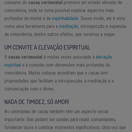
consumo do
cacau cerimonial
promove um estado elevado de
consciência, onde se torna possível explorar aspectos mais
profundos da mente e da
espiritualidade
. Desse modo, ele é visto
como uma ferramenta para a
meditação
, introspecção e expansão
da consciência, dentre outros efeitos, que veremos a seguir:
UM CONVITE À ELEVAÇÃO ESPIRITUAL
O
cacau cerimonial
é muitas vezes associado à
elevação
espiritual
e à conexão com dimensões mais profundas da
consciência. Muitas culturas acreditam que o cacau tem
propriedades que facilitam a introspecção, a meditação e a
comunicação com o divino.
NADA DE TIMIDEZ, SÓ AMOR!
As cerimônias de cacau também têm um aspecto social
importante. Elas podem ser usadas para reunir comunidades,
fortalecer laços e celebrar momentos significativos. Uma vez que