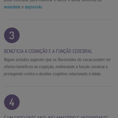
ansiedade
e
depressão
.
BENEFICIA A COGNIÇÃO E A FUNÇÃO CEREBRAL
Alguns estudos sugerem que os flavonoides do cacau podem ter
efeitos benéficos na cognição, melhorando a função cerebral e
protegendo contra o declínio cognitivo relacionado à idade.
É UM EXCELENTE ANTI-INFLAMATÓRIO E ANTIOXIDANTE