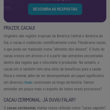
DESCUBRA AS RESPOSTAS
PRAZER, CACAU!
Originário das regiões tropicais da América Central e América do
Sul, o cacau é conhecido cientificamente como Theobroma cacao,
o que pode ser traduzido como “alimento dos deuses”. O fruto do
cacau cresce em árvores e é a partir das sementes encontradas
dentro das vagens que o chocolate é produzido. No entanto, o
cacau em si também tem uma série de benefícios para a saúde
física e mental, além de ter desempenhado um papel significativo
em diversos
rituais
cerimoniais ao longo da história. Vamos
entender um pouco mais a respeito de todos esses processos?
CACAU CERIMONIAL: JÁ OUVIU FALAR?
O
cacau cerimonial
, muitas vezes referido como “
cacau sagrado
”