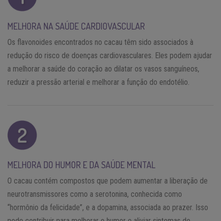
MELHORA NA SAÚDE CARDIOVASCULAR
Os flavonoides encontrados no cacau têm sido associados à
redução do risco de doenças cardiovasculares. Eles podem ajudar
a melhorar a saúde do coração ao dilatar os vasos sanguíneos,
reduzir a pressão arterial e melhorar a função do endotélio.
MELHORA DO HUMOR E DA SAÚDE MENTAL
O cacau contém compostos que podem aumentar a liberação de
neurotransmissores como a serotonina, conhecida como
“hormônio da felicidade”, e a dopamina, associada ao prazer. Isso
pode contribuir para melhorar o humor e aliviar sintomas de