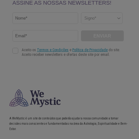
A WeMystic é um site de conteúdos que poderão ajudar a nossa comunidade a tomar
decisões mais conscientes e fundamentadas na área da Astrologia, Espiritualidade e Bem-
Estar.