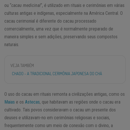
ou “
cacau medicinal
“, é utilizado em rituais e cerimônias em várias
culturas antigas e indígenas, especialmente na América Central. O
cacau cerimonial é diferente do cacau processado
comercialmente, uma vez que é normalmente preparado de
maneira simples e sem adições, preservando seus compostos
naturais.
VEJA TAMBÉM
CHADO - A TRADICIONAL CERIMÔNIA JAPONESA DO CHÁ
O uso do cacau em rituais remonta a civilizações antigas, como os
Maias
e os
Astecas
, que habitavam as regiões onde o cacau era
cultivado. Tais povos consideravam o cacau um presente dos
deuses e utilizavam-no em cerimônias religiosas e sociais,
frequentemente como um meio de conexão com o divino, a