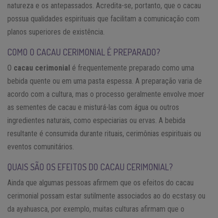
natureza e os antepassados. Acredita-se, portanto, que o cacau
possua qualidades espirituais que facilitam a comunicação com
planos superiores de existência.
COMO O CACAU CERIMONIAL É PREPARADO?
O
cacau cerimonial
é frequentemente preparado como uma
bebida quente ou em uma pasta espessa. A preparação varia de
acordo com a cultura, mas o processo geralmente envolve moer
as sementes de cacau e misturá-las com água ou outros
ingredientes naturais, como especiarias ou ervas. A bebida
resultante é consumida durante rituais, cerimônias espirituais ou
eventos comunitários.
QUAIS SÃO OS EFEITOS DO CACAU CERIMONIAL?
Ainda que algumas pessoas afirmem que os efeitos do cacau
cerimonial possam estar sutilmente associados ao do ecstasy ou
da ayahuasca, por exemplo, muitas culturas afirmam que o