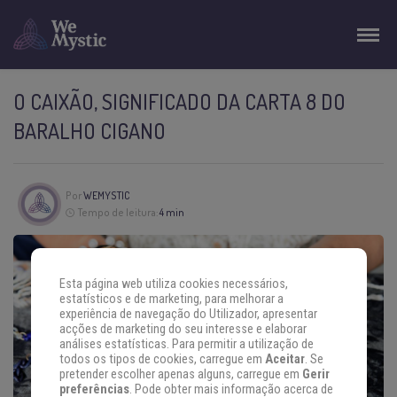
O CAIXÃO, SIGNIFICADO DA CARTA 8 DO
BARALHO CIGANO
Por
WEMYSTIC
Tempo de leitura:
4 min
Esta página web utiliza cookies necessários,
estatísticos e de marketing, para melhorar a
experiência de navegação do Utilizador, apresentar
acções de marketing do seu interesse e elaborar
análises estatísticas. Para permitir a utilização de
todos os tipos de cookies, carregue em
Aceitar
. Se
pretender escolher apenas alguns, carregue em
Gerir
preferências
. Pode obter mais informação acerca de