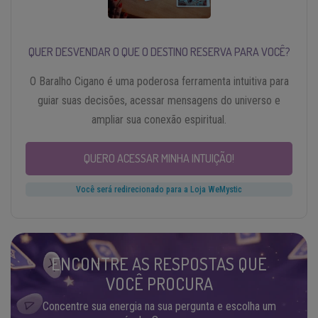
QUER DESVENDAR O QUE O DESTINO RESERVA PARA VOCÊ?
O Baralho Cigano é uma poderosa ferramenta intuitiva para
guiar suas decisões, acessar mensagens do universo e
ampliar sua conexão espiritual.
QUERO ACESSAR MINHA INTUIÇÃO!
Você será redirecionado para a Loja WeMystic
ENCONTRE AS RESPOSTAS QUE
VOCÊ PROCURA
Concentre sua energia na sua pergunta e escolha um