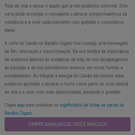
fluxo da vida e deixar ir aquilo que já não podemos controlar. Esta
carta pode encorajar o consulente a abraçar a impermanência da
existência e a viver cada momento com gratidão e consciência
plena.
A carta do Caixão no Baralho Cigano traz consigo uma mensagem
de fim, renovação e transformação. Ela nos lembra da importância
de estarmos abertos às mudanças da vida, de nos desapegarmos
do passado e de nos permitirmos renascer em novas formas e
possibilidades. Ao integrar a energia do Caixão em nossas vidas,
podemos aprender a abraçar a morte como parte do ciclo natural
da vida e a viver com mais autenticidade, plenitude e gratidão.
Clique
aqui
para conhecer os
significados de todas as cartas do
Baralho Cigano
.
COMPRE BARALHOS DE TARÔ E ORÁCULOS