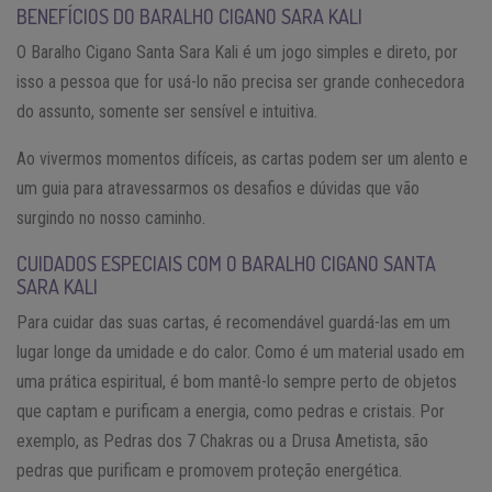
BENEFÍCIOS DO BARALHO CIGANO SARA KALI
O Baralho Cigano Santa Sara Kali é um jogo simples e direto, por
isso a pessoa que for usá-lo não precisa ser grande conhecedora
do assunto, somente ser sensível e intuitiva.
Ao vivermos momentos difíceis, as cartas podem ser um alento e
um guia para atravessarmos os desafios e dúvidas que vão
surgindo no nosso caminho.
CUIDADOS ESPECIAIS COM O BARALHO CIGANO SANTA
SARA KALI
Para cuidar das suas cartas, é recomendável guardá-las em um
lugar longe da umidade e do calor. Como é um material usado em
uma prática espiritual, é bom mantê-lo sempre perto de objetos
que captam e purificam a energia, como pedras e cristais. Por
exemplo, as Pedras dos 7 Chakras ou a Drusa Ametista, são
pedras que purificam e promovem proteção energética.