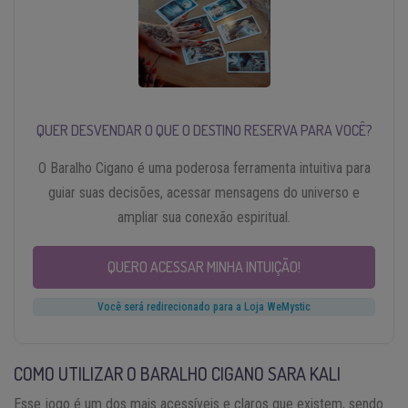
QUER DESVENDAR O QUE O DESTINO RESERVA PARA VOCÊ?
O Baralho Cigano é uma poderosa ferramenta intuitiva para
guiar suas decisões, acessar mensagens do universo e
ampliar sua conexão espiritual.
QUERO ACESSAR MINHA INTUIÇÃO!
Você será redirecionado para a Loja WeMystic
COMO UTILIZAR O BARALHO CIGANO SARA KALI
Esse jogo é um dos mais acessíveis e claros que existem, sendo