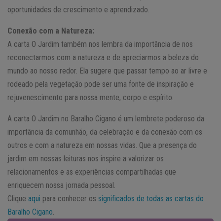
oportunidades de crescimento e aprendizado.
Conexão com a Natureza:
A carta O Jardim também nos lembra da importância de nos
reconectarmos com a natureza e de apreciarmos a beleza do
mundo ao nosso redor. Ela sugere que passar tempo ao ar livre e
rodeado pela vegetação pode ser uma fonte de inspiração e
rejuvenescimento para nossa mente, corpo e espírito.
A carta O Jardim no Baralho Cigano é um lembrete poderoso da
importância da comunhão, da celebração e da conexão com os
outros e com a natureza em nossas vidas. Que a presença do
jardim em nossas leituras nos inspire a valorizar os
relacionamentos e as experiências compartilhadas que
enriquecem nossa jornada pessoal.
Clique
aqui
para conhecer os
significados de todas as cartas do
Baralho Cigano
.