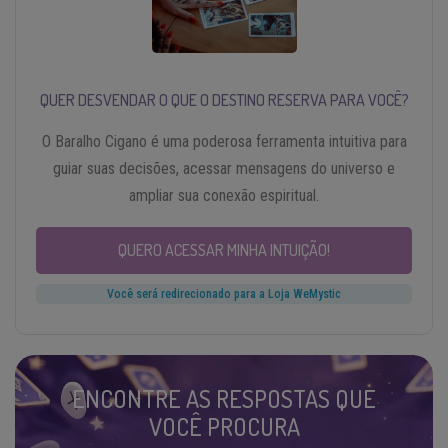
QUER DESVENDAR O QUE O DESTINO RESERVA PARA VOCÊ?
O Baralho Cigano é uma poderosa ferramenta intuitiva para
guiar suas decisões, acessar mensagens do universo e
ampliar sua conexão espiritual.
QUERO ACESSAR MINHA INTUIÇÃO!
Você será redirecionado para a Loja WeMystic
ENCONTRE AS RESPOSTAS QUE
VOCÊ PROCURA