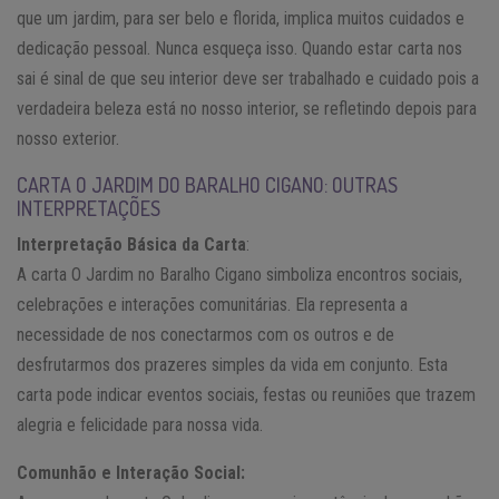
que um jardim, para ser belo e florida, implica muitos cuidados e
dedicação pessoal. Nunca esqueça isso. Quando estar carta nos
sai é sinal de que seu interior deve ser trabalhado e cuidado pois a
verdadeira beleza está no nosso interior, se refletindo depois para
nosso exterior.
CARTA O JARDIM DO BARALHO CIGANO: OUTRAS
INTERPRETAÇÕES
Interpretação Básica da Carta
:
A carta O Jardim no Baralho Cigano simboliza encontros sociais,
celebrações e interações comunitárias. Ela representa a
necessidade de nos conectarmos com os outros e de
desfrutarmos dos prazeres simples da vida em conjunto. Esta
carta pode indicar eventos sociais, festas ou reuniões que trazem
alegria e felicidade para nossa vida.
Comunhão e Interação Social: