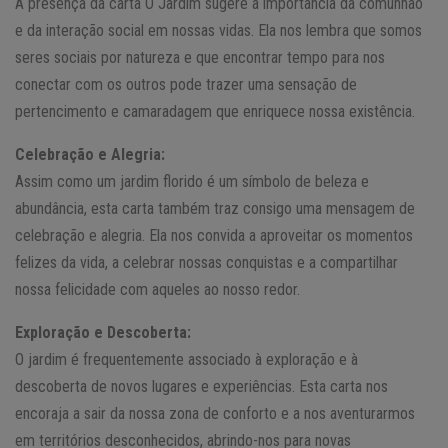
A presença da carta O Jardim sugere a importância da comunhão
e da interação social em nossas vidas. Ela nos lembra que somos
seres sociais por natureza e que encontrar tempo para nos
conectar com os outros pode trazer uma sensação de
pertencimento e camaradagem que enriquece nossa existência.
Celebração e Alegria:
Assim como um jardim florido é um símbolo de beleza e
abundância, esta carta também traz consigo uma mensagem de
celebração e alegria. Ela nos convida a aproveitar os momentos
felizes da vida, a celebrar nossas conquistas e a compartilhar
nossa felicidade com aqueles ao nosso redor.
Exploração e Descoberta:
O jardim é frequentemente associado à exploração e à
descoberta de novos lugares e experiências. Esta carta nos
encoraja a sair da nossa zona de conforto e a nos aventurarmos
em territórios desconhecidos, abrindo-nos para novas