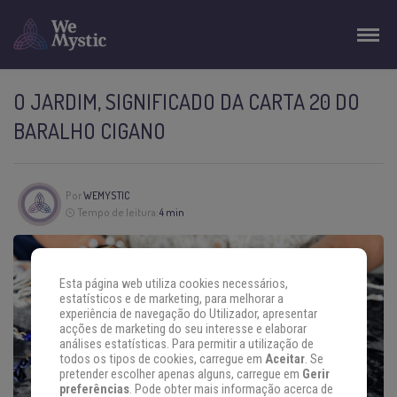
O JARDIM, SIGNIFICADO DA CARTA 20 DO
BARALHO CIGANO
Por
WEMYSTIC
Tempo de leitura:
4 min
Esta página web utiliza cookies necessários,
estatísticos e de marketing, para melhorar a
experiência de navegação do Utilizador, apresentar
acções de marketing do seu interesse e elaborar
análises estatísticas. Para permitir a utilização de
todos os tipos de cookies, carregue em
Aceitar
. Se
pretender escolher apenas alguns, carregue em
Gerir
preferências
. Pode obter mais informação acerca de