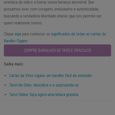
aventura da vida e a honrar nossa herança ancestral. Que
possamos viver com coragem, entusiasmo e autenticidade,
buscando a verdadeira liberdade interior que nos permite ser
quem realmente somos.
Clique
aqui
para conhecer os
significados de todas as cartas do
Baralho Cigano
.
COMPRE BARALHOS DE TARÔ E ORÁCULOS
Saiba mais:
Cartas da Vóvo cigana: um baralho fácil de entender
Tarot de Osho: descubra-o e surpreenda-se
Tarot Online: faça agora uma leitura gratuita