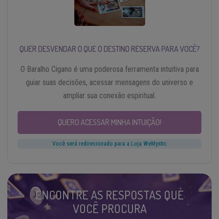
QUER DESVENDAR O QUE O DESTINO RESERVA PARA VOCÊ?
O Baralho Cigano é uma poderosa ferramenta intuitiva para
guiar suas decisões, acessar mensagens do universo e
ampliar sua conexão espiritual.
QUERO ACESSAR MINHA INTUIÇÃO!
Você será redirecionado para a Loja WeMystic
ENCONTRE AS RESPOSTAS QUE
VOCÊ PROCURA