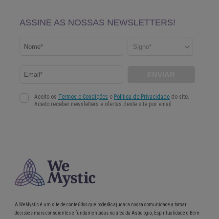
A WeMystic é um site de conteúdos que poderão ajudar a nossa comunidade a tomar
decisões mais conscientes e fundamentadas na área da Astrologia, Espiritualidade e Bem-