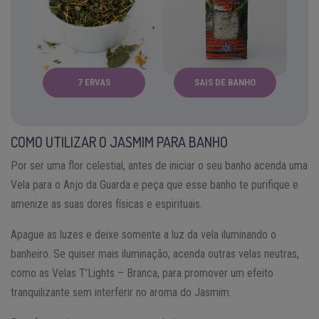
7 ERVAS
SAIS DE BANHO
COMO UTILIZAR O JASMIM PARA BANHO
Por ser uma flor celestial, antes de iniciar o seu banho acenda uma
Vela para o Anjo da Guarda e peça que esse banho te purifique e
amenize as suas dores físicas e espirituais.
Apague as luzes e deixe somente a luz da vela iluminando o
banheiro. Se quiser mais iluminação, acenda outras velas neutras,
como as Velas T’Lights – Branca, para promover um efeito
tranquilizante sem interferir no aroma do Jasmim.