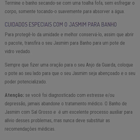
Termine o banho secando-se com uma toalha fofa, sem esfregar o
corpo, somente tocando-o suavemente para absorver a água.
CUIDADOS ESPECIAIS COM O JASMIM PARA BANHO
Para protegê-lo da umidade e melhor conservá-lo, assim que abrir
o pacote, transfira o seu Jasmim para Banho para um pote de
vidro vedado.
Sempre que fizer uma oração para o seu Anjo da Guarda, coloque
o pote ao seu lado para que o seu Jasmim seja abençoado e o seu
poder potencializado.
Atenção:
se você foi diagnosticado com estresse e/ou
depressão, jamais abandone o tratamento médico. O Banho de
Jasmim com Sal Grosso e é um excelente processo auxiliar para
alívio desses problemas, mas nunca deve substituir as
recomendações médicas.