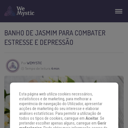
BANHO DE JASMIM PARA COMBATER
ESTRESSE E DEPRESSÃO
Por
WEMYSTIC
Tempo de leitura:
4 min
Esta página web utiliza cookies necessários,
estatísticos e de marketing, para melhorar a
experiência de navegação do Utilizador, apresentar
acções de marketing do seu interesse e elaborar
análises estatísticas. Para permitir a utilização de
todos os tipos de cookies, carregue em
Aceitar
. Se
pretender escolher apenas alguns, carregue em
Gerir