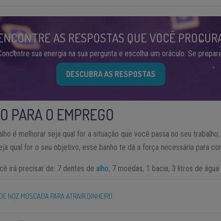
ENCONTRE AS RESPOSTAS QUE VOCÊ PROCUR
Concentre sua energia na sua pergunta e escolha um oráculo. Se prepare
DESCUBRA AS RESPOSTAS
O PARA O EMPREGO
lho é melhorar seja qual for a situação que você passa no seu trabalho, o
ja qual for o seu objetivo, esse banho te dá a força necessária para con
cê irá precisar de: 7 dentes de
alho
, 7 moedas, 1 bacia, 3 litros de água 
DE NOZ MOSCADA PARA ATRAIR DINHEIRO