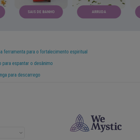
SAIS DE BANHO
ARRUDA
 ferramenta para o fortalecimento espiritual
 para espantar o desânimo
nga para descarrego