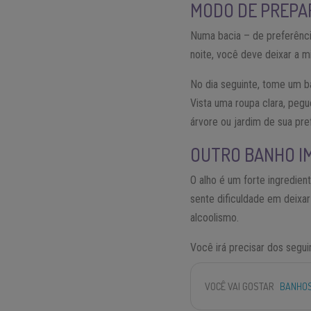
MODO DE PREPA
Numa bacia – de preferênci
noite, você deve deixar a m
No dia seguinte, tome um ba
Vista uma roupa clara, pegu
árvore ou jardim de sua pre
OUTRO BANHO IM
O alho é um forte ingredie
sente dificuldade em deixar
alcoolismo.
Você irá precisar dos segui
VOCÊ VAI GOSTAR
BANHOS