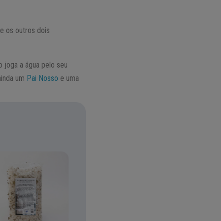
e os outros dois
 joga a água pelo seu
 ainda um
Pai Nosso
e uma