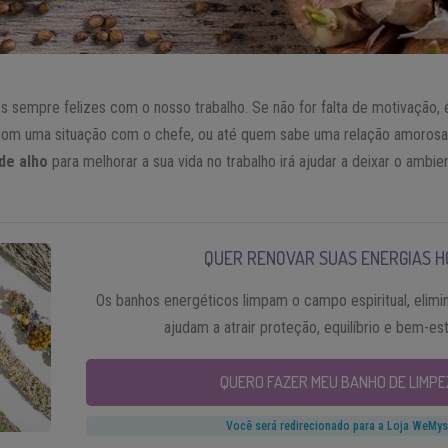
s sempre felizes com o nosso trabalho. Se não for falta de motivação
om uma situação com o chefe, ou até quem sabe uma relação amorosa 
de alho
para melhorar a sua vida no trabalho irá ajudar a deixar o ambie
QUER RENOVAR SUAS ENERGIAS H
Os banhos energéticos limpam o campo espiritual, elimi
ajudam a atrair proteção, equilíbrio e bem-es
QUERO FAZER MEU BANHO DE LIMPE
Você será redirecionado para a Loja WeMys