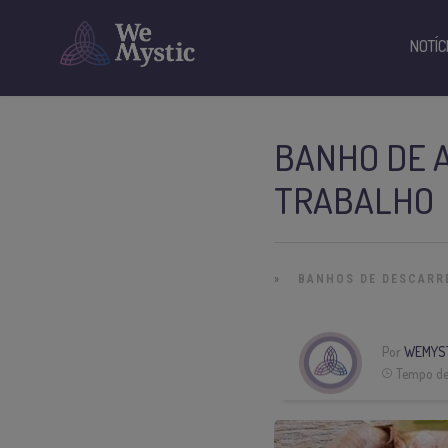
NOTÍC
BANHO DE 
TRABALHO
»
BANHOS DE DESCARR
Por
WEMYS
Tempo de 