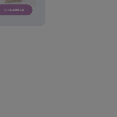
DESCARREGO
ALECRIM
ANO NOV