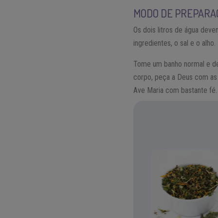
MODO DE PREPARA
Os dois litros de água dev
ingredientes, o sal e o alho
Tome um banho normal e de
corpo, peça a Deus com as 
Ave Maria com bastante fé.