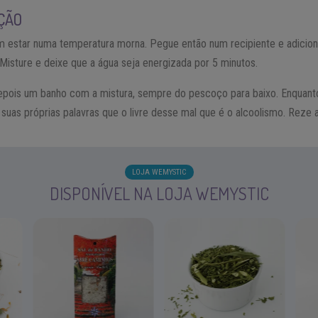
ÇÃO
em estar numa temperatura morna. Pegue então num recipiente e adicion
. Misture e deixe que a água seja energizada por 5 minutos.
pois um banho com a mistura, sempre do pescoço para baixo. Enquanto
suas próprias palavras que o livre desse mal que é o alcoolismo. Reze
LOJA WEMYSTIC
DISPONÍVEL NA LOJA WEMYSTIC