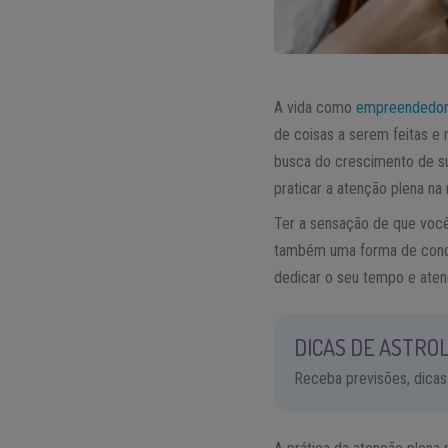
A vida como
empreendedo
de coisas a serem feitas e
busca do crescimento de su
praticar a atenção plena n
Ter a sensação de que você
também uma forma de conqu
dedicar o seu tempo e aten
DICAS DE ASTROL
Receba previsões, dicas