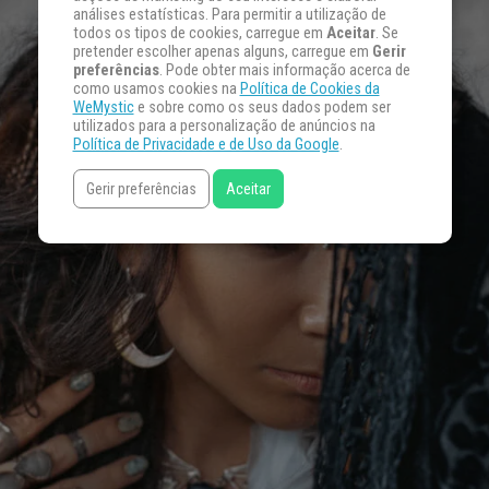
análises estatísticas. Para permitir a utilização de
todos os tipos de cookies, carregue em
Aceitar
. Se
pretender escolher apenas alguns, carregue em
Gerir
preferências
. Pode obter mais informação acerca de
como usamos cookies na
Política de Cookies da
WeMystic
e sobre como os seus dados podem ser
utilizados para a personalização de anúncios na
Política de Privacidade e de Uso da Google
.
Gerir preferências
Aceitar