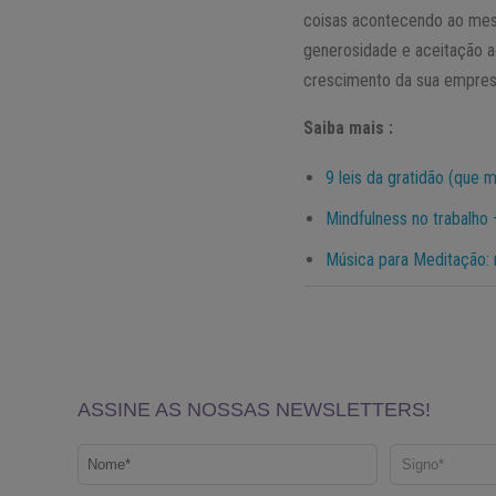
coisas acontecendo ao mesm
generosidade e aceitação ao
crescimento da sua empres
Saiba mais :
9 leis da gratidão (que 
Mindfulness no trabalho 
Música para Meditação: 