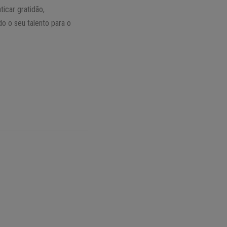
icar gratidão,
do o seu talento para o