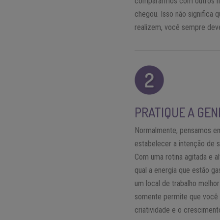
compararmos com outros ne
chegou. Isso não significa
realizem, você sempre deve
PRATIQUE A GEN
Normalmente, pensamos em 
estabelecer a intenção de
Com uma rotina agitada e a
qual a energia que estão ga
um local de trabalho melhor
somente permite que você s
criatividade e o crescimen