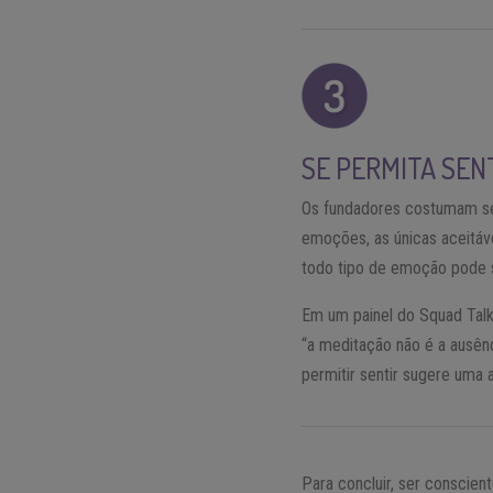
SE PERMITA SEN
Os fundadores costumam se
emoções, as únicas aceitáve
todo tipo de emoção pode su
Em um painel do Squad Talk
“a meditação não é a ausên
permitir sentir sugere uma 
Para concluir, ser conscien