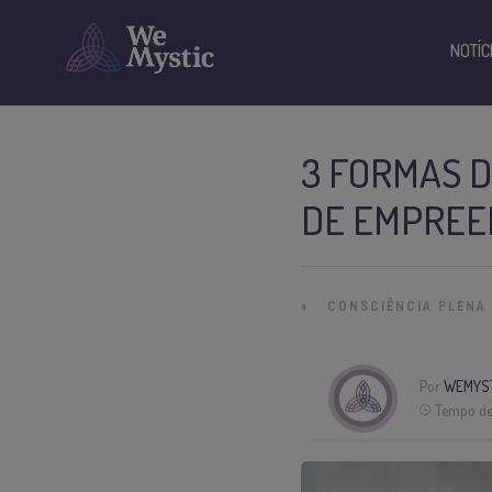
NOTÍC
3 FORMAS D
DE EMPRE
»
CONSCIÊNCIA PLENA
Por
WEMYS
Tempo de 