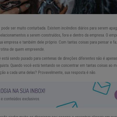
r
pode ser muito conturbada. Existem incêndios diários para serem apaga
 relacionamentos a serem construídos, fora e dentro da empresa. O e
a empresa e também dele próprio. Com tantas coisas para pensar e faze
a rotina de quem empreende.
 está sendo puxado para centenas de direções diferentes não é apena
ista. Quando você está tentando se concentrar em tantas coisas ao
ção a cada uma delas? Provavelmente, sua resposta é não.
OGIA NA SUA INBOX!
 e conteúdos exclusivos.