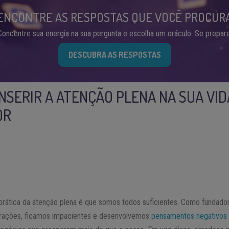
ENCONTRE AS RESPOSTAS QUE VOCÊ PROCUR
Concentre sua energia na sua pergunta e escolha um oráculo. Se prepare
DESCUBRA AS RESPOSTAS
INSERIR A ATENÇÃO PLENA NA SUA VID
OR
 prática da atenção plena é que somos todos suficientes. Como fundad
rações, ficamos impacientes e desenvolvemos
pensamentos negativos