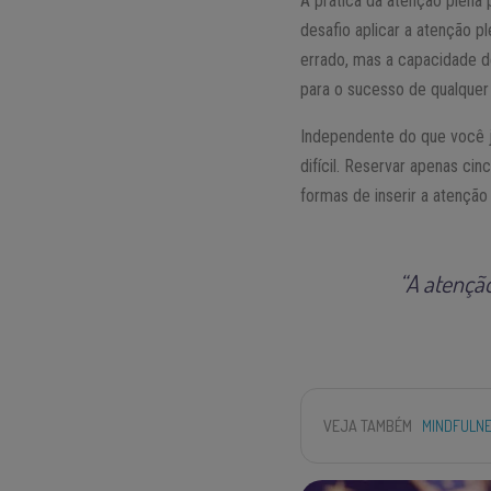
A prática da atenção plena
desafio aplicar a atenção 
errado, mas a capacidade d
para o sucesso de qualque
Independente do que você já
difícil. Reservar apenas cin
formas de inserir a atenção
“A atençã
VEJA TAMBÉM
MINDFULNE