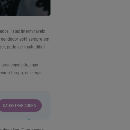
dos, listas intermináveis
mpreendedor está sempre em
r, pode ser muito difícil
s uma constante, mas
 mesmo tempo, consegue
CADASTRAR AGORA