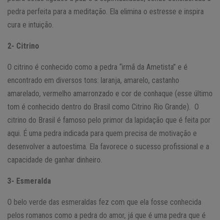
pedra perfeita para a meditação. Ela elimina o estresse e inspira
cura e intuição.
2- Citrino
O citrino é conhecido como a pedra “irmã da Ametista” e é
encontrado em diversos tons: laranja, amarelo, castanho
amarelado, vermelho amarronzado e cor de conhaque (esse último
tom é conhecido dentro do Brasil como Citrino Rio Grande). O
citrino do Brasil é famoso pelo primor da lapidação que é feita por
aqui. É uma pedra indicada para quem precisa de motivação e
desenvolver a autoestima. Ela favorece o sucesso profissional e a
capacidade de ganhar dinheiro.
3- Esmeralda
O belo verde das esmeraldas fez com que ela fosse conhecida
pelos romanos como a pedra do amor, já que é uma pedra que é