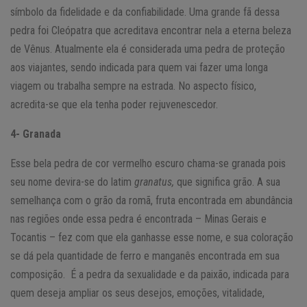
símbolo da fidelidade e da confiabilidade. Uma grande fã dessa
pedra foi Cleópatra que acreditava encontrar nela a eterna beleza
de Vênus. Atualmente ela é considerada uma pedra de proteção
aos viajantes, sendo indicada para quem vai fazer uma longa
viagem ou trabalha sempre na estrada. No aspecto físico,
acredita-se que ela tenha poder rejuvenescedor.
4- Granada
Esse bela pedra de cor vermelho escuro chama-se granada pois
seu nome devira-se do latim
granatus,
que significa grão. A sua
semelhança com o grão da romã, fruta encontrada em abundância
nas regiões onde essa pedra é encontrada – Minas Gerais e
Tocantis – fez com que ela ganhasse esse nome, e sua coloração
se dá pela quantidade de ferro e manganês encontrada em sua
composição. É a pedra da sexualidade e da paixão, indicada para
quem deseja ampliar os seus desejos, emoções, vitalidade,