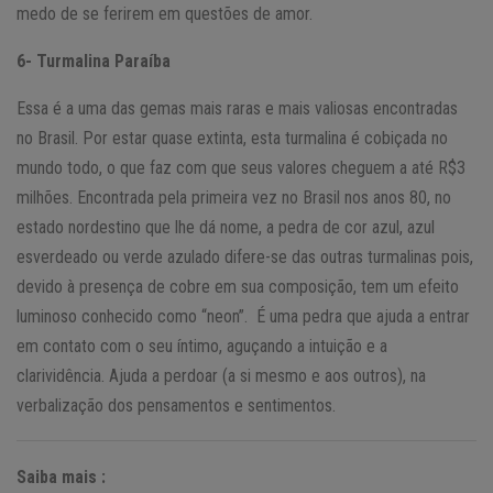
medo de se ferirem em questões de amor.
6- Turmalina Paraíba
Essa é a uma das gemas mais raras e mais valiosas encontradas
no Brasil. Por estar quase extinta, esta turmalina é cobiçada no
mundo todo, o que faz com que seus valores cheguem a até R$3
milhões. Encontrada pela primeira vez no Brasil nos anos 80, no
estado nordestino que lhe dá nome, a pedra de cor azul, azul
esverdeado ou verde azulado difere-se das outras turmalinas pois,
devido à presença de cobre em sua composição, tem um efeito
luminoso conhecido como “neon”. É uma pedra que ajuda a entrar
em contato com o seu íntimo, aguçando a intuição e a
clarividência. Ajuda a perdoar (a si mesmo e aos outros), na
verbalização dos pensamentos e sentimentos.
Saiba mais :