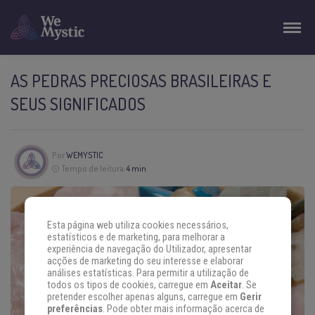
AS PEDRAS PRECIOSAS BRASILEIRAS E
SEUS SIGNIFICADOS
Por
WEMYSTIC
Tempo de leitura:
4 min
Esta página web utiliza cookies necessários,
estatísticos e de marketing, para melhorar a
experiência de navegação do Utilizador, apresentar
acções de marketing do seu interesse e elaborar
análises estatísticas. Para permitir a utilização de
todos os tipos de cookies, carregue em
Aceitar
. Se
pretender escolher apenas alguns, carregue em
Gerir
preferências
. Pode obter mais informação acerca de