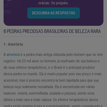
oráculo. Se prepare.
DESCUBRA AS RESPOSTAS
6 PEDRAS PRECIOSAS BRASILEIRAS DE BELEZA RARA
1- Ametista
A
ametista
é a pedra mais antiga utilizada pelo homem que se tem
registro. Há 25 mil anos os homens já usufruiam de sua beleza e
de seus efeitos terapêuticos, e o Brasil é o principal produtor
dessa pedra no mundo. Ela é muito popular pois seu preço é mais
acessível, mas é preciso encontrá-la bem lapidada para que sua
beleza seja realmente ressaltada. Ela é encontrada em várias
nuances: violeta, avermelhada, azulada e púrpura, sendo essa
última a mais rara e mais valiosa. Os efeitos terapêuticos dessa
pedra estão ligados à paz e a espiritualidade, sendo considerada a