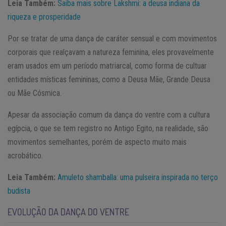
Leia Também:
Saiba mais sobre Lakshmi: a deusa indiana da
riqueza e prosperidade
Por se tratar de uma dança de caráter sensual e com movimentos
corporais que realçavam a natureza feminina, eles provavelmente
eram usados em um período matriarcal, como forma de cultuar
entidades místicas femininas, como a Deusa Mãe, Grande Deusa
ou Mãe Cósmica.
Apesar da associação comum da dança do ventre com a cultura
egípcia, o que se tem registro no Antigo Egito, na realidade, são
movimentos semelhantes, porém de aspecto muito mais
acrobático.
Leia Também:
Amuleto shamballa: uma pulseira inspirada no terço
budista
EVOLUÇÃO DA DANÇA DO VENTRE