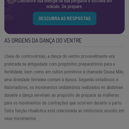
Concentre sua energia na sua pergunta e escolha um
oráculo. Se prepare.
DESCUBRA AS RESPOSTAS
AS ORIGENS DA DANÇA DO VENTRE
Cheia de controvérsias, a dança do ventre provavelmente era
praticada na antiguidade com propósitos preparatórios para a
fertilidade, bem como em cultos primitivos à chamada Deusa Mãe,
uma divindade feminina comum à época. Segundo estudiosos e
historiadores, os movimentos ondulatórios realizados no abdômen
durante a dança serviriam ao propósito de preparar as mulheres
para os movimentos de contrações que ocorrem durante o parto.
Outra função ritualística está relacionada ao misticismo envolto em
seus movimentos.