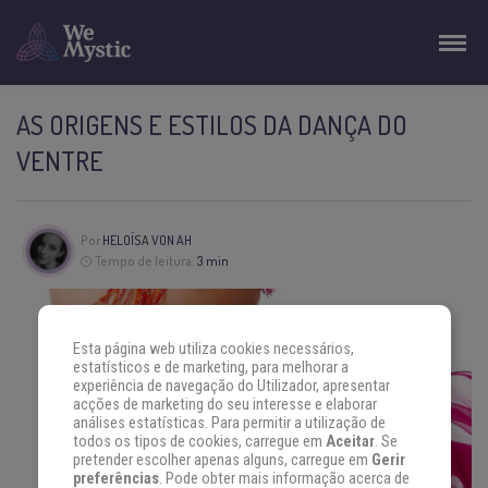
AS ORIGENS E ESTILOS DA DANÇA DO
VENTRE
Por
HELOÍSA VON AH
Tempo de leitura:
3 min
Esta página web utiliza cookies necessários,
estatísticos e de marketing, para melhorar a
experiência de navegação do Utilizador, apresentar
acções de marketing do seu interesse e elaborar
análises estatísticas. Para permitir a utilização de
todos os tipos de cookies, carregue em
Aceitar
. Se
pretender escolher apenas alguns, carregue em
Gerir
preferências
. Pode obter mais informação acerca de