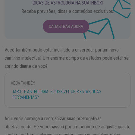
DICAS DE ASTROLOGIA NA SUA INBOX!
Receba previsões, dicas e conteúdos exclusivos.
CADASTRAR AGORA
Você também pode estar inclinado a enveredar por um novo
caminho intelectual. Um enorme campo de estudos pode estar se
abrindo diante de você.
VEJA TAMBÉM
TAROT E ASTROLOGIA: É POSSÍVEL UNIR ESTAS DUAS
FERRAMENTAS?
Aqui você começa a reorganizar suas prerrogativas
objetivamente. Se você passou por um período de angústia quanto
a que rumo tomar, clareie as questões sem se envolver pelas