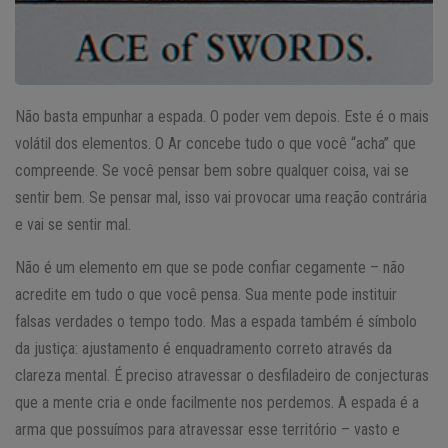
Não basta empunhar a espada. O poder vem depois. Este é o mais
volátil dos elementos. O Ar concebe tudo o que você “acha” que
compreende. Se você pensar bem sobre qualquer coisa, vai se
sentir bem. Se pensar mal, isso vai provocar uma reação contrária
e vai se sentir mal.
Não é um elemento em que se pode confiar cegamente – não
acredite em tudo o que você pensa. Sua mente pode instituir
falsas verdades o tempo todo. Mas a espada também é símbolo
da justiça: ajustamento é enquadramento correto através da
clareza mental. É preciso atravessar o desfiladeiro de conjecturas
que a mente cria e onde facilmente nos perdemos. A espada é a
arma que possuímos para atravessar esse território – vasto e