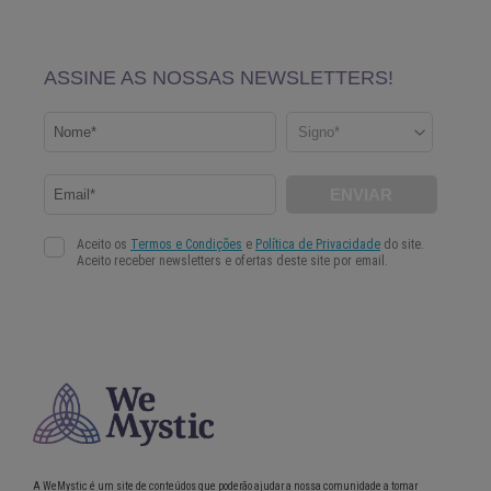
A WeMystic é um site de conteúdos que poderão ajudar a nossa comunidade a tomar