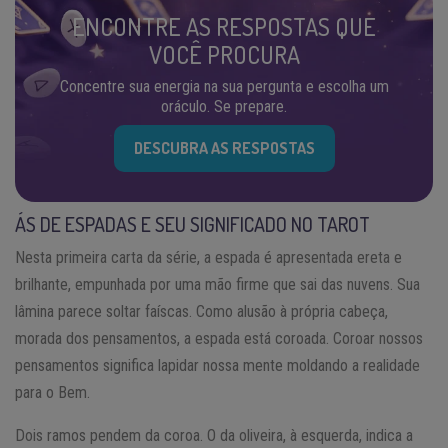
ENCONTRE AS RESPOSTAS QUE
VOCÊ PROCURA
Concentre sua energia na sua pergunta e escolha um
oráculo. Se prepare.
DESCUBRA AS RESPOSTAS
ÁS DE ESPADAS E SEU SIGNIFICADO NO TAROT
Nesta primeira carta da série, a espada é apresentada ereta e
brilhante, empunhada por uma mão firme que sai das nuvens. Sua
lâmina parece soltar faíscas. Como alusão à própria cabeça,
morada dos pensamentos, a espada está coroada. Coroar nossos
pensamentos significa lapidar nossa mente moldando a realidade
para o Bem.
Dois ramos pendem da coroa. O da oliveira, à esquerda, indica a