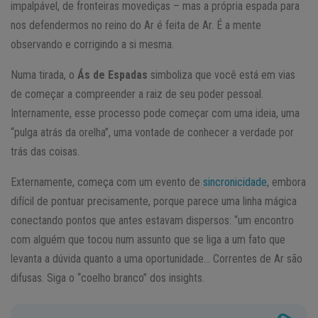
impalpável, de fronteiras movediças – mas a própria espada para
nos defendermos no reino do Ar é feita de Ar. É a mente
observando e corrigindo a si mesma.
Numa tirada, o
Ás de Espadas
simboliza que você está em vias
de começar a compreender a raiz de seu poder pessoal.
Internamente, esse processo pode começar com uma ideia, uma
“pulga atrás da orelha”, uma vontade de conhecer a verdade por
trás das coisas.
Externamente, começa com um evento de
sincronicidade
, embora
difícil de pontuar precisamente, porque parece uma linha mágica
conectando pontos que antes estavam dispersos: “um encontro
com alguém que tocou num assunto que se liga a um fato que
levanta a dúvida quanto a uma oportunidade… Correntes de Ar são
difusas. Siga o “coelho branco” dos insights.