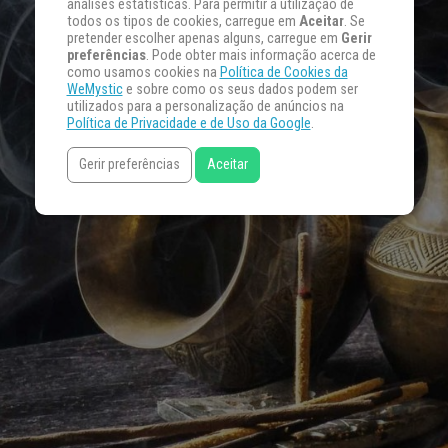
análises estatísticas. Para permitir a utilização de
todos os tipos de cookies, carregue em
Aceitar
. Se
pretender escolher apenas alguns, carregue em
Gerir
preferências
. Pode obter mais informação acerca de
como usamos cookies na
Política de Cookies da
WeMystic
e sobre como os seus dados podem ser
utilizados para a personalização de anúncios na
Política de Privacidade e de Uso da Google
.
Gerir preferências
Aceitar