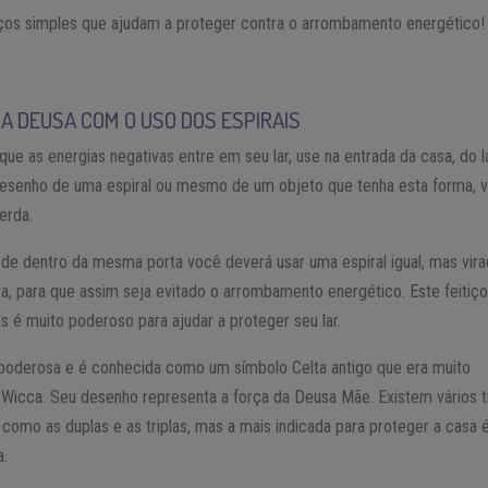
tiços simples que ajudam a proteger contra o arrombamento energético!
 A DEUSA COM O USO DOS ESPIRAIS
 que as energias negativas entre em seu lar, use na entrada da casa, do 
desenho de uma espiral ou mesmo de um objeto que tenha esta forma, v
erda.
 de dentro da mesma porta você deverá usar uma espiral igual, mas vir
ita, para que assim seja evitado o arrombamento energético. Este feitiço
s é muito poderoso para ajudar a proteger seu lar.
 poderosa e é conhecida como um símbolo Celta antigo que era muito
a Wicca. Seu desenho representa a força da Deusa Mãe. Existem vários t
, como as duplas e as triplas, mas a mais indicada para proteger a casa 
a.