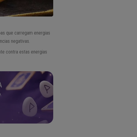
oas que carregam energias
ncias negativas.
nte contra estas energias
A
.