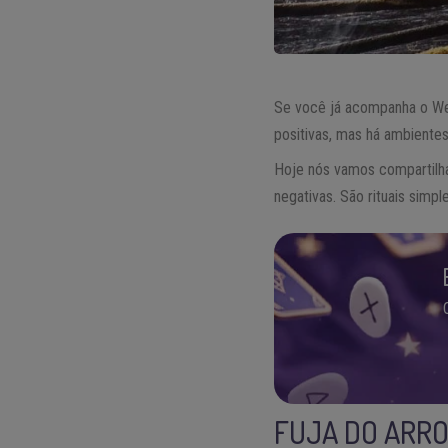
Se você já acompanha o WeM
positivas, mas há ambient
Hoje nós vamos compartilhar
negativas. São rituais simp
FUJA DO ARR