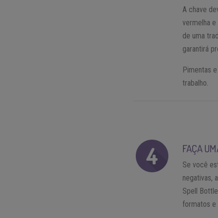
A chave dev
vermelha e 
de uma trad
garantirá p
Pimentas e
trabalho.
FAÇA UM
Se você est
negativas,
Spell Bottl
formatos e 