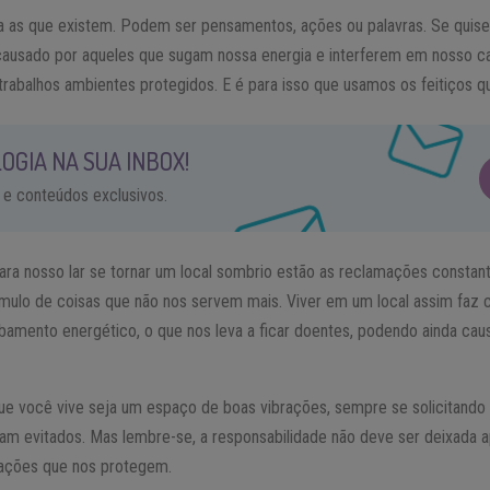
ca as que existem. Podem ser pensamentos, ações ou palavras. Se qui
ausado por aqueles que sugam nossa energia e interferem em nosso c
trabalhos ambientes protegidos. E é para isso que usamos os feitiços q
OGIA NA SUA INBOX!
 e conteúdos exclusivos.
para nosso lar se tornar um local sombrio estão as reclamações constan
acúmulo de coisas que não nos servem mais. Viver em um local assim fa
bamento energético, o que nos leva a ficar doentes, podendo ainda caus
que você vive seja um espaço de boas vibrações, sempre se solicitando
am evitados. Mas lembre-se, a responsabilidade não deve ser deixada 
ções que nos protegem.