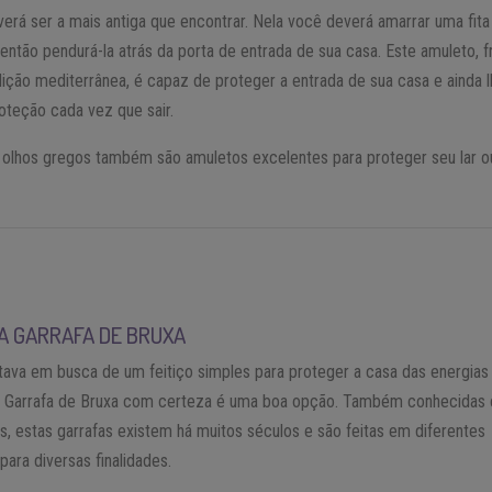
erá ser a mais antiga que encontrar. Nela você deverá amarrar uma fita
então pendurá-la atrás da porta de entrada de sua casa. Este amuleto, f
ição mediterrânea, é capaz de proteger a entrada de sua casa e ainda 
roteção cada vez que sair.
 olhos gregos também são amuletos excelentes para proteger seu lar o
A GARRAFA DE BRUXA
ava em busca de um feitiço simples para proteger a casa das energias
 a Garrafa de Bruxa com certeza é uma boa opção. Também conhecidas
es, estas garrafas existem há muitos séculos e são feitas em diferentes
para diversas finalidades.