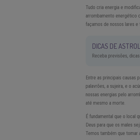
Tudo cria energia e modifi
arrombamento energético c
façamos de nossos lares e 
DICAS DE ASTROL
Receba previsões, dicas
Entre as principais causas 
palavrões, a sujeira, e o 
nossas energias pelo arrom
até mesmo a morte.
É fundamental que o local 
Deus para que os males sej
Temos também que tomar a