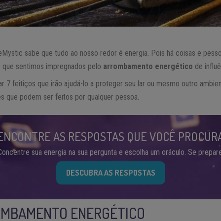
ystic sabe que tudo ao nosso redor é energia. Pois há coisas e pess
es que sentimos impregnados pelo
arrombamento energético
de influê
 7 feitiços que irão ajudá-lo a proteger seu lar ou mesmo outro ambie
les que podem ser feitos por qualquer pessoa.
ENCONTRE AS RESPOSTAS QUE VOCÊ PROCUR
Concentre sua energia na sua pergunta e escolha um oráculo. Se prepare
DESCUBRA AS RESPOSTAS
OMBAMENTO ENERGÉTICO