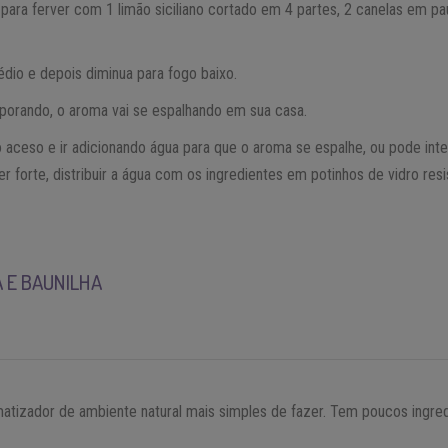
para ferver com 1 limão siciliano cortado em 4 partes, 2 canelas em pa
dio e depois diminua para fogo baixo.
porando, o aroma vai se espalhando em sua casa.
 aceso e ir adicionando água para que o aroma se espalhe, ou pode in
r forte, distribuir a água com os ingredientes em potinhos de vidro res
 E BAUNILHA
matizador de ambiente natural mais simples de fazer. Tem poucos ingr