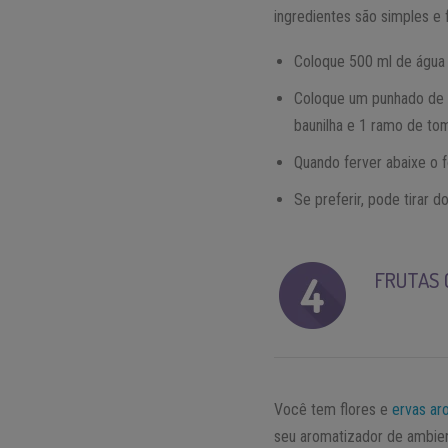
ingredientes são simples e
Coloque 500 ml de água 
Coloque um punhado de f
baunilha e 1 ramo de tom
Quando ferver abaixe o f
Se preferir, pode tirar 
FRUTAS 
Você tem flores e
ervas ar
seu aromatizador de ambient