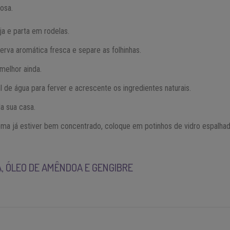
rosa.
ja e parta em rodelas.
va aromática fresca e separe as folhinhas.
 melhor ainda.
 de água para ferver e acrescente os ingredientes naturais.
la sua casa.
roma já estiver bem concentrado, coloque em potinhos de vidro espalhad
, ÓLEO DE AMÊNDOA E GENGIBRE