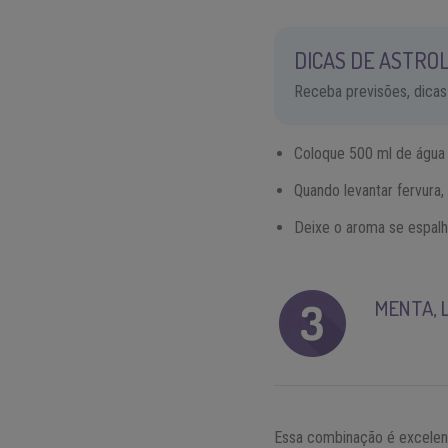
DICAS DE ASTROL
Receba previsões, dicas
Coloque 500 ml de água 
Quando levantar fervura
Deixe o aroma se espalha
MENTA, 
Essa combinação é excelente