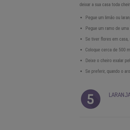
deixar a sua casa toda chei
Pegue um limão ou laran
Pegue um ramo de uma er
Se tiver flores em casa,
Coloque cerca de 500 ml
Deixe o cheiro exalar pe
Se preferir, quando o a
LARANJA