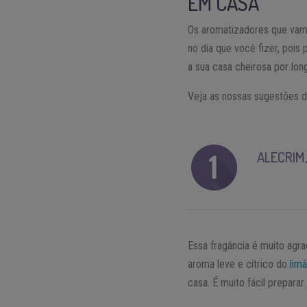
EM CASA
Os aromatizadores que vam
no dia que você fizer, pois
a sua casa cheirosa por lon
Veja as nossas sugestões d
ALECRIM,
Essa fragância é muito agr
aroma leve e cítrico do
lim
casa. É muito fácil prepara