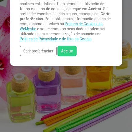
análises estatísticas. Para permitir a utilização de
todos os tipos de cookies, carregue em
Aceitar
. Se
pretender escolher apenas alguns, carregue em
Gerir
preferências
. Pode obter mais informação acerca de
como usamos cookies na
Política de Cookies da
WeMystic
e sobre como os seus dados podem ser
utilizados para a personalização de anúncios na
Política de Privacidade e de Uso da Google
.
Gerir preferências
Aceitar