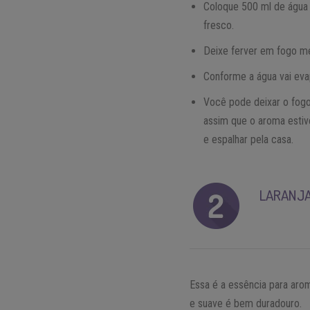
Coloque 500 ml de água 
fresco.
Deixe ferver em fogo mé
Conforme a água vai eva
Você pode deixar o fogo
assim que o aroma estive
e espalhar pela casa.
LARANJA
Essa é a essência para aro
e suave é bem duradouro.