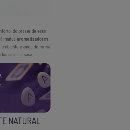
nforto, do prazer de estar
há muitos
aromatizadores
e ambiente e ainda de forma
rfumar a sua casa.
A
.
TE NATURAL