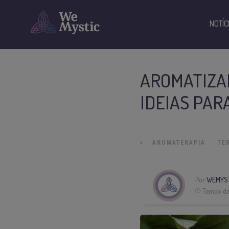
NOTÍC
AROMATIZA
IDEIAS PAR
»
AROMATERAPIA
TE
Por
WEMYS
Tempo de 