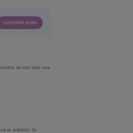
CADASTRAR AGORA
potinhos de vidro pela casa.
ncia ao ambiente. Os