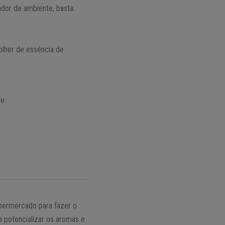
dor de ambiente, basta:
olher de essência de
e.
permercado para fazer o
a potencializar os aromas e