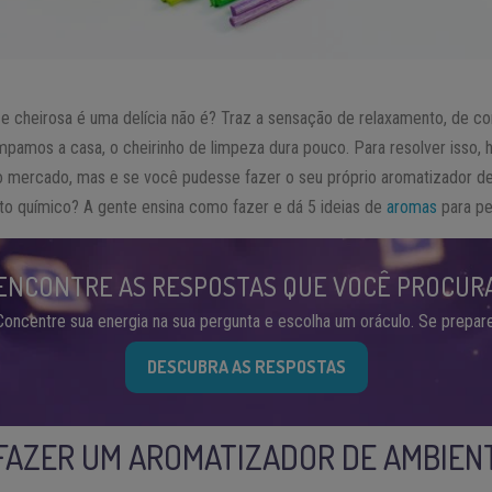
e cheirosa é uma delícia não é? Traz a sensação de relaxamento, de co
mpamos a casa, o cheirinho de limpeza dura pouco. Para resolver isso, 
o mercado, mas e se você pudesse fazer o seu próprio aromatizador d
o químico? A gente ensina como fazer e dá 5 ideias de
aromas
para pe
ENCONTRE AS RESPOSTAS QUE VOCÊ PROCUR
Concentre sua energia na sua pergunta e escolha um oráculo. Se prepare
DESCUBRA AS RESPOSTAS
 FAZER UM AROMATIZADOR DE AMBIEN