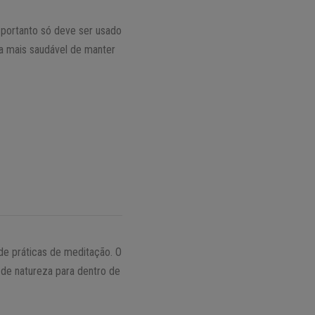
 portanto só deve ser usado
ira mais saudável de manter
de práticas de meditação. O
 de natureza para dentro de