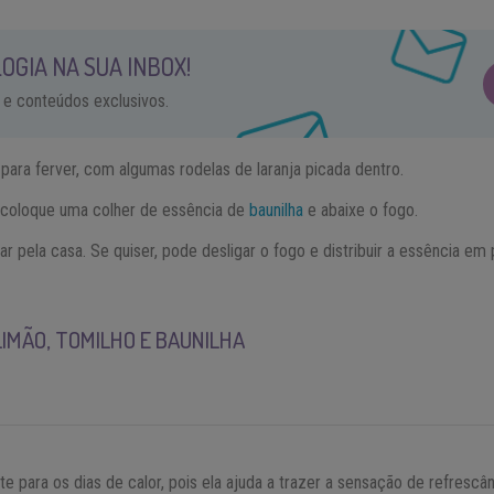
OGIA NA SUA INBOX!
 e conteúdos exclusivos.
para ferver, com algumas rodelas de laranja picada dentro.
, coloque uma colher de essência de
baunilha
e abaixe o fogo.
r pela casa. Se quiser, pode desligar o fogo e distribuir a essência em 
LIMÃO, TOMILHO E BAUNILHA
 para os dias de calor, pois ela ajuda a trazer a sensação de refrescâ