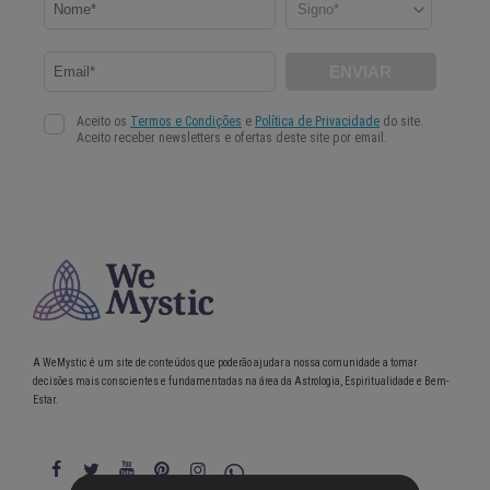
A WeMystic é um site de conteúdos que poderão ajudar a nossa comunidade a tomar
decisões mais conscientes e fundamentadas na área da Astrologia, Espiritualidade e Bem-
Estar.