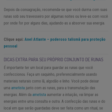
Depois da consagração, recomenda-se que você durma com suas
runas sob seu travesseiro por algumas noites ou leve-as com você
por onde for por alguns dias, ajudando-as a absorver sua energia.
Clique aqui:
Anel Atlante – poderoso talismã para proteção
pessoal
DICAS EXTRA PARA SEU PRÓPRIO CONJUNTO DE RUNAS
É importante ter um local para guardar as runas que você
confeccionou. Faça um saquinho, preferencialmente usando
materiais naturais como lã, algodão e linho. Você pode deixar
uma
ametista
junto com as runas, para a transmutação das
energias. Além da
ametista
aumentar a intuição, vai limpar as
energias entre uma consulta e outra. A confecção das runas e do
local em que serão guardadas deve ser feita como um ritual, se