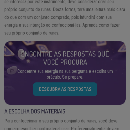
se interessa por este instrumento, deve considerar criar seu
próprio conjunto de runas. Desta forma, terá uma leitura mais clara
do que com um conjunto comprado, pois infundirá com sua
energia e sua intenção ao confeccioná-las. Aprenda como fazer
seu próprio conjunto de runas.
ENCONTRE AS RESPOSTAS QUE
VOCÊ PROCURA
Concentre sua energia na sua pergunta e escolha um
oráculo. Se prepare.
DESCUBRA AS RESPOSTAS
A ESCOLHA DOS MATERIAIS
Para confeccionar o seu próprio conjunto de runas, você deve
primeiro escolher qual material usar. Preferencialmente, devem