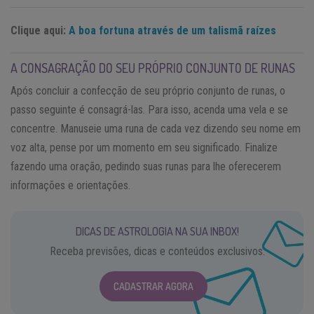
Clique aqui:
A boa fortuna através de um talismã raízes
A CONSAGRAÇÃO DO SEU PRÓPRIO CONJUNTO DE RUNAS
Após concluir a confecção de seu próprio conjunto de runas, o
passo seguinte é consagrá-las. Para isso, acenda uma vela e se
concentre. Manuseie uma runa de cada vez dizendo seu nome em
voz alta, pense por um momento em seu significado. Finalize
fazendo uma oração, pedindo suas runas para lhe oferecerem
informações e orientações.
DICAS DE ASTROLOGIA NA SUA INBOX!
Receba previsões, dicas e conteúdos exclusivos.
CADASTRAR AGORA