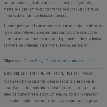
usadas na confecção das runas, embora sejam frágeis. Mas,
atente-se a olhar em voltar para ver se será possível coletar 24
conchas de tamanhos e formatos parecidos.
Algumas pessoas utilizam ossos parar criar os conjuntos de runas.
Isso é uma preferência pessoal, mas caso escolha essa opção,
deve usar apenas ossos de um animal que você conheça a forma
de morte, de preferência que morreu por causas naturais.
Clique aqui:
Runas: O significado desse oráculo milenar
A INSCRIÇÃO DO SEU PRÓPRIO CONJUNTO DE RUNAS
Após a escolha de materiais, o passo seguinte é inscrever as
runas. Caso tenha escolhido madeira, é preciso deixa-la secar
antes de começar essa etapa. Em seguida, corte a sua madeira
formando sentidos ovais ou circulares, ou pequenas tiras planas.