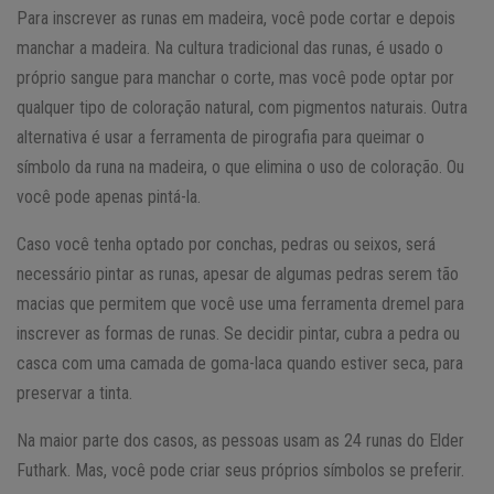
Para inscrever as runas em madeira, você pode cortar e depois
manchar a madeira. Na cultura tradicional das runas, é usado o
próprio sangue para manchar o corte, mas você pode optar por
qualquer tipo de coloração natural, com pigmentos naturais. Outra
alternativa é usar a ferramenta de pirografia para queimar o
símbolo da runa na madeira, o que elimina o uso de coloração. Ou
você pode apenas pintá-la.
Caso você tenha optado por conchas, pedras ou seixos, será
necessário pintar as runas, apesar de algumas pedras serem tão
macias que permitem que você use uma ferramenta dremel para
inscrever as formas de runas. Se decidir pintar, cubra a pedra ou
casca com uma camada de goma-laca quando estiver seca, para
preservar a tinta.
Na maior parte dos casos, as pessoas usam as 24 runas do Elder
Futhark. Mas, você pode criar seus próprios símbolos se preferir.