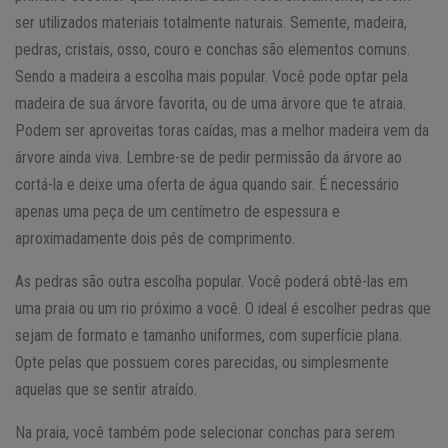
ser utilizados materiais totalmente naturais. Semente, madeira,
pedras, cristais, osso, couro e conchas são elementos comuns.
Sendo a madeira a escolha mais popular. Você pode optar pela
madeira de sua árvore favorita, ou de uma árvore que te atraia.
Podem ser aproveitas toras caídas, mas a melhor madeira vem da
árvore ainda viva. Lembre-se de pedir permissão da árvore ao
cortá-la e deixe uma oferta de água quando sair. É necessário
apenas uma peça de um centímetro de espessura e
aproximadamente dois pés de comprimento.
As pedras são outra escolha popular. Você poderá obtê-las em
uma praia ou um rio próximo a você. O ideal é escolher pedras que
sejam de formato e tamanho uniformes, com superfície plana.
Opte pelas que possuem cores parecidas, ou simplesmente
aquelas que se sentir atraído.
Na praia, você também pode selecionar conchas para serem