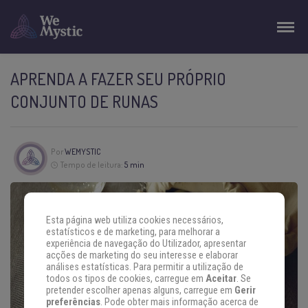
APRENDA A FAZER SEU PRÓPRIO
CONJUNTO DE RUNAS
Por
WEMYSTIC
Tempo de leitura:
5 min
Esta página web utiliza cookies necessários,
estatísticos e de marketing, para melhorar a
experiência de navegação do Utilizador, apresentar
acções de marketing do seu interesse e elaborar
análises estatísticas. Para permitir a utilização de
todos os tipos de cookies, carregue em
Aceitar
. Se
pretender escolher apenas alguns, carregue em
Gerir
preferências
. Pode obter mais informação acerca de