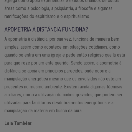
agrega como apoio experiências e estudos oriundos de outras
áreas como a psicologia, a psiquiatria, a filosofia e algumas
ramificações do espiritismo e o espiritualismo.
APOMETRIA À DISTÂNCIA FUNCIONA?
A apometria à distância, por sua vez, funciona de maneira bem
simples, assim como acontece em situações cotidianas, como
quando se entra em uma igreja e pede então religioso que lá está
para que reze por um ente querido. Sendo assim, a apometria à
distância se apoia em princípios parecidos, onde ocorre a
manipulação energética mesmo que os envolvidos não estejam
presentes no mesmo ambiente. Existem ainda algumas técnicas
auxiliares, como a utilização de áudios gravados, que podem ser
utilizadas para facilitar os desdobramentos energéticos e a
manipulação da matéria em busca da cura.
Leia Também
: