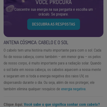
VOCÊ PROCURA
Concentre sua energia na sua pergunta e escolha um
oráculo. Se prepare.
DESCUBRA AS RESPOSTAS
ANTENA CÓSMICA: CABELO E O SOL
O cabelo tem uma história muito importante para com o sol. Cada
fio de nossa cabeça, como também – em menor grau – os pelos
de nosso corpo, é muito importante para a radiação solar. Quando
o sol bate em nossa cabeça, os cabelos aquecem a nossa mente
e seguram em si toda a energia negativa dos raios UV, os
dispersando durante o dia. Ou seja, além de nos proteger, ele
também elimina qualquer resquício de
energia negativa
.
Clique Aqui:
Você sabe o que significa sonhar com cabelo?