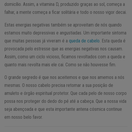
domicílio. Assim, a vitamina D, produzido graças ao sol, começa a
falhar, a mente começa a ficar solitária e todo o nosso vigor decai.
Estas energias negativas também se aproveitam de nós quando
estamos muito depressivas e angustiadas. Um importante sintoma
que muitas pessoas já viveram é a
queda de cabelo
. Esta queda é
provocada pelo estresse que as energias negativas nos causam.
Assim, como um ciclo vicioso, ficamos revoltados com a queda e
quanto mais revolta mais ele cai. Como se não houvesse fim.
O grande segredo é que nos aceitemos e que nos amemos a nós
mesmas. O nosso cabelo precisa retomar a sua posição de
amuleto e órgão espiritual protetor. Que cada pelo de nosso corpo
possa nos proteger do dedo do pé até a cabeça. Que a nossa vida
seja abençoada e que esta importante antena cósmica continue
em nosso belo favor.