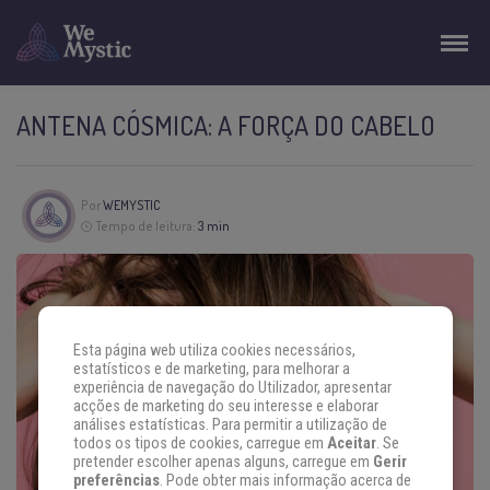
ANTENA CÓSMICA: A FORÇA DO CABELO
Por
WEMYSTIC
Tempo de leitura:
3 min
Esta página web utiliza cookies necessários,
estatísticos e de marketing, para melhorar a
experiência de navegação do Utilizador, apresentar
acções de marketing do seu interesse e elaborar
análises estatísticas. Para permitir a utilização de
todos os tipos de cookies, carregue em
Aceitar
. Se
pretender escolher apenas alguns, carregue em
Gerir
preferências
. Pode obter mais informação acerca de