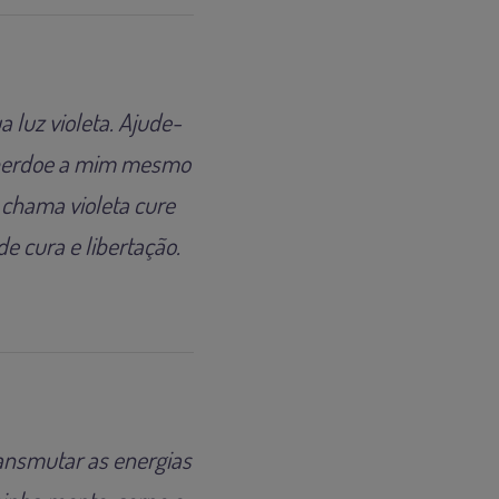
 luz violeta. Ajude-
u perdoe a mim mesmo
 chama violeta cure
e cura e libertação.
ransmutar as energias