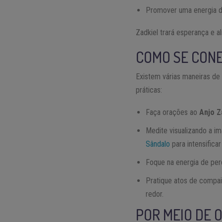
Promover uma energia de
Zadkiel trará esperança e 
COMO SE CONE
Existem várias maneiras de
práticas:
Faça orações ao
Anjo Z
Medite visualizando a i
Sândalo
para intensifica
Foque na energia de perd
Pratique atos de compai
redor.
POR MEIO DE 