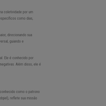
ma coletividade por um
specíficos como dias,
aior, direcionando sua
ersal, guiando e
al. Ele é conhecido por
egativas. Além disso, ele é
reconhecido como o patrono