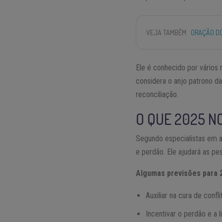
VEJA TAMBÉM
ORAÇÃO DO
Ele é conhecido por vários n
considera o anjo patrono d
reconciliação.
O QUE 2025 N
Segundo especialistas em a
e perdão. Ele ajudará as p
Algumas previsões para 2
Auxiliar na cura de conf
Incentivar o perdão e a 