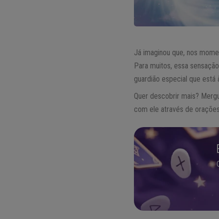
Já imaginou que, nos moment
Para muitos, essa sensação
guardião especial que está 
Quer descobrir mais? Mergu
com ele através de orações