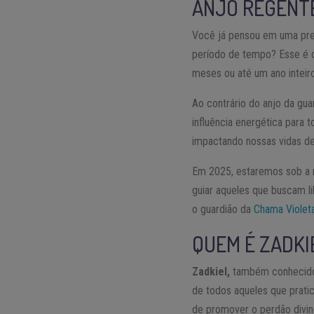
ANJO REGENTE
Você já pensou em uma pres
período de tempo? Esse é 
meses ou até um ano inteiro
Ao contrário do anjo da gu
influência energética para 
impactando nossas vidas de
Em 2025, estaremos sob a 
guiar aqueles que buscam l
o guardião da
Chama Violet
QUEM É ZADKI
Zadkiel,
também conhecido c
de todos aqueles que prat
de promover o perdão divin