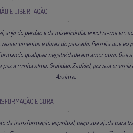
ÃO E LIBERTAÇÃO
, anjo do perdão e da misericórdia, envolva-me em sua
, ressentimentos e dores do passado. Permita que e
sformando qualquer negatividade em amor puro. Que a
 paz à minha alma. Gratidão, Zadkiel, por sua energia d
Assim é.”
NSFORMAÇÃO E CURA
ião da transformação espiritual, peço sua ajuda para t