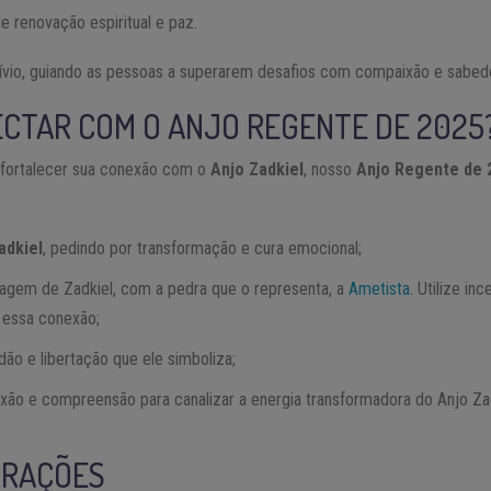
 renovação espiritual e paz.
alívio, guiando as pessoas a superarem desafios com compaixão e sabedo
CTAR COM O ANJO REGENTE DE 2025
 fortalecer sua conexão com o
Anjo Zadkiel
, nosso
Anjo Regente de 
adkiel
, pedindo por transformação e cura emocional;
magem de Zadkiel, com a pedra que o representa, a
Ametista
. Utilize in
r essa conexão;
ão e libertação que ele simboliza;
xão e compreensão para canalizar a energia transformadora do Anjo Za
ORAÇÕES