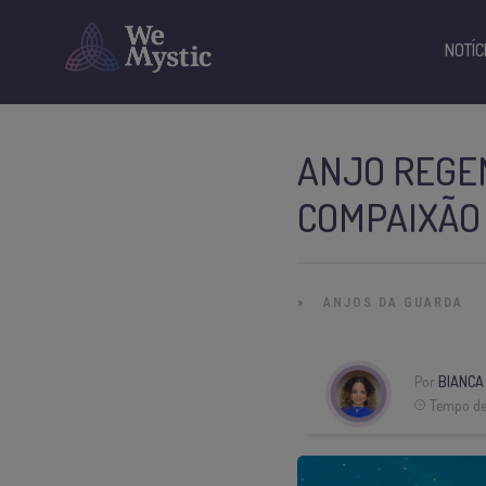
NOTÍC
ANJO REGEN
COMPAIXÃO 
»
ANJOS DA GUARDA
Por
BIANCA
Tempo de 