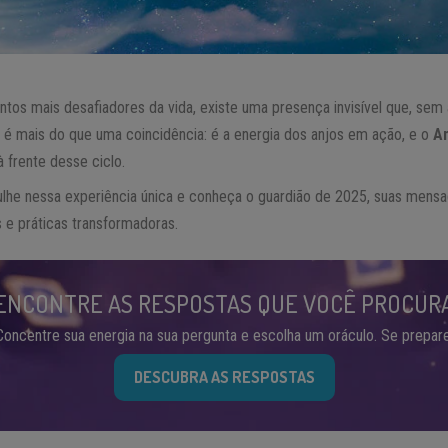
os mais desafiadores da vida, existe uma presença invisível que, sem a
 é mais do que uma coincidência: é a energia dos anjos em ação, e o
A
à frente desse ciclo.
lhe nessa experiência única e conheça o guardião de 2025, suas mensa
 e práticas transformadoras.
ENCONTRE AS RESPOSTAS QUE VOCÊ PROCUR
Concentre sua energia na sua pergunta e escolha um oráculo. Se prepare
DESCUBRA AS RESPOSTAS