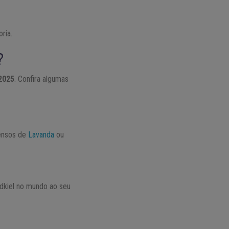
ria.
?
2025
. Confira algumas
censos de
Lavanda
ou
dkiel no mundo ao seu