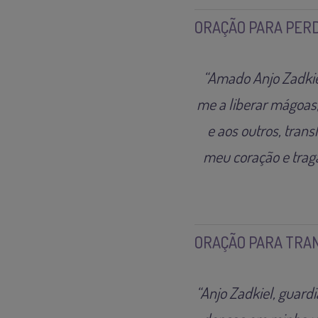
ORAÇÃO PARA PERD
“Amado Anjo Zadkiel
me a liberar mágoas
e aos outros, tran
meu coração e traga
ORAÇÃO PARA TRA
“Anjo Zadkiel, guard