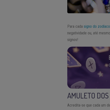
Para cada
signo do zodíac
negatividade ou, até mesmo
signos!
AMULETO DOS
Acredita-se que cada um de