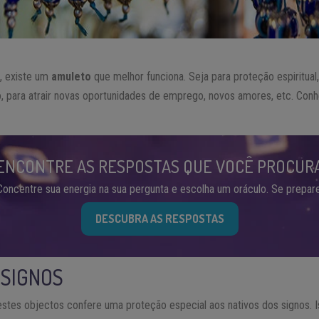
o
, existe um
amuleto
que melhor funciona. Seja para proteção espiritual
, para atrair novas oportunidades de emprego, novos amores, etc. Con
ENCONTRE AS RESPOSTAS QUE VOCÊ PROCUR
Concentre sua energia na sua pergunta e escolha um oráculo. Se prepare
DESCUBRA AS RESPOSTAS
 SIGNOS
stes objectos confere uma proteção especial aos nativos dos signos. 