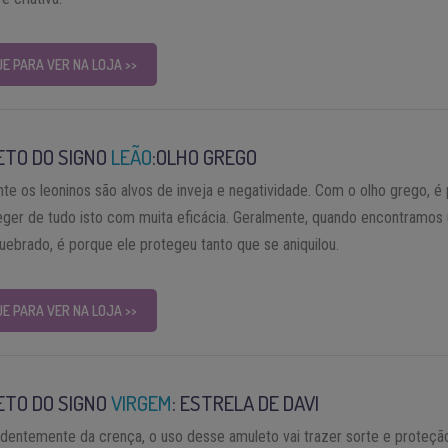
UE PARA VER NA LOJA >>
ETO DO SIGNO
LEÃO
:OLHO GREGO
te os leoninos são alvos de inveja e negatividade. Com o olho grego, é 
eger de tudo isto com muita eficácia. Geralmente, quando encontramos
uebrado, é porque ele protegeu tanto que se aniquilou.
UE PARA VER NA LOJA >>
ETO DO SIGNO
VIRGEM
: ESTRELA DE DAVI
dentemente da crença, o uso desse amuleto vai trazer sorte e proteçã