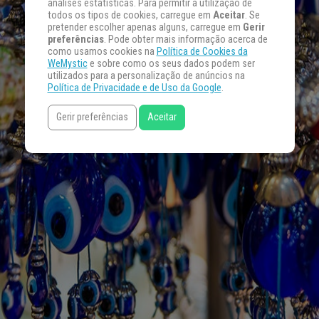
análises estatísticas. Para permitir a utilização de
todos os tipos de cookies, carregue em
Aceitar
. Se
pretender escolher apenas alguns, carregue em
Gerir
preferências
. Pode obter mais informação acerca de
como usamos cookies na
Política de Cookies da
WeMystic
e sobre como os seus dados podem ser
utilizados para a personalização de anúncios na
Política de Privacidade e de Uso da Google
.
Gerir preferências
Aceitar