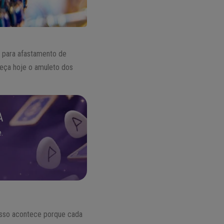
, para afastamento de
heça hoje o amuleto dos
A
.
Isso acontece porque cada