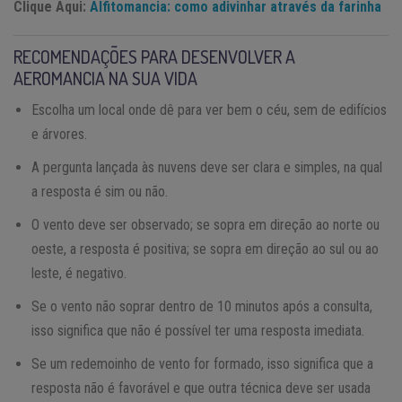
Clique Aqui:
Alfitomancia: como adivinhar através da farinha
RECOMENDAÇÕES PARA DESENVOLVER A
AEROMANCIA NA SUA VIDA
Escolha um local onde dê para ver bem o céu, sem de edifícios
e árvores.
A pergunta lançada às nuvens deve ser clara e simples, na qual
a resposta é sim ou não.
O vento deve ser observado; se sopra em direção ao norte ou
oeste, a resposta é positiva; se sopra em direção ao sul ou ao
leste, é negativo.
Se o vento não soprar dentro de 10 minutos após a consulta,
isso significa que não é possível ter uma resposta imediata.
Se um redemoinho de vento for formado, isso significa que a
resposta não é favorável e que outra técnica deve ser usada