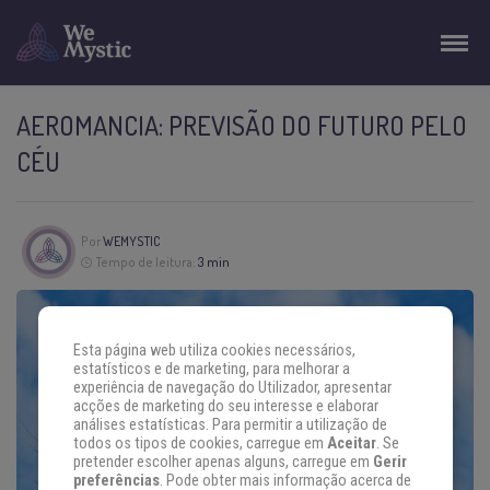
AEROMANCIA: PREVISÃO DO FUTURO PELO
CÉU
Por
WEMYSTIC
Tempo de leitura:
3 min
Esta página web utiliza cookies necessários,
estatísticos e de marketing, para melhorar a
experiência de navegação do Utilizador, apresentar
acções de marketing do seu interesse e elaborar
análises estatísticas. Para permitir a utilização de
todos os tipos de cookies, carregue em
Aceitar
. Se
pretender escolher apenas alguns, carregue em
Gerir
preferências
. Pode obter mais informação acerca de