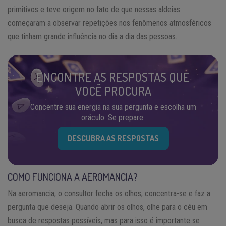
primitivos e teve origem no fato de que nessas aldeias
começaram a observar repetições nos fenômenos atmosféricos
que tinham grande influência no dia a dia das pessoas.
ENCONTRE AS RESPOSTAS QUE
VOCÊ PROCURA
Concentre sua energia na sua pergunta e escolha um
oráculo. Se prepare.
DESCUBRA AS RESPOSTAS
COMO FUNCIONA A AEROMANCIA?
Na aeromancia, o consultor fecha os olhos, concentra-se e faz a
pergunta que deseja. Quando abrir os olhos, olhe para o céu em
busca de respostas possíveis, mas para isso é importante se